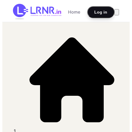
Home
Log in