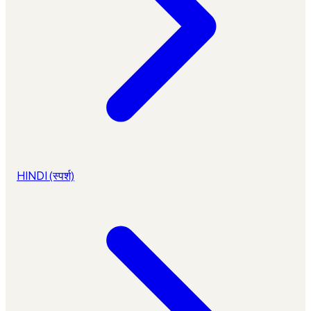
HINDI (स्पर्श)