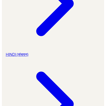
HINDI (संचयन)