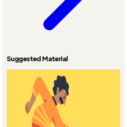
Suggested Material