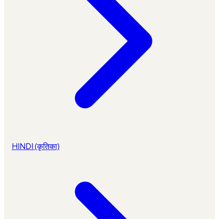
HINDI (कृतिका)