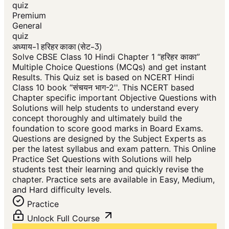
quiz
Premium
General
quiz
अध्याय-1 हरिहर काका (सेट-3)
Solve CBSE Class 10 Hindi Chapter 1 “हरिहर काका”
Multiple Choice Questions (MCQs) and get instant
Results. This Quiz set is based on NCERT Hindi
Class 10 book “संचयन भाग-2''. This NCERT based
Chapter specific important Objective Questions with
Solutions will help students to understand every
concept thoroughly and ultimately build the
foundation to score good marks in Board Exams.
Questions are designed by the Subject Experts as
per the latest syllabus and exam pattern. This Online
Practice Set Questions with Solutions will help
students test their learning and quickly revise the
chapter. Practice sets are available in Easy, Medium,
and Hard difficulty levels.
Practice
Unlock Full Course