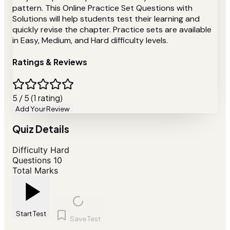
pattern. This Online Practice Set Questions with
Solutions will help students test their learning and
quickly revise the chapter. Practice sets are available
in Easy, Medium, and Hard difficulty levels.
Ratings & Reviews
5 / 5 (1 rating)
Add Your Review
Quiz Details
Difficulty
Hard
Questions
10
Total Marks
Start Test
Save Test