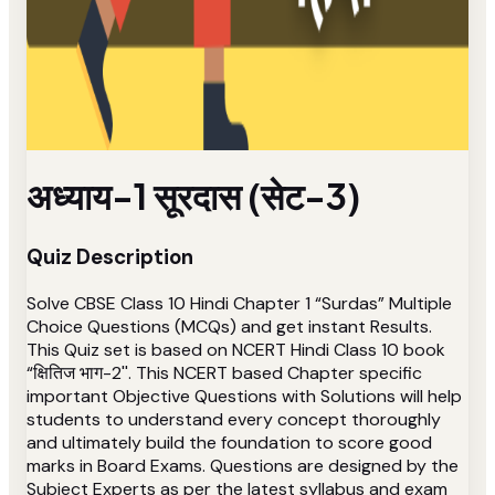
अध्याय-1 सूरदास (सेट-3)
Quiz Description
Solve CBSE Class 10 Hindi Chapter 1 “Surdas” Multiple
Choice Questions (MCQs) and get instant Results.
This Quiz set is based on NCERT Hindi Class 10 book
“क्षितिज भाग-2''. This NCERT based Chapter specific
important Objective Questions with Solutions will help
students to understand every concept thoroughly
and ultimately build the foundation to score good
marks in Board Exams. Questions are designed by the
Subject Experts as per the latest syllabus and exam