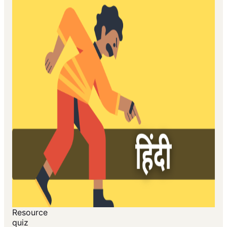
Resource
quiz