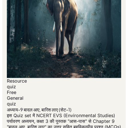
Resource
quiz
Free
General
quiz
अध्याय-9 बादल आए, बारिश लाए (सेट-1)
इस Quiz set में NCERT EVS (Environmental Studies)
पर्यावरण अध्ययन, कक्षा 3 की पुस्तक "आस-पास" से Chapter 9
"बादल आए, बारिश लाए" का उत्तर सहित बहुविकल्पीय प्रश्न (MCQs)