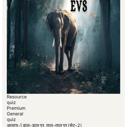
Resource
quiz
Premium
General
quiz
अध्याय-1 डाल-डाल पर, ताल-ताल पर (सेट-2)