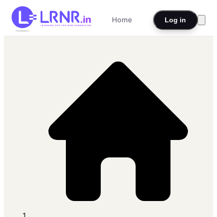
Home
Log in