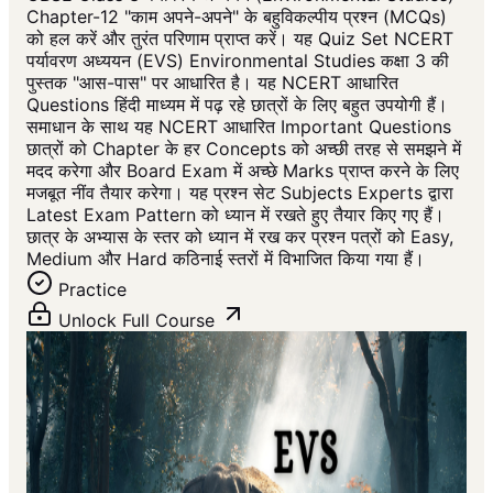
Chapter-12 "काम अपने-अपने" के बहुविकल्पीय प्रश्न (MCQs)
को हल करें और तुरंत परिणाम प्राप्त करें। यह Quiz Set NCERT
पर्यावरण अध्ययन (EVS) Environmental Studies कक्षा 3 की
पुस्तक "आस-पास" पर आधारित है। यह NCERT आधारित
Questions हिंदी माध्यम में पढ़ रहे छात्रों के लिए बहुत उपयोगी हैं।
समाधान के साथ यह NCERT आधारित Important Questions
छात्रों को Chapter के हर Concepts को अच्छी तरह से समझने में
मदद करेगा और Board Exam में अच्छे Marks प्राप्त करने के लिए
मजबूत नींव तैयार करेगा। यह प्रश्न सेट Subjects Experts द्वारा
Latest Exam Pattern को ध्यान में रखते हुए तैयार किए गए हैं।
छात्र के अभ्यास के स्तर को ध्यान में रख कर प्रश्न पत्रों को Easy,
Medium और Hard कठिनाई स्तरों में विभाजित किया गया हैं।
Practice
Unlock Full Course