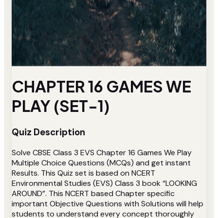
CHAPTER 16 GAMES WE
PLAY (SET-1)
Quiz Description
Solve CBSE Class 3 EVS Chapter 16 Games We Play
Multiple Choice Questions (MCQs) and get instant
Results. This Quiz set is based on NCERT
Environmental Studies (EVS) Class 3 book “LOOKING
AROUND”. This NCERT based Chapter specific
important Objective Questions with Solutions will help
students to understand every concept thoroughly