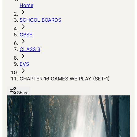
Home
SCHOOL BOARDS
CBSE
CLASS 3
EVS
CHAPTER 16 GAMES WE PLAY (SET-1)
Share