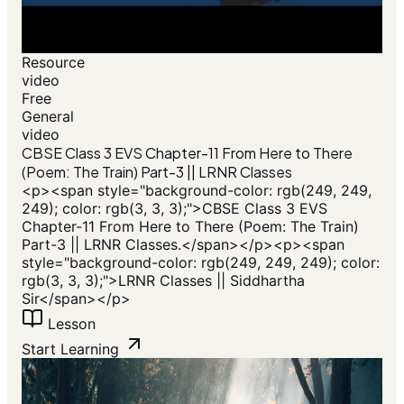
Resource
video
Free
General
video
CBSE Class 3 EVS Chapter-11 From Here to There
(Poem: The Train) Part-3 || LRNR Classes
<p><span style="background-color: rgb(249, 249,
249); color: rgb(3, 3, 3);">CBSE Class 3 EVS
Chapter-11 From Here to There (Poem: The Train)
Part-3 || LRNR Classes.</span></p><p><span
style="background-color: rgb(249, 249, 249); color:
rgb(3, 3, 3);">LRNR Classes || Siddhartha
Sir</span></p>
Lesson
Start Learning