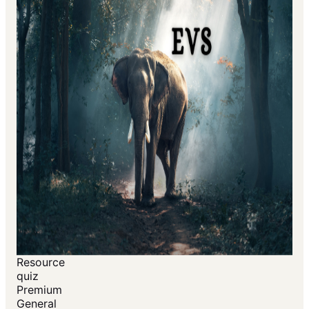
Resource
quiz
Premium
General