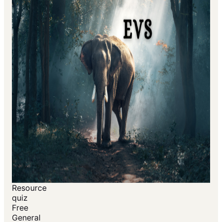
Resource
quiz
Free
General