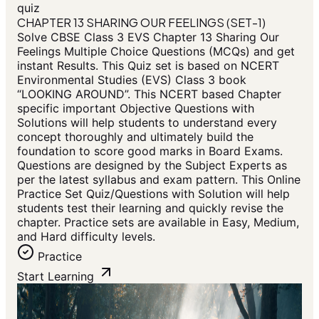
quiz
CHAPTER 13 SHARING OUR FEELINGS (SET-1)
Solve CBSE Class 3 EVS Chapter 13 Sharing Our
Feelings Multiple Choice Questions (MCQs) and get
instant Results. This Quiz set is based on NCERT
Environmental Studies (EVS) Class 3 book
“LOOKING AROUND”. This NCERT based Chapter
specific important Objective Questions with
Solutions will help students to understand every
concept thoroughly and ultimately build the
foundation to score good marks in Board Exams.
Questions are designed by the Subject Experts as
per the latest syllabus and exam pattern. This Online
Practice Set Quiz/Questions with Solution will help
students test their learning and quickly revise the
chapter. Practice sets are available in Easy, Medium,
and Hard difficulty levels.
Practice
Start Learning