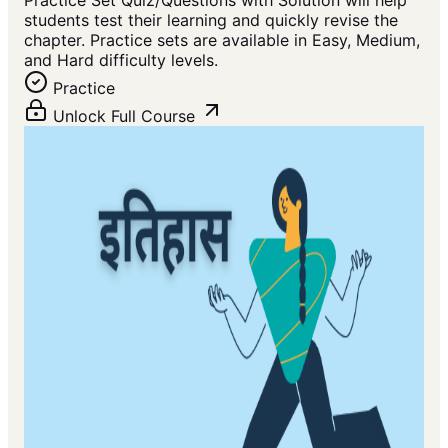
Practice Set Quiz/Questions with Solution will help
students test their learning and quickly revise the
chapter. Practice sets are available in Easy, Medium,
and Hard difficulty levels.
Practice
Unlock Full Course