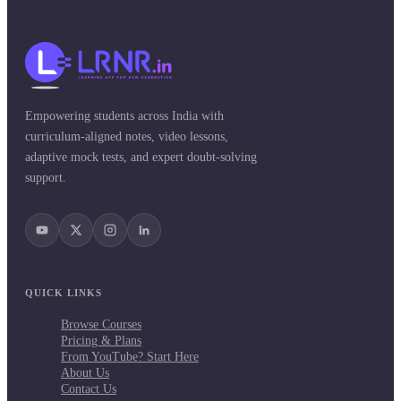
Empowering students across India with
curriculum-aligned notes, video lessons,
adaptive mock tests, and expert doubt-solving
support.
QUICK LINKS
Browse Courses
Pricing & Plans
From YouTube? Start Here
About Us
Contact Us