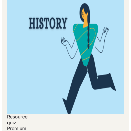
Resource
quiz
Premium