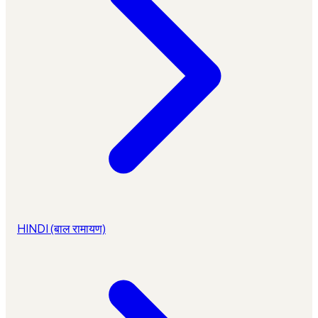
HINDI (बाल रामायण)