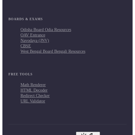
BOARDS & EXAMS
Odisha Board Odia Resources
OAV Entrance
Navodaya (JNV)
CBSE
West Bengal Board Bengali Resources
FREE TOOLS
Math Renderer
HTML Decoder
Redirect Checker
URL Validator