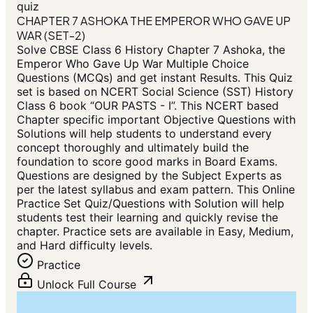
quiz
CHAPTER 7 ASHOKA THE EMPEROR WHO GAVE UP
WAR (SET-2)
Solve CBSE Class 6 History Chapter 7 Ashoka, the
Emperor Who Gave Up War Multiple Choice
Questions (MCQs) and get instant Results. This Quiz
set is based on NCERT Social Science (SST) History
Class 6 book “OUR PASTS - I”. This NCERT based
Chapter specific important Objective Questions with
Solutions will help students to understand every
concept thoroughly and ultimately build the
foundation to score good marks in Board Exams.
Questions are designed by the Subject Experts as
per the latest syllabus and exam pattern. This Online
Practice Set Quiz/Questions with Solution will help
students test their learning and quickly revise the
chapter. Practice sets are available in Easy, Medium,
and Hard difficulty levels.
Practice
Unlock Full Course