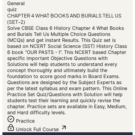
General
quiz
CHAPTER 4 WHAT BOOKS AND BURIALS TELL US
(SET-2)
Solve CBSE Class 6 History Chapter 4 What Books
and Burials Tell Us Multiple Choice Questions
(MCQs) and get instant Results. This Quiz set is
based on NCERT Social Science (SST) History Class
6 book “OUR PASTS - I”. This NCERT based Chapter
specific important Objective Questions with
Solutions will help students to understand every
concept thoroughly and ultimately build the
foundation to score good marks in Board Exams.
Questions are designed by the Subject Experts as
per the latest syllabus and exam pattern. This Online
Practice Set Quiz/Questions with Solution will help
students test their learning and quickly revise the
chapter. Practice sets are available in Easy, Medium,
and Hard difficulty levels.
Practice
Unlock Full Course