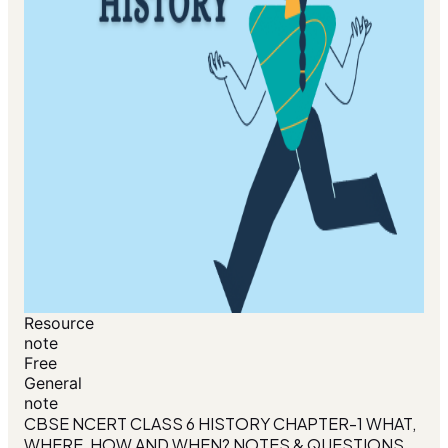
Resource
note
Free
General
note
CBSE NCERT CLASS 6 HISTORY CHAPTER-1 WHAT,
WHERE, HOW AND WHEN? NOTES & QUESTIONS