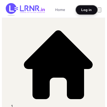
Home
Log in