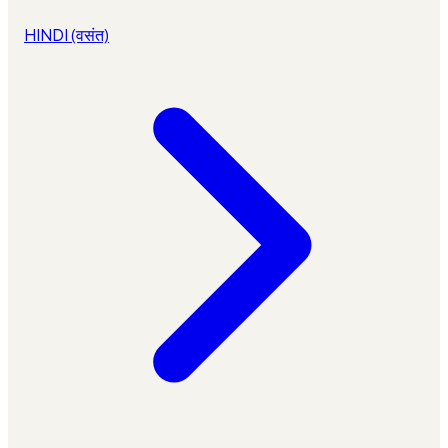
HINDI (वसंत)