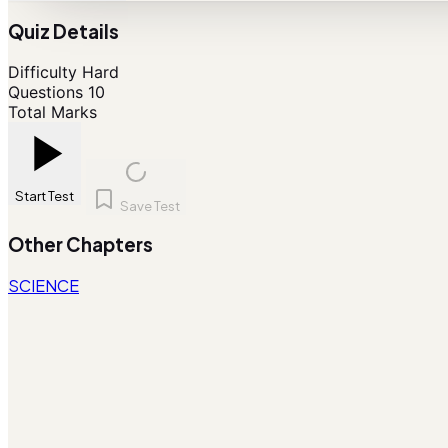
Quiz Details
Difficulty
Hard
Questions
10
Total Marks
Start Test
Save Test
Other Chapters
SCIENCE