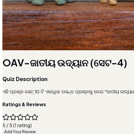
OAV-ଜାତୀୟ ଉଦ୍ୟାନ (ସେଟ-4)
Quiz Description
ଏହି ପ୍ରଶ୍ନ ସେଟ୍ 10 ଟି ଏକାଧିକ ପସନ୍ଦ ପ୍ରଶ୍ନକୁ ନେଇ “ଜାତୀୟ ଉଦ
Ratings & Reviews
5 / 5 (1 rating)
Add Your Review