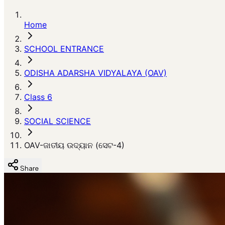
Home
SCHOOL ENTRANCE
ODISHA ADARSHA VIDYALAYA (OAV)
Class 6
SOCIAL SCIENCE
OAV-ଜାତୀୟ ଉଦ୍ୟାନ (ସେଟ-4)
Share