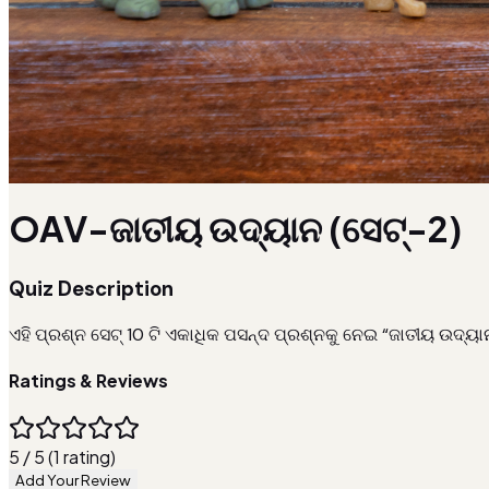
OAV-ଜାତୀୟ ଉଦ୍ୟାନ (ସେଟ୍-2)
Quiz Description
ଏହି ପ୍ରଶ୍ନ ସେଟ୍ 10 ଟି ଏକାଧିକ ପସନ୍ଦ ପ୍ରଶ୍ନକୁ ନେଇ “ଜାତୀୟ ଉଦ
Ratings & Reviews
5 / 5 (1 rating)
Add Your Review