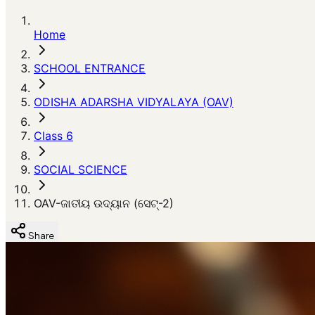
Home
SCHOOL ENTRANCE
ODISHA ADARSHA VIDYALAYA (OAV)
Class 6
SOCIAL SCIENCE
OAV-ଜାତୀୟ ଉଦ୍ୟାନ (ସେଟ୍-2)
Share