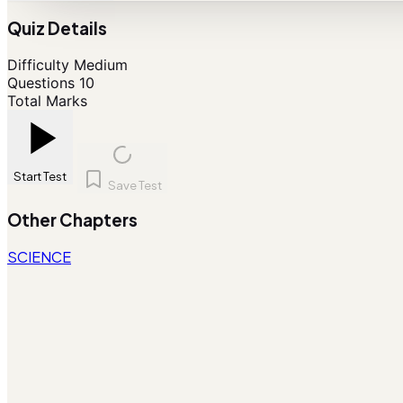
Quiz Details
Difficulty
Medium
Questions
10
Total Marks
Start Test
Save Test
Other Chapters
SCIENCE