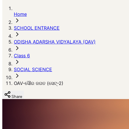
Home
SCHOOL ENTRANCE
ODISHA ADARSHA VIDYALAYA (OAV)
Class 6
SOCIAL SCIENCE
OAV-ସୌର ଜଗତ (ସେଟ୍-2)
Share