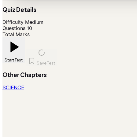
Quiz Details
Difficulty
Medium
Questions
10
Total Marks
Start Test
Save Test
Other Chapters
SCIENCE