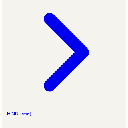
HINDI (वसंत)