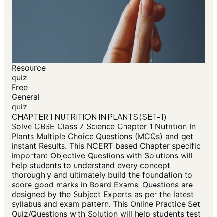
Resource
quiz
Free
General
quiz
CHAPTER 1 NUTRITION IN PLANTS (SET-1)
Solve CBSE Class 7 Science Chapter 1 Nutrition In
Plants Multiple Choice Questions (MCQs) and get
instant Results. This NCERT based Chapter specific
important Objective Questions with Solutions will
help students to understand every concept
thoroughly and ultimately build the foundation to
score good marks in Board Exams. Questions are
designed by the Subject Experts as per the latest
syllabus and exam pattern. This Online Practice Set
Quiz/Questions with Solution will help students test