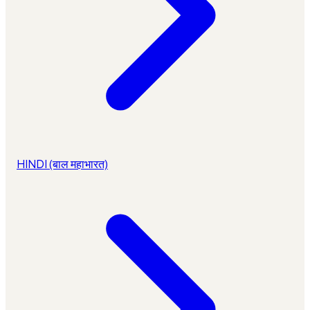
HINDI (बाल महाभारत)