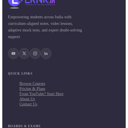
Empowering students across India with
curriculum-aligned notes, video lessons,
adaptive mock tests, and expert doubt-solving
support.
QUICK LINKS
Browse Courses
Pricing & Plans
From YouTube? Start Here
About Us
Contact Us
BOARDS & EXAMS