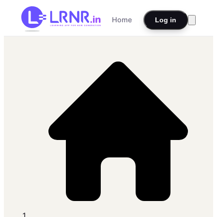
Home
Log in