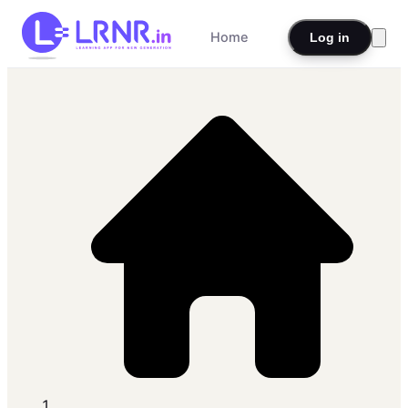
Home
Log in