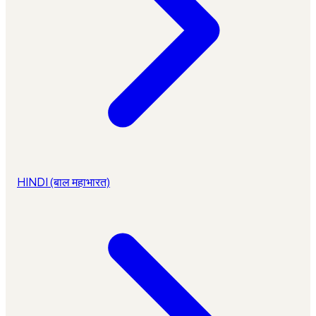
HINDI (बाल महाभारत)