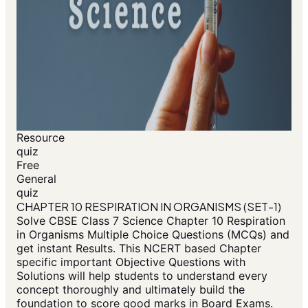
Resource
quiz
Free
General
quiz
CHAPTER 10 RESPIRATION IN ORGANISMS (SET-1)
Solve CBSE Class 7 Science Chapter 10 Respiration
in Organisms Multiple Choice Questions (MCQs) and
get instant Results. This NCERT based Chapter
specific important Objective Questions with
Solutions will help students to understand every
concept thoroughly and ultimately build the
foundation to score good marks in Board Exams.