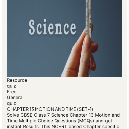
Resource
quiz
Free
General
quiz
CHAPTER 13 MOTION AND TIME (SET-1)
Solve CBSE Class 7 Science Chapter 13 Motion and
Time Multiple Choice Questions (MCQs) and get
instant Results. This NCERT based Chapter specific