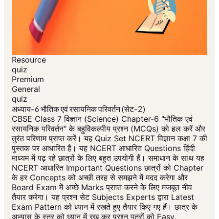
Resource
quiz
Premium
General
quiz
अध्याय-6 भौतिक एवं रसायनिक परिवर्तन (सेट-2)
CBSE Class 7 विज्ञान (Science) Chapter-6 "भौतिक एवं
रसायनिक परिवर्तन" के बहुविकल्पीय प्रश्न (MCQs) को हल करें और
तुरंत परिणाम प्राप्त करें। यह Quiz Set NCERT विज्ञान कक्षा 7 की
पुस्तक पर आधारित है। यह NCERT आधारित Questions हिंदी
माध्यम में पढ़ रहे छात्रों के लिए बहुत उपयोगी हैं। समाधान के साथ यह
NCERT आधारित Important Questions छात्रों को Chapter
के हर Concepts को अच्छी तरह से समझने में मदद करेगा और
Board Exam में अच्छे Marks प्राप्त करने के लिए मजबूत नींव
तैयार करेगा। यह प्रश्न सेट Subjects Experts द्वारा Latest
Exam Pattern को ध्यान में रखते हुए तैयार किए गए हैं। छात्र के
अभ्यास के स्तर को ध्यान में रख कर प्रश्न पत्रों को Easy,