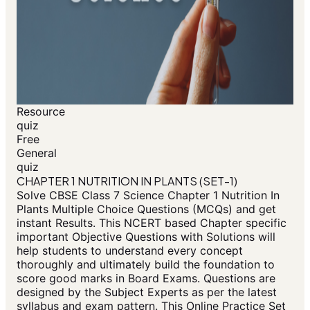
Resource
quiz
Free
General
quiz
CHAPTER 1 NUTRITION IN PLANTS (SET-1)
Solve CBSE Class 7 Science Chapter 1 Nutrition In
Plants Multiple Choice Questions (MCQs) and get
instant Results. This NCERT based Chapter specific
important Objective Questions with Solutions will
help students to understand every concept
thoroughly and ultimately build the foundation to
score good marks in Board Exams. Questions are
designed by the Subject Experts as per the latest
syllabus and exam pattern. This Online Practice Set