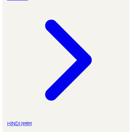
HINDI (वसंत)