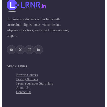
Empowering students across India with
curriculum-aligned notes, video lessons,
adaptive mock tests, and expert doubt-solving
support.
QUICK LINKS
Browse Courses
Pricing & Plans
From YouTube? Start Here
About Us
Contact Us