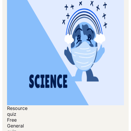
Resource
quiz
Free
General