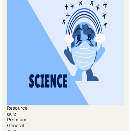
Resource
quiz
Premium
General