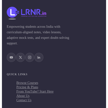
Empowering students across India with
curriculum-aligned notes, video lessons,
adaptive mock tests, and expert doubt-solving
support.
QUICK LINKS
Browse Courses
Pricing & Plans
From YouTube? Start Here
About Us
Contact Us