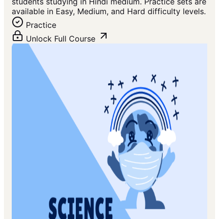
students studying in Hindi medium. Practice sets are
available in Easy, Medium, and Hard difficulty levels.
Practice
Unlock Full Course