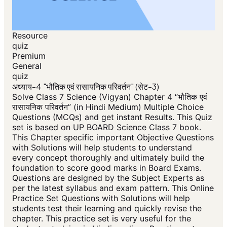
Resource
quiz
Premium
General
quiz
अध्याय-4 "भौतिक एवं रासायनिक परिवर्तन" (सेट-3)
Solve Class 7 Science (Vigyan) Chapter 4 “भौतिक एवं
रासायनिक परिवर्तन” (in Hindi Medium) Multiple Choice
Questions (MCQs) and get instant Results. This Quiz
set is based on UP BOARD Science Class 7 book.
This Chapter specific important Objective Questions
with Solutions will help students to understand
every concept thoroughly and ultimately build the
foundation to score good marks in Board Exams.
Questions are designed by the Subject Experts as
per the latest syllabus and exam pattern. This Online
Practice Set Questions with Solutions will help
students test their learning and quickly revise the
chapter. This practice set is very useful for the