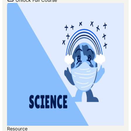
Unlock Full Course
Resource