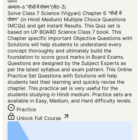
quiz
अध्याय-6 "पौधों में पोषण"(सेट-3)
Solve Class 7 Science (Vigyan) Chapter 6 “पौधों में
पोषण” (in Hindi Medium) Multiple Choice Questions
(MCQs) and get instant Results. This Quiz set is
based on UP BOARD Science Class 7 book. This
Chapter specific important Objective Questions with
Solutions will help students to understand every
concept thoroughly and ultimately build the
foundation to score good marks in Board Exams.
Questions are designed by the Subject Experts as
per the latest syllabus and exam pattern. This Online
Practice Set Questions with Solutions will help
students test their learning and quickly revise the
chapter. This practice set is very useful for the
students studying in Hindi medium. Practice sets are
available in Easy, Medium, and Hard difficulty levels.
Practice
Unlock Full Course