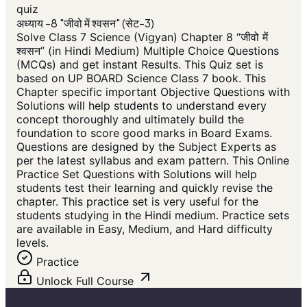
quiz
अध्याय -8 "जीवो में श्वसन" (सेट-3)
Solve Class 7 Science (Vigyan) Chapter 8 “जीवो में
श्वसन” (in Hindi Medium) Multiple Choice Questions
(MCQs) and get instant Results. This Quiz set is
based on UP BOARD Science Class 7 book. This
Chapter specific important Objective Questions with
Solutions will help students to understand every
concept thoroughly and ultimately build the
foundation to score good marks in Board Exams.
Questions are designed by the Subject Experts as
per the latest syllabus and exam pattern. This Online
Practice Set Questions with Solutions will help
students test their learning and quickly revise the
chapter. This practice set is very useful for the
students studying in the Hindi medium. Practice sets
are available in Easy, Medium, and Hard difficulty
levels.
Practice
Unlock Full Course