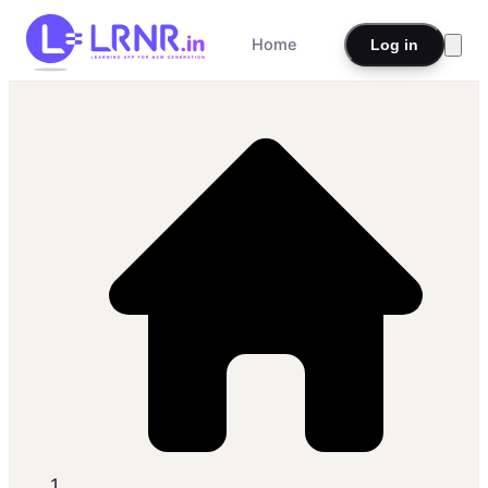
Home
Log in