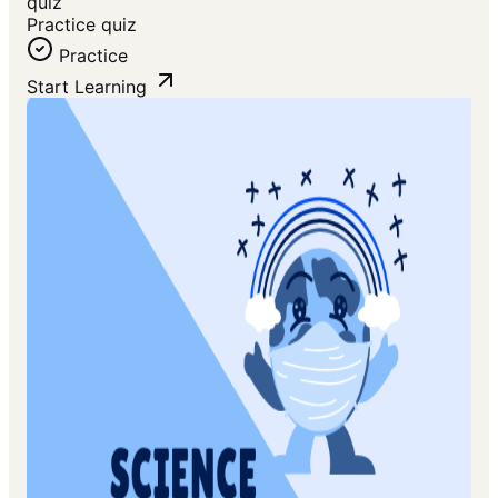
quiz
Practice quiz
Practice
Start Learning