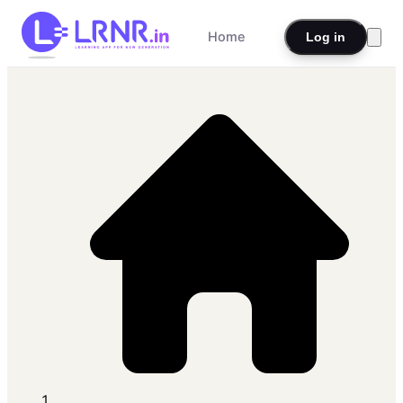
Home
Log in