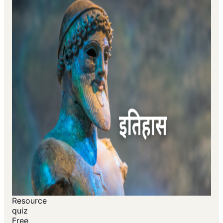
Resource
quiz
Free