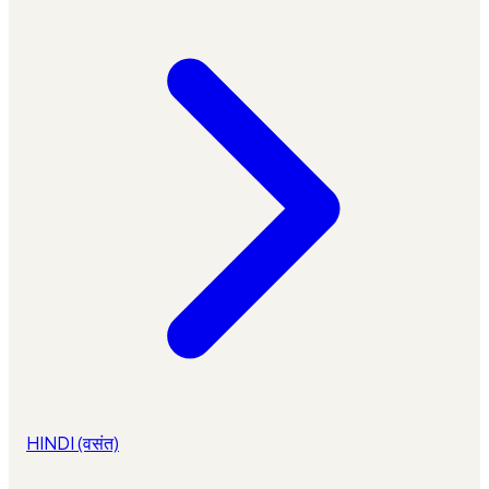
HINDI (वसंत)