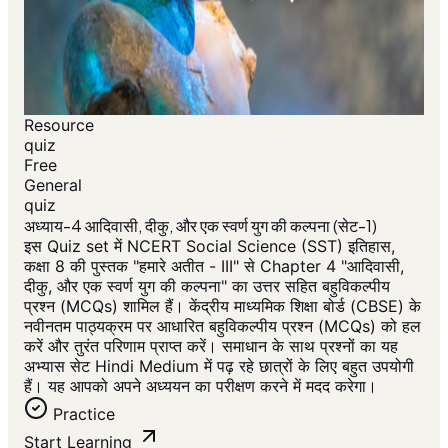
Resource
quiz
Free
General
quiz
अध्याय-4 आदिवासी, दीकु, और एक स्वर्ण युग की कल्पना (सेट-1)
इस Quiz set में NCERT Social Science (SST) इतिहास,
कक्षा 8 की पुस्तक "हमारे अतीत - III" से Chapter 4 "आदिवासी,
दीकु, और एक स्वर्ण युग की कल्पना" का उत्तर सहित बहुविकल्पीय
प्रश्न (MCQs) शामिल हैं। केंद्रीय माध्यमिक शिक्षा बोर्ड (CBSE) के
नवीनतम पाठ्यक्रम पर आधारित बहुविकल्पीय प्रश्न (MCQs) को हल
करें और तुरंत परिणाम प्राप्त करें। समाधान के साथ प्रश्नों का यह
अभ्यास सेट Hindi Medium में पढ़ रहे छात्रों के लिए बहुत उपयोगी
हैं। यह आपको अपने अध्ययन का परीक्षण करने में मदद करेगा।
Practice
Start Learning