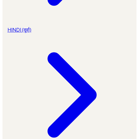
HINDI (दूर्वा)