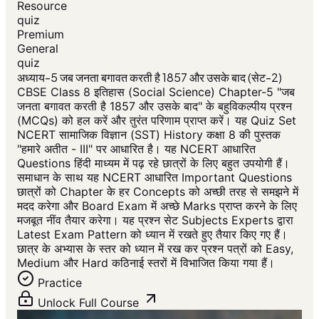
Resource
quiz
Premium
General
quiz
अध्याय-5 जब जनता बगावत करती है 1857 और उसके बाद (सेट-2)
CBSE Class 8 इतिहास (Social Science) Chapter-5 "जब
जनता बगावत करती है 1857 और उसके बाद" के बहुविकल्पीय प्रश्न
(MCQs) को हल करें और तुरंत परिणाम प्राप्त करें। यह Quiz Set
NCERT सामाजिक विज्ञान (SST) History कक्षा 8 की पुस्तक
"हमारे अतीत - III" पर आधारित है। यह NCERT आधारित
Questions हिंदी माध्यम में पढ़ रहे छात्रों के लिए बहुत उपयोगी हैं।
समाधान के साथ यह NCERT आधारित Important Questions
छात्रों को Chapter के हर Concepts को अच्छी तरह से समझने में
मदद करेगा और Board Exam में अच्छे Marks प्राप्त करने के लिए
मजबूत नींव तैयार करेगा। यह प्रश्न सेट Subjects Experts द्वारा
Latest Exam Pattern को ध्यान में रखते हुए तैयार किए गए हैं।
छात्र के अभ्यास के स्तर को ध्यान में रख कर प्रश्न पत्रों को Easy,
Medium और Hard कठिनाई स्तरों में विभाजित किया गया हैं।
Practice
Unlock Full Course