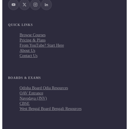
QUICK LINKS
Browse Courses
Pricing & Plans
From YouTube? Start Here
About Us
Contact Us
BOARDS & EXAMS
Odisha Board Odia Resources
OAV Entrance
Navodaya (JNV)
CBSE
West Bengal Board Bengali Resources