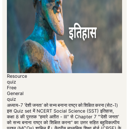
Resource
quiz
Free
General
quiz
अध्याय-7 'देशी जनता' को सभ्य बनाना राष्ट्र को शिक्षित करना (सेट-1)
इस Quiz set में NCERT Social Science (SST) इतिहास,
कक्षा 8 की पुस्तक "हमारे अतीत - III" से Chapter 7 "'देशी जनता'
को सभ्य बनाना राष्ट्र को शिक्षित करना" का उत्तर सहित बहुविकल्पीय
प्रश्न (MCQs) शामिल हैं। केंद्रीय माध्यमिक शिक्षा बोर्ड (CBSE) के