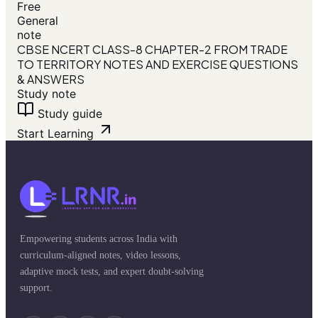
Free
General
note
CBSE NCERT CLASS-8 CHAPTER-2 FROM TRADE
TO TERRITORY NOTES AND EXERCISE QUESTIONS
& ANSWERS
Study note
Study guide
Start Learning
Empowering students across India with
curriculum-aligned notes, video lessons,
adaptive mock tests, and expert doubt-solving
support.