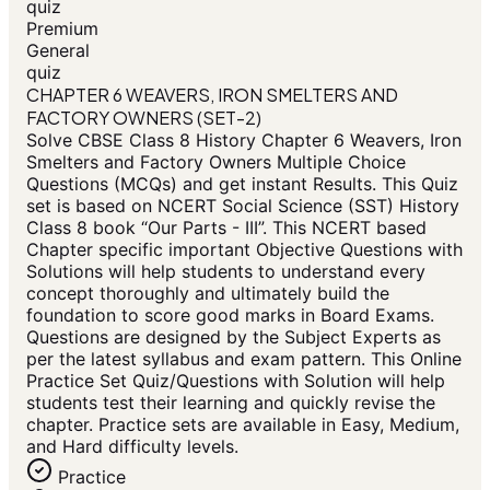
quiz
Premium
General
quiz
CHAPTER 6 WEAVERS, IRON SMELTERS AND
FACTORY OWNERS (SET-2)
Solve CBSE Class 8 History Chapter 6 Weavers, Iron
Smelters and Factory Owners Multiple Choice
Questions (MCQs) and get instant Results. This Quiz
set is based on NCERT Social Science (SST) History
Class 8 book “Our Parts - III”. This NCERT based
Chapter specific important Objective Questions with
Solutions will help students to understand every
concept thoroughly and ultimately build the
foundation to score good marks in Board Exams.
Questions are designed by the Subject Experts as
per the latest syllabus and exam pattern. This Online
Practice Set Quiz/Questions with Solution will help
students test their learning and quickly revise the
chapter. Practice sets are available in Easy, Medium,
and Hard difficulty levels.
Practice