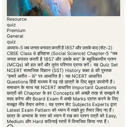
Resource
quiz
Premium
General
quiz
अध्याय-5 जब जनता बगावत करती है 1857 और उसके बाद (सेट-2)
CBSE Class 8 इतिहास (Social Science) Chapter-5 "जब
जनता बगावत करती है 1857 और उसके बाद" के बहुविकल्पीय प्रश्न
(MCQs) को हल करें और तुरंत परिणाम प्राप्त करें। यह Quiz Set
NCERT सामाजिक विज्ञान (SST) History कक्षा 8 की पुस्तक
"हमारे अतीत - III" पर आधारित है। यह NCERT आधारित
Questions हिंदी माध्यम में पढ़ रहे छात्रों के लिए बहुत उपयोगी हैं।
समाधान के साथ यह NCERT आधारित Important Questions
छात्रों को Chapter के हर Concepts को अच्छी तरह से समझने में
मदद करेगा और Board Exam में अच्छे Marks प्राप्त करने के लिए
मजबूत नींव तैयार करेगा। यह प्रश्न सेट Subjects Experts द्वारा
Latest Exam Pattern को ध्यान में रखते हुए तैयार किए गए हैं।
छात्र के अभ्यास के स्तर को ध्यान में रख कर प्रश्न पत्रों को Easy,
Medium और Hard कठिनाई स्तरों में विभाजित किया गया हैं।