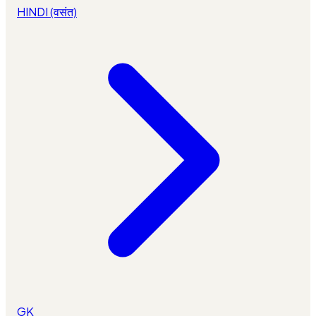
HINDI (वसंत)
GK