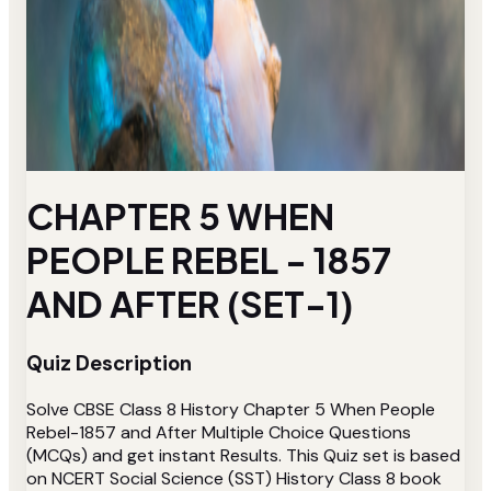
CHAPTER 5 WHEN
PEOPLE REBEL - 1857
AND AFTER (SET-1)
Quiz Description
Solve CBSE Class 8 History Chapter 5 When People
Rebel-1857 and After Multiple Choice Questions
(MCQs) and get instant Results. This Quiz set is based
on NCERT Social Science (SST) History Class 8 book