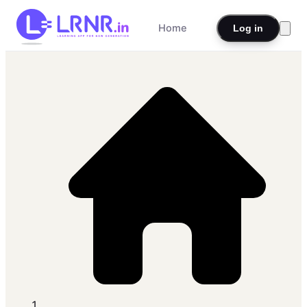
Home
Log in