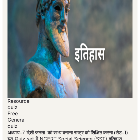
Resource
quiz
Free
General
quiz
अध्याय-7 'देशी जनता' को सभ्य बनाना राष्ट्र को शिक्षित करना (सेट-1)
इस Quiz set में NCERT Social Science (SST) इतिहास,