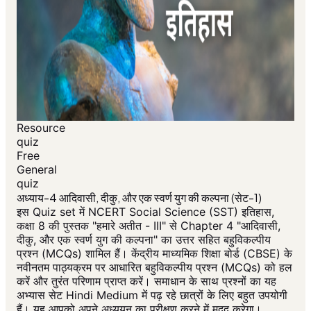
Resource
quiz
Free
General
quiz
अध्याय-4 आदिवासी, दीकु, और एक स्वर्ण युग की कल्पना (सेट-1)
इस Quiz set में NCERT Social Science (SST) इतिहास,
कक्षा 8 की पुस्तक "हमारे अतीत - III" से Chapter 4 "आदिवासी,
दीकु, और एक स्वर्ण युग की कल्पना" का उत्तर सहित बहुविकल्पीय
प्रश्न (MCQs) शामिल हैं। केंद्रीय माध्यमिक शिक्षा बोर्ड (CBSE) के
नवीनतम पाठ्यक्रम पर आधारित बहुविकल्पीय प्रश्न (MCQs) को हल
करें और तुरंत परिणाम प्राप्त करें। समाधान के साथ प्रश्नों का यह
अभ्यास सेट Hindi Medium में पढ़ रहे छात्रों के लिए बहुत उपयोगी
हैं। यह आपको अपने अध्ययन का परीक्षण करने में मदद करेगा।