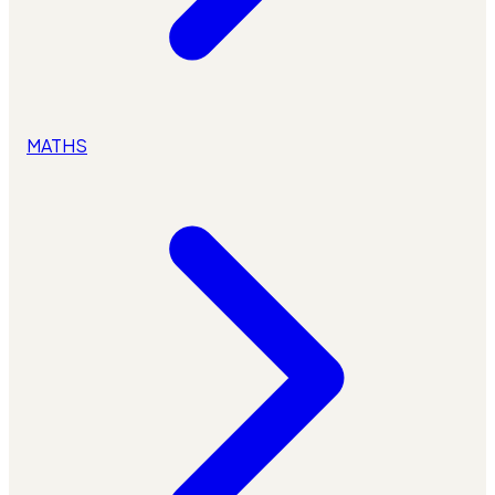
MATHS