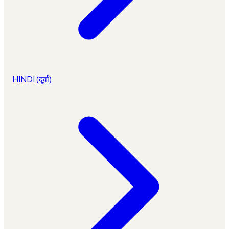
HINDI (दूर्वा)