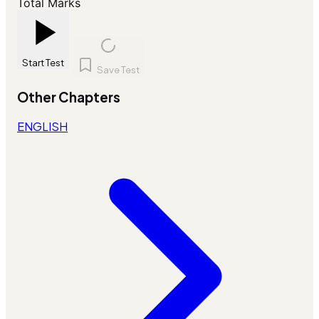
Total Marks
Start Test
Save Test
Other Chapters
ENGLISH