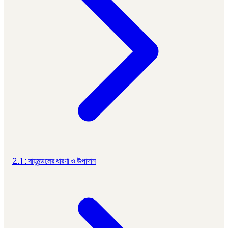
2.1 : বায়ুমন্ডলের ধারণা ও উপাদান