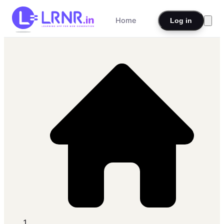
Home
Log in