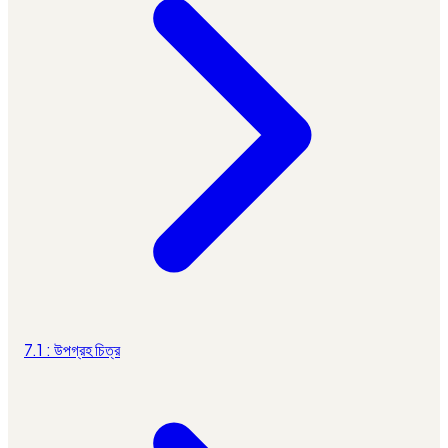
7.1 : উপগ্রহ চিত্র