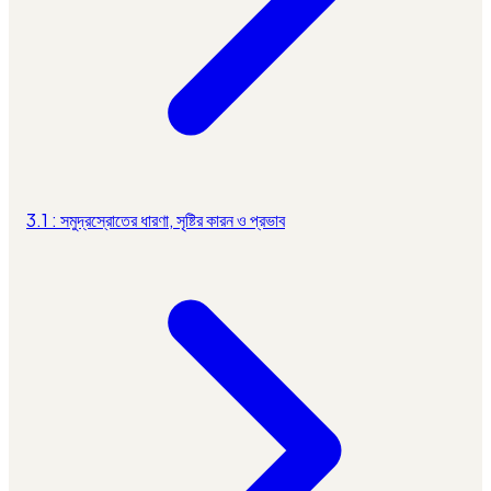
3.1 : সমুদ্রস্রোতের ধারণা, সৃষ্টির কারন ও প্রভাব