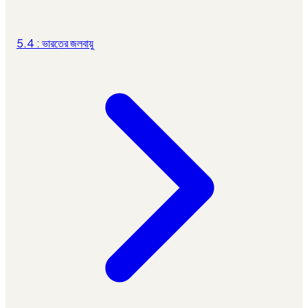
5.4 : ভারতের জলবায়ু