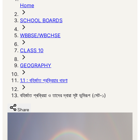
Home
SCHOOL BOARDS
WBBSE/WBCHSE
CLASS 10
GEOGRAPHY
1.1 : বহির্জাত প্রক্রিয়ার ধারণা
বহির্জাত প্ৰক্রিয়া ও তাদের দ্বারা সৃষ্ট ভূমিরূপ (সেট-১)
Share