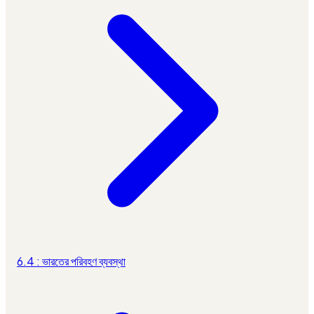
6.4 : ভারতের পরিবহণ ব্যবস্থা