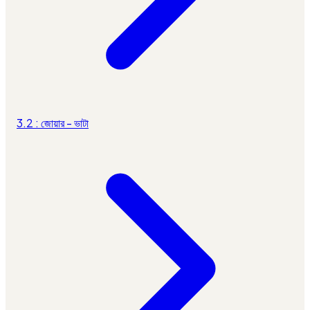
3.2 : জোয়ার - ভাটা