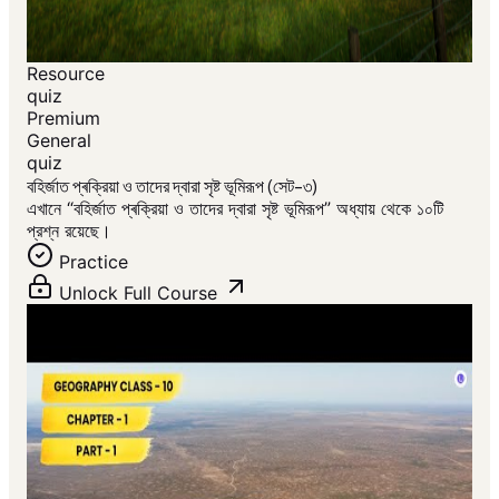
Resource
quiz
Premium
General
quiz
বহির্জাত প্ৰক্রিয়া ও তাদের দ্বারা সৃষ্ট ভূমিরূপ (সেট-৩)
এখানে “বহির্জাত প্ৰক্রিয়া ও তাদের দ্বারা সৃষ্ট ভূমিরূপ” অধ্যায় থেকে ১০টি
প্রশ্ন রয়েছে।
Practice
Unlock Full Course