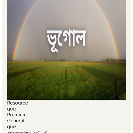
Resource
quiz
Premium
General
quiz
বর্জ্য ব্যবস্থাপনা (সেট - ৩)