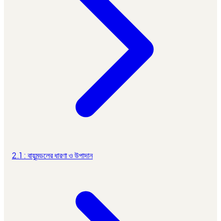
2.1 : বায়ুমন্ডলের ধারণা ও উপাদান