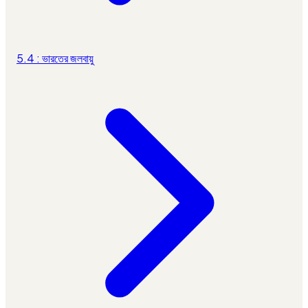
5.4 : ভারতের জলবায়ু