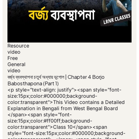
Resource
video
Free
General
video
বর্জ্য ব্যবস্থাপনা চতুর্থ অধ্যায় ভূগোল | Chapter 4 Borjo
Babosthapona (Part 1)
<p style="text-align: justify"><span style="font-
size:15px;color:#000000;background-
color:transparent">This Video contains a Detailed
Explanation in Bengali from West Bengal Board
</span><span style="font-
size:15px;color:#ff00ff;background-
color:transparent">Class 10</span><span
style="font-size:15px;color:#000000;background-