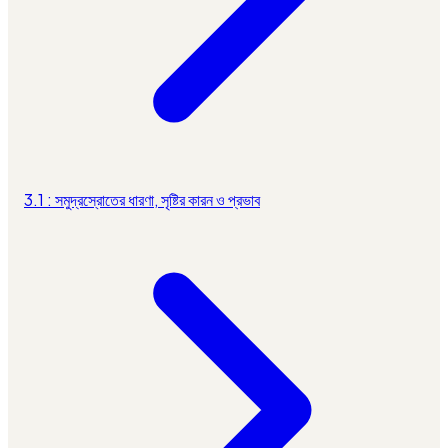
3.1 : সমুদ্রস্রোতের ধারণা, সৃষ্টির কারন ও প্রভাব