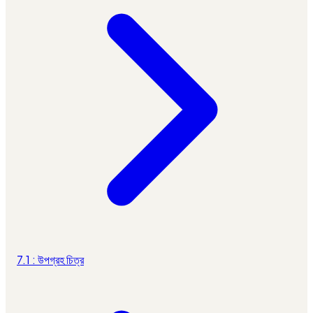
7.1 : উপগ্রহ চিত্র