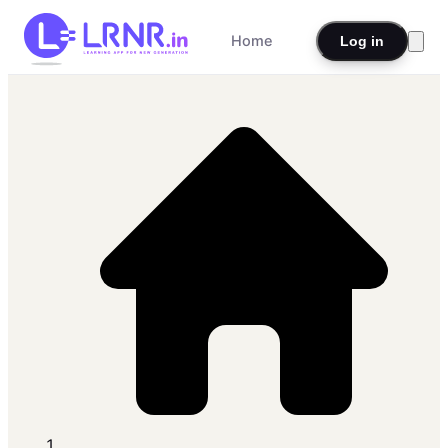
Home
Log in