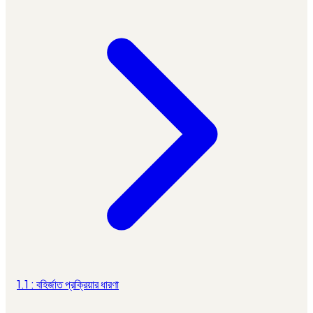
1.1 : বহির্জাত প্রক্রিয়ার ধারণা