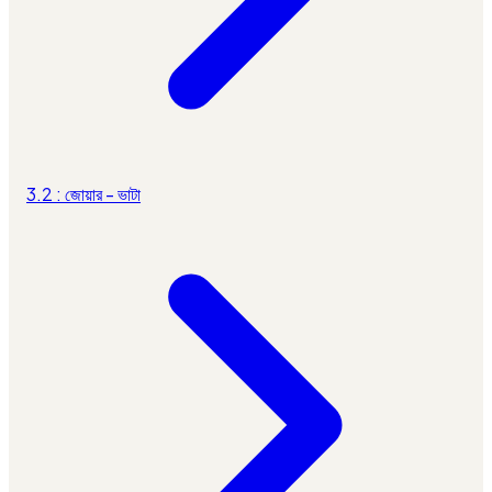
3.2 : জোয়ার - ভাটা