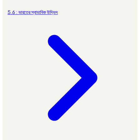
5.6 : ভারতের স্বাভাবিক উদ্ভিদ