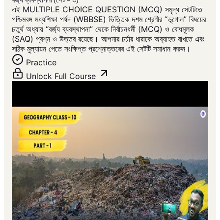
এই MULTIPLE CHOICE QUESTION (MCQ) সমৃদ্ধ সেটটিতে
পশ্চিমবঙ্গ মধ্যশিক্ষা পর্ষদ (WBBSE) ভিত্তিক দশম শ্রেণীর “ভূগোল” বিষয়ের
চতুর্থ অধ্যায় “বর্জ্য ব্যবস্থাপনা” থেকে নির্বাচনধর্মী (MCQ) ও বোধমূলক
(SAQ) প্রশ্ন ও উত্তর রয়েছে। আপনার চর্চার ধারাকে অব্যাহত রাখতে এবং
সঠিক মুল্যায়ন পেতে সংক্ষিপ্ত প্রশ্নোত্তরের এই সেটটি সমাধান করুন।
Practice
Unlock Full Course