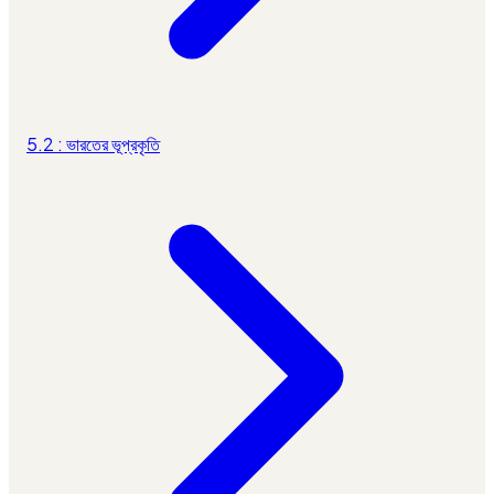
5.2 : ভারতের ভূপ্রকৃতি