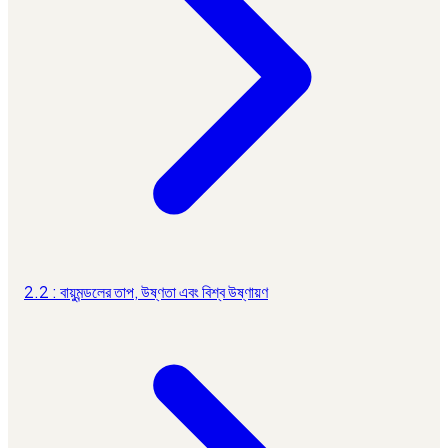
2.2 : বায়ুমন্ডলের তাপ, উষ্ণতা এবং বিশ্ব উষ্ণায়ণ