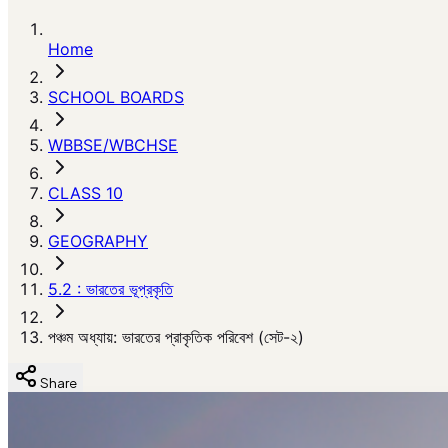
Home
SCHOOL BOARDS
WBBSE/WBCHSE
CLASS 10
GEOGRAPHY
5.2 : ভারতের ভূপ্রকৃতি
পঞ্চম অধ্যায়: ভারতের প্রাকৃতিক পরিবেশ (সেট-২)
Share