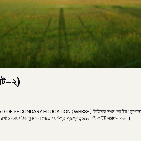
সেট-২)
OARD OF SECONDARY EDUCATION (WBBSE) ভিত্তিক দশম শ্রেণীর “ভূগোল” বিষয়ের 
তে এবং সঠিক মুল্যায়ন পেতে সংক্ষিপ্ত প্রশ্নোত্তরের এই সেটটি সমাধান করুন।