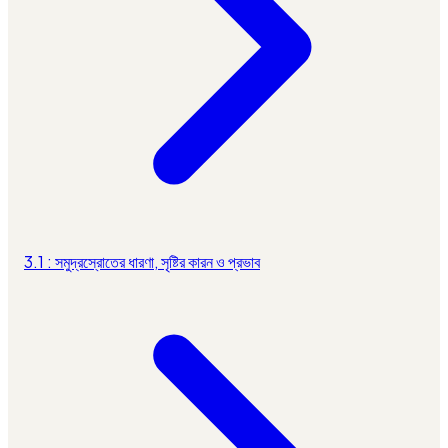
3.1 : সমুদ্রস্রোতের ধারণা, সৃষ্টির কারন ও প্রভাব