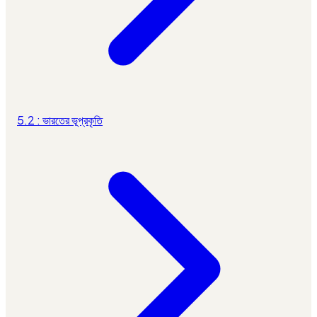
5.2 : ভারতের ভূপ্রকৃতি