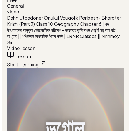
Free
General
video
Dahn Utpadoner Onukul Vougolik Poribesh- Bharoter
Krishi (Part 3) Class 10 Geography Chapter 6 | গম
উৎপাদনের অনুকূল ভৌগোলিক পরিবেশ - ভারতের কৃষি দশম শ্রেণী ভূগোল ষষ্ঠ
অধ্যায় || পশ্চিমবঙ্গ মাধ্যমিক শিক্ষা পর্ষদ | LRNR Classes || Mrinmoy
Sir
Video lesson
Lesson
Start Learning