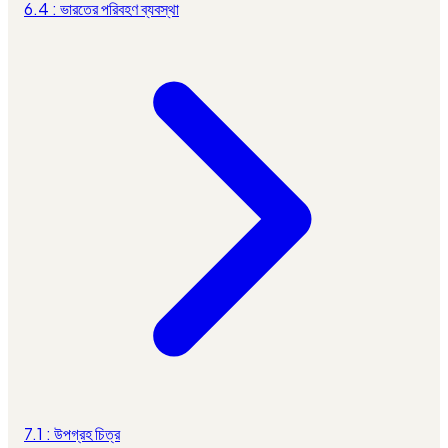
6.4 : ভারতের পরিবহণ ব্যবস্থা
7.1 : উপগ্রহ চিত্র