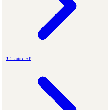
3.2 : জোয়ার - ভাটা