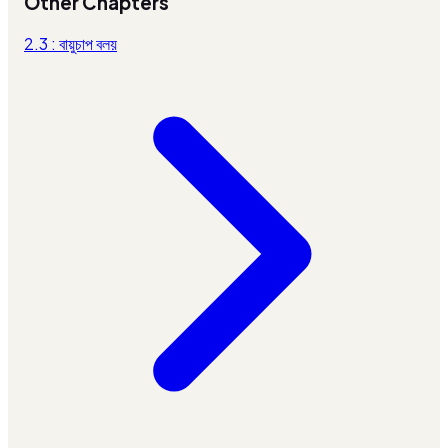
Other Chapters
2.3 : বায়ুচাপ বলয়