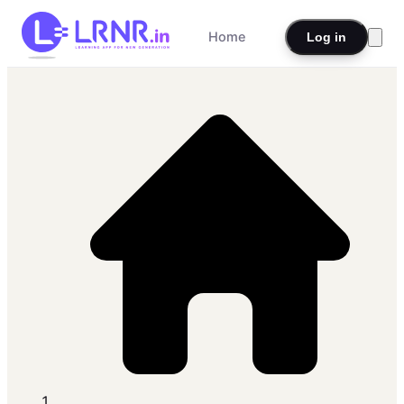
Home
Log in