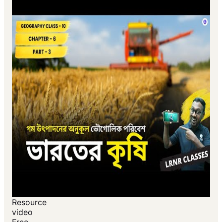
Resource
video