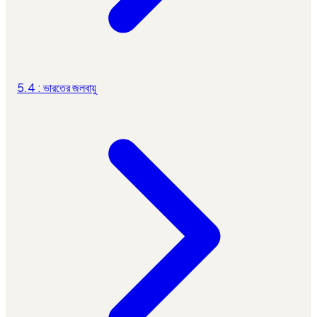
5.4 : ভারতের জলবায়ু