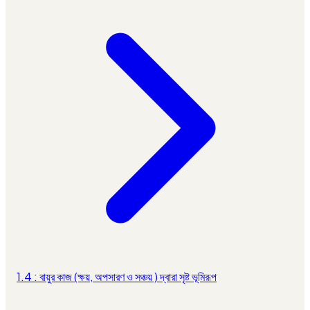
1.4 : বায়ুর কাজ (ক্ষয়, অপসারণ ও সঞ্চয় ) দ্বারা সৃষ্ট ভূমিরূপ