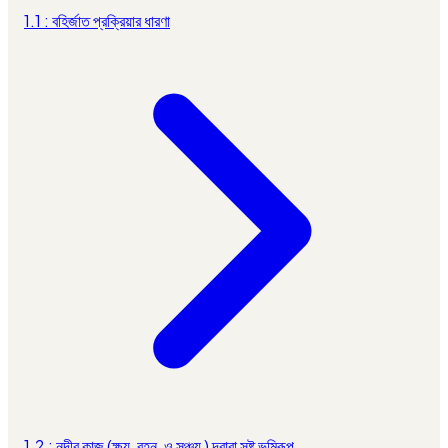
1.1 : বহির্জাত প্রক্রিয়ার ধারণা
1.2 : নদীর কাজ (ক্ষয়, বহন, ও সঞ্চয় ) দ্বারা সৃষ্ট ভূমিরূপ