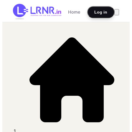
Home
Log in