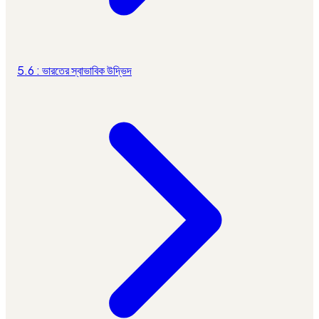
5.6 : ভারতের স্বাভাবিক উদ্ভিদ