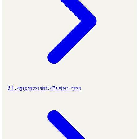
3.1 : সমুদ্রস্রোতের ধারণা, সৃষ্টির কারন ও প্রভাব