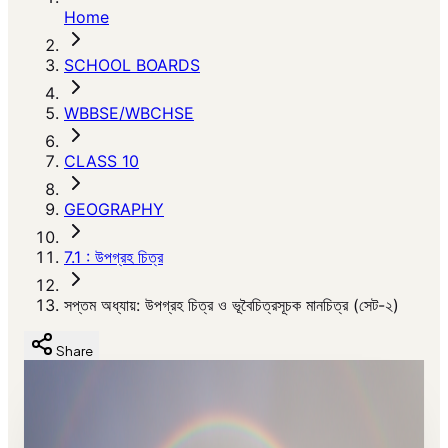
Home
SCHOOL BOARDS
WBBSE/WBCHSE
CLASS 10
GEOGRAPHY
7.1 : উপগ্রহ চিত্র
সপ্তম অধ্যায়: উপগ্রহ চিত্র ও ভূবৈচিত্রসূচক মানচিত্র (সেট-২)
Share