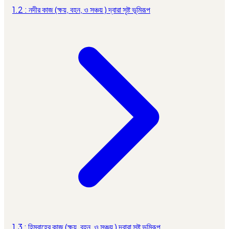
1.2 : নদীর কাজ (ক্ষয়, বহন, ও সঞ্চয় ) দ্বারা সৃষ্ট ভূমিরূপ
1.3 : হিমবাহের কাজ (ক্ষয়, বহন, ও সঞ্চয় ) দ্বারা সৃষ্ট ভূমিরূপ