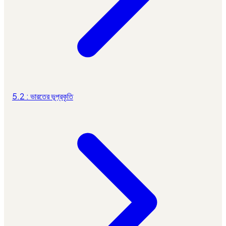
5.2 : ভারতের ভূপ্রকৃতি