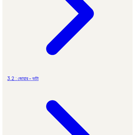
3.2 : জোয়ার - ভাটা