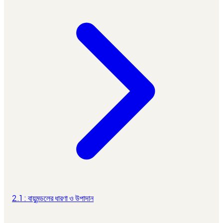
2.1 : বায়ুমন্ডলের ধারণা ও উপাদান