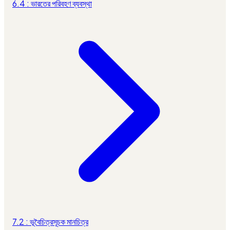
6.4 : ভারতের পরিবহণ ব্যবস্থা
7.2 : ভূবৈচিত্রসূচক মানচিত্র