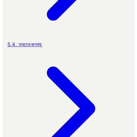
5.4 : ভারতের জলবায়ু