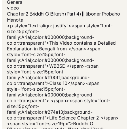
General
video
Chapter 2 Briddhi O Bikash (Part 4) || Jiboner Probaho
Manota
<p style="text-align: justify"><span style="font-
size:15px;font-
family:Arial;color:#000000;background-
color:transparent">This Video contains a Detailed
Explanation in Bengali from </span><span
style="font-size:15px;font-
family:Arial;color:#000000;background-
color:transparent">WBBSE </span><span
style="font-size:15px;font-
family:Arial;color:#ff00ff;background-
color:transparent">Class 10</span><span
style="font-size:15px;font-
family:Arial;color:#000000;background-
color:transparent"> </span><span style="font-
size:15px;font-
family:Arial;color:#274e13;background-
color:transparent">Life Science Chapter 2 </span>
<span style="font-size:19px">Briddhi O