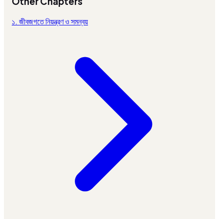
Other Chapters
১. জীবজগতে নিয়ন্ত্রণ ও সমন্বয়