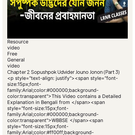
Resource
video
Free
General
video
Chapter 2 Sopushpok Udvider Jouno Jonon (Part 3)
<p style="text-align: justify"><span style="font-
size:15px;font-
family:Arial;color:#000000;background-
color:transparent">This Video contains a Detailed
Explanation in Bengali from </span><span
style="font-size:15px;font-
family:Arial;color:#000000;background-
color:transparent">WBBSE </span><span
style="font-size:15px;font-
family:Arial;color:#ff00ff;background-