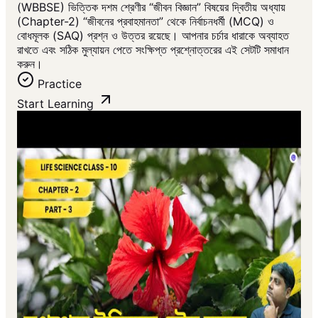
(WBBSE) ভিত্তিক দশম শ্রেণীর “জীবন বিজ্ঞান” বিষয়ের দ্বিতীয় অধ্যায়
(Chapter-2) “জীবনের প্রবাহমানতা” থেকে নির্বাচনধর্মী (MCQ) ও
বোধমূলক (SAQ) প্রশ্ন ও উত্তর রয়েছে। আপনার চর্চার ধারাকে অব্যাহত
রাখতে এবং সঠিক মুল্যায়ন পেতে সংক্ষিপ্ত প্রশ্নোত্তরের এই সেটটি সমাধান
করুন।
Practice
Start Learning