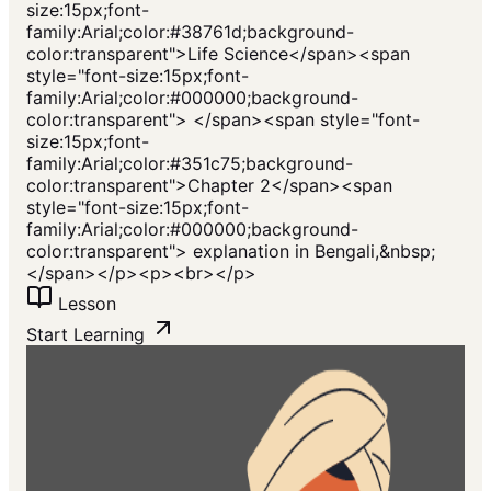
size:15px;font-
family:Arial;color:#38761d;background-
color:transparent">Life Science</span><span
style="font-size:15px;font-
family:Arial;color:#000000;background-
color:transparent"> </span><span style="font-
size:15px;font-
family:Arial;color:#351c75;background-
color:transparent">Chapter 2</span><span
style="font-size:15px;font-
family:Arial;color:#000000;background-
color:transparent"> explanation in Bengali,&nbsp;
</span></p><p><br></p>
Lesson
Start Learning