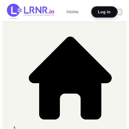
Home
Log in