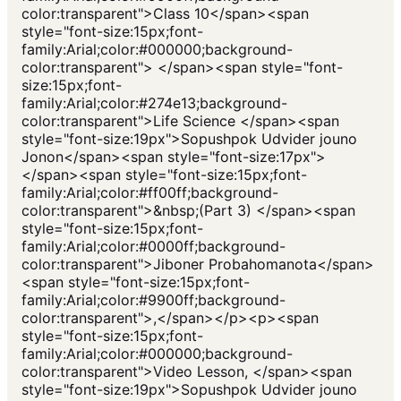
color:transparent">Class 10</span><span
style="font-size:15px;font-
family:Arial;color:#000000;background-
color:transparent"> </span><span style="font-
size:15px;font-
family:Arial;color:#274e13;background-
color:transparent">Life Science </span><span
style="font-size:19px">Sopushpok Udvider jouno
Jonon</span><span style="font-size:17px">
</span><span style="font-size:15px;font-
family:Arial;color:#ff00ff;background-
color:transparent">&nbsp;(Part 3) </span><span
style="font-size:15px;font-
family:Arial;color:#0000ff;background-
color:transparent">Jiboner Probahomanota</span>
<span style="font-size:15px;font-
family:Arial;color:#9900ff;background-
color:transparent">,</span></p><p><span
style="font-size:15px;font-
family:Arial;color:#000000;background-
color:transparent">Video Lesson, </span><span
style="font-size:19px">Sopushpok Udvider jouno