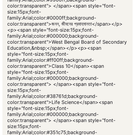
color:transparent"> </span><span style="font-
size:15px;font-
family:Arial;color:#0000ff;background-
color:transparent">জনন, জীবনের প্রবাহমানতা</span></p>
<p><span style="font-size:15px;font-
family:Arial;color:#000000;background-
color:transparent">West Bengal Board of Secondary
Education,&nbsp;</span></p><p><span
style="font-size:15px;font-
family:Arial;color:#ff00ff;background-
color:transparent">Class 10</span><span
style="font-size:15px;font-
family:Arial;color:#000000;background-
color:transparent"> </span><span style="font-
size:15px;font-
family:Arial;color:#38761d;background-
color:transparent">Life Science</span><span
style="font-size:15px;font-
family:Arial;color:#000000;background-
color:transparent"> </span><span style="font-
size:15px;font-
family:Arial;color:#351c75;background-