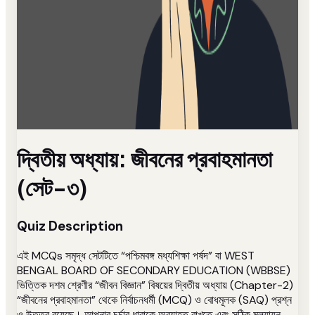
দ্বিতীয় অধ্যায়: জীবনের প্রবাহমানতা
(সেট-৩)
Quiz Description
এই MCQs সমৃদ্ধ সেটটিতে “পশ্চিমবঙ্গ মধ্যশিক্ষা পর্ষদ” বা WEST
BENGAL BOARD OF SECONDARY EDUCATION (WBBSE)
ভিত্তিক দশম শ্রেণীর “জীবন বিজ্ঞান” বিষয়ের দ্বিতীয় অধ্যায় (Chapter-2)
“জীবনের প্রবাহমানতা” থেকে নির্বাচনধর্মী (MCQ) ও বোধমূলক (SAQ) প্রশ্ন
ও উত্তর রয়েছে। আপনার চর্চার ধারাকে অব্যাহত রাখতে এবং সঠিক মুল্যায়ন