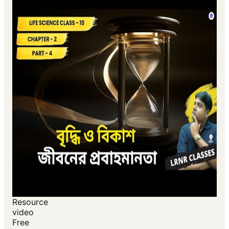
Resource
video
Free