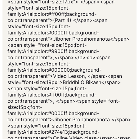
<span style="font-size:17px"> </span><span
style="font-size:15px;font-
family:Arial;color:#ff00ff;background-
color:transparent">(Part 4) </span><span
style="font-size:15px;font-
family:Arial;color:#0000ff;background-
color:transparent">Jiboner Probahomanota</span>
<span style="font-size:15px;font-
family:Arial;color:#9900ff;background-
color:transparent">,</span></p><p><span
style="font-size:15px;font-
family:Arial;color:#000000;background-
color:transparent">Video Lesson, </span><span
style="font-size:19px">Briddhi O Bikash</span>
<span style="font-size:15px;font-
family:Arial;color:#ff00ff;background-
color:transparent">, </span><span style="font-
size:15px;font-
family:Arial;color:#0000ff;background-
color:transparent">Jiboner Probahomanota </span>
<span style="font-size:15px;font-
family:Arial;color:#274e13;background-
color:transparent">Online Video class</span><span