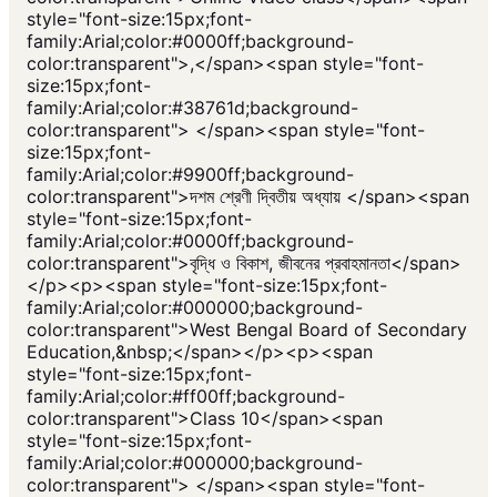
style="font-size:15px;font-
family:Arial;color:#0000ff;background-
color:transparent">,</span><span style="font-
size:15px;font-
family:Arial;color:#38761d;background-
color:transparent"> </span><span style="font-
size:15px;font-
family:Arial;color:#9900ff;background-
color:transparent">দশম শ্রেণী দ্বিতীয় অধ্যায় </span><span
style="font-size:15px;font-
family:Arial;color:#0000ff;background-
color:transparent">বৃদ্ধি ও বিকাশ, জীবনের প্রবাহমানতা</span>
</p><p><span style="font-size:15px;font-
family:Arial;color:#000000;background-
color:transparent">West Bengal Board of Secondary
Education,&nbsp;</span></p><p><span
style="font-size:15px;font-
family:Arial;color:#ff00ff;background-
color:transparent">Class 10</span><span
style="font-size:15px;font-
family:Arial;color:#000000;background-
color:transparent"> </span><span style="font-