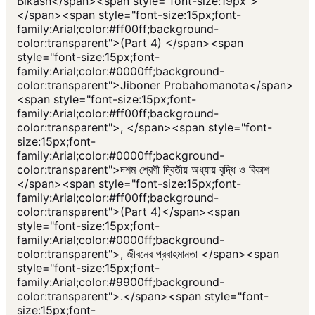
Bikash</span><span style="font-size:19px">
</span><span style="font-size:15px;font-
family:Arial;color:#ff00ff;background-
color:transparent">(Part 4) </span><span
style="font-size:15px;font-
family:Arial;color:#0000ff;background-
color:transparent">Jiboner Probahomanota</span>
<span style="font-size:15px;font-
family:Arial;color:#ff00ff;background-
color:transparent">, </span><span style="font-
size:15px;font-
family:Arial;color:#0000ff;background-
color:transparent">দশম শ্রেণী দ্বিতীয় অধ্যায় বৃদ্ধি ও বিকাশ
</span><span style="font-size:15px;font-
family:Arial;color:#ff00ff;background-
color:transparent">(Part 4)</span><span
style="font-size:15px;font-
family:Arial;color:#0000ff;background-
color:transparent">, জীবনের প্রবাহমানতা </span><span
style="font-size:15px;font-
family:Arial;color:#9900ff;background-
color:transparent">.</span><span style="font-
size:15px;font-