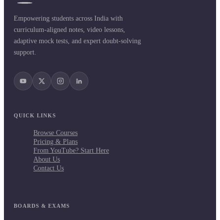
Empowering students across India with
curriculum-aligned notes, video lessons,
adaptive mock tests, and expert doubt-solving
support.
QUICK LINKS
Browse Courses
Pricing & Plans
From YouTube? Start Here
About Us
Contact Us
BOARDS & EXAMS