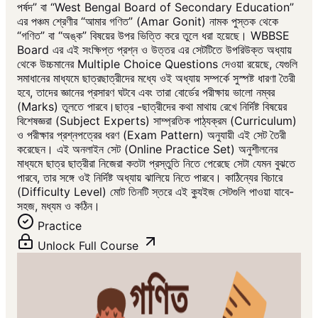
পর্ষদ” বা “West Bengal Board of Secondary Education”
এর পঞ্চম শ্রেণীর “আমার গণিত” (Amar Gonit) নামক পুস্তক থেকে
“গণিত” বা “অঙ্ক” বিষয়ের উপর ভিত্তি করে তুলে ধরা হয়েছে। WBBSE
Board এর এই সংক্ষিপ্ত প্রশ্ন ও উত্তর এর সেটটিতে উপরিউক্ত অধ্যায়
থেকে উচ্চমানের Multiple Choice Questions দেওয়া রয়েছে, যেগুলি
সমাধানের মাধ্যমে ছাত্রছাত্রীদের মধ্যে ওই অধ্যায় সম্পর্কে সুস্পষ্ট ধারণা তৈরী
হবে, তাদের জ্ঞানের প্রসারণ ঘটবে এবং তারা বোর্ডের পরীক্ষায় ভালো নম্বর
(Marks) তুলতে পারবে।ছাত্র -ছাত্রীদের কথা মাথায় রেখে নির্দিষ্ট বিষয়ের
বিশেষজ্ঞরা (Subject Experts) সাম্প্রতিক পাঠ্যক্রম (Curriculum)
ও পরীক্ষার প্রশ্নপত্রের ধরণ (Exam Pattern) অনুযায়ী এই সেট তৈরী
করেছেন। এই অনলাইন সেট (Online Practice Set) অনুশীলনের
মাধ্যমে ছাত্র ছাত্রীরা নিজেরা কতটা প্রস্তুতি নিতে পেরেছে সেটা যেমন বুঝতে
পারবে, তার সঙ্গে ওই নির্দিষ্ট অধ্যায় ঝালিয়ে নিতে পারবে। কাঠিন্যের বিচারে
(Difficulty Level) মোট তিনটি স্তরে এই ক্যুইজ সেটগুলি পাওয়া যাবে-
সহজ, মধ্যম ও কঠিন।
Practice
Unlock Full Course