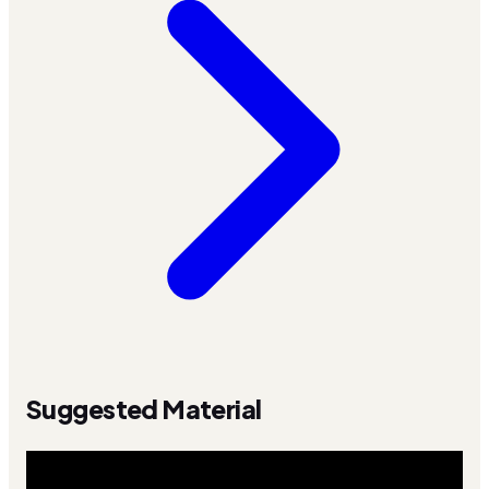
Suggested Material