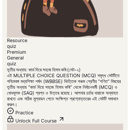
Resource
quiz
Premium
General
quiz
তৃতীয় অধ্যায়: কার্ড দিয়ে সহজে হিসাব কষি (সেট-২)
এই MULTIPLE CHOICE QUESTION (MCQ) সমৃদ্ধ সেটটিতে
পশ্চিমবঙ্গ মধ্যশিক্ষা পর্ষদ (WBBSE) ভিত্তিক পঞ্চম শ্রেণীর “গণিত” বিষয়ের
তৃতীয় অধ্যায় “কার্ড দিয়ে সহজে হিসাব কষি” থেকে নির্বাচনধর্মী (MCQ) ও
বোধমূলক (SAQ) প্রশ্ন ও উত্তর রয়েছে। আপনার চর্চার ধারাকে অব্যাহত
রাখতে এবং সঠিক মুল্যায়ন পেতে সংক্ষিপ্ত প্রশ্নোত্তরের এই সেটটি সমাধান
করুন।
Practice
Unlock Full Course