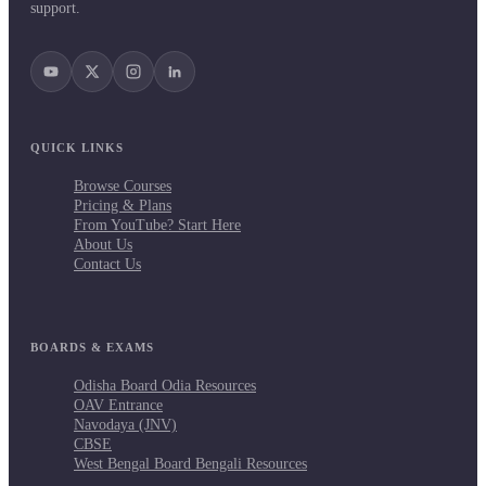
support.
QUICK LINKS
Browse Courses
Pricing & Plans
From YouTube? Start Here
About Us
Contact Us
BOARDS & EXAMS
Odisha Board Odia Resources
OAV Entrance
Navodaya (JNV)
CBSE
West Bengal Board Bengali Resources