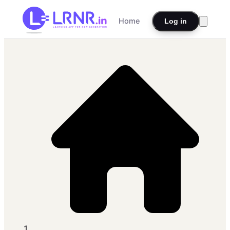
Home
Log in