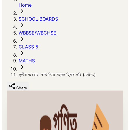
Home
SCHOOL BOARDS
WBBSE/WBCHSE
CLASS 5
MATHS
তৃতীয় অধ্যায়: কার্ড দিয়ে সহজে হিসাব কষি (সেট-১)
Share