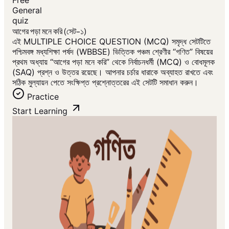
Free
General
quiz
আগের পড়া মনে করি (সেট-১)
এই MULTIPLE CHOICE QUESTION (MCQ) সমৃদ্ধ সেটটিতে
পশ্চিমবঙ্গ মধ্যশিক্ষা পর্ষদ (WBBSE) ভিত্তিক পঞ্চম শ্রেণীর “গণিত” বিষয়ের
প্রথম অধ্যায় “আগের পড়া মনে করি” থেকে নির্বাচনধর্মী (MCQ) ও বোধমূলক
(SAQ) প্রশ্ন ও উত্তর রয়েছে। আপনার চর্চার ধারাকে অব্যাহত রাখতে এবং
সঠিক মুল্যায়ন পেতে সংক্ষিপ্ত প্রশ্নোত্তরের এই সেটটি সমাধান করুন।
Practice
Start Learning