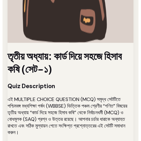
তৃতীয় অধ্যায়: কার্ড দিয়ে সহজে হিসাব
কষি (সেট-১)
Quiz Description
এই MULTIPLE CHOICE QUESTION (MCQ) সমৃদ্ধ সেটটিতে
পশ্চিমবঙ্গ মধ্যশিক্ষা পর্ষদ (WBBSE) ভিত্তিক পঞ্চম শ্রেণীর “গণিত” বিষয়ের
তৃতীয় অধ্যায় “কার্ড দিয়ে সহজে হিসাব কষি” থেকে নির্বাচনধর্মী (MCQ) ও
বোধমূলক (SAQ) প্রশ্ন ও উত্তর রয়েছে। আপনার চর্চার ধারাকে অব্যাহত
রাখতে এবং সঠিক মুল্যায়ন পেতে সংক্ষিপ্ত প্রশ্নোত্তরের এই সেটটি সমাধান
করুন।