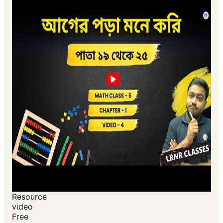
Resource
video
Free