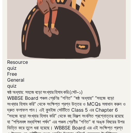
Resource
quiz
Free
General
quiz
ষষ্ঠ অধ্যায়: সহজে বড়ো সংখ্যার হিসাব করি (সেট-১)
WBBSE Board পঞ্চম শ্রেণির “গণিত” “ষষ্ঠ অধ্যায়” “সহজে বড়ো
সংখ্যার হিসাব করি” থেকে সংক্ষিপ্ত প্রশ্ন উত্তর ও MCQs সমাধান করুন ও
দ্রুত ফলাফল পান। এই ক্যুইজ সেটটিতে Class 5 এর Chapter 6
“সহজে বড়ো সংখ্যার হিসাব করি” থেকে বহু বিকল্প সংবলিত প্রশ্নোত্তর রয়েছে
যা “পশ্চিমবঙ্গ মধ্যশিক্ষা পর্ষদ” এর পঞ্চম শ্রেণীর “গণিত” বা অঙ্ক বিষয়ের উপর
ভিত্তি করে তুলে ধরা হয়েছে। WBBSE Board এর এই সংক্ষিপ্ত প্রশ্ন