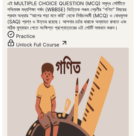
এই MULTIPLE CHOICE QUESTION (MCQ) সমৃদ্ধ সেটটিতে
পশ্চিমবঙ্গ মধ্যশিক্ষা পর্ষদ (WBBSE) ভিত্তিক পঞ্চম শ্রেণীর “গণিত” বিষয়ের
প্রথম অধ্যায় “আগের পড়া মনে করি” থেকে নির্বাচনধর্মী (MCQ) ও বোধমূলক
(SAQ) প্রশ্ন ও উত্তর রয়েছে। আপনার চর্চার ধারাকে অব্যাহত রাখতে এবং
সঠিক মুল্যায়ন পেতে সংক্ষিপ্ত প্রশ্নোত্তরের এই সেটটি সমাধান করুন।
Practice
Unlock Full Course