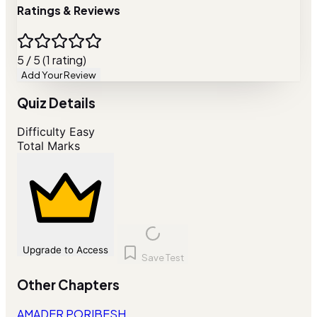
Ratings & Reviews
5 / 5 (1 rating)
Add Your Review
Quiz Details
Difficulty
Easy
Total Marks
Upgrade to Access
Save Test
Other Chapters
AMADER PORIBESH