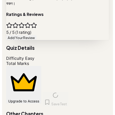
করুন।
Ratings & Reviews
5 / 5 (1 rating)
Add Your Review
Quiz Details
Difficulty
Easy
Total Marks
Upgrade to Access
Save Test
Other Chapters