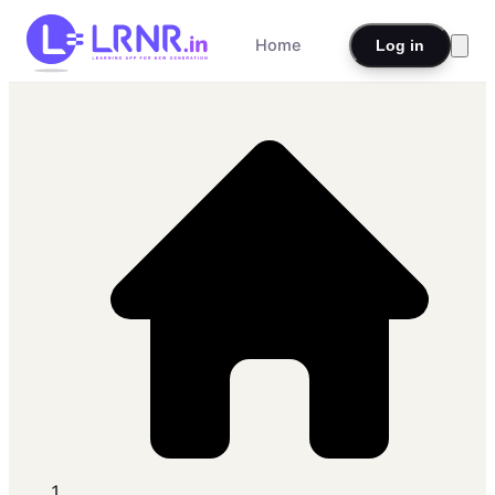
Home
Log in