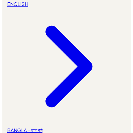
ENGLISH
BANGLA - ভাষাপাঠ