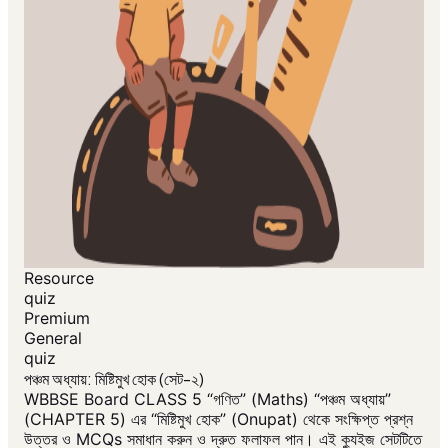
Resource
quiz
Premium
General
quiz
পঞ্চম অধ্যায়: মিষ্টিমুখ হোক (সেট-২)
WBBSE Board CLASS 5 “গণিত” (Maths) “পঞ্চম অধ্যায়”
(CHAPTER 5) এর “মিষ্টিমুখ হোক” (Onupat) থেকে সংক্ষিপ্ত প্রশ্ন
উত্তর ও MCQs সমাধান করুন ও দ্রুত ফলাফল পান। এই ক্যুইজ সেটটিতে