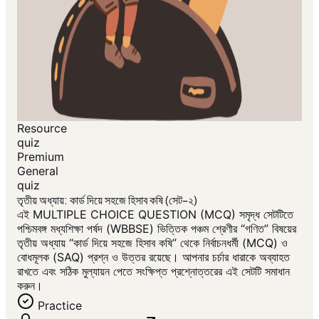
Resource
quiz
Premium
General
quiz
তৃতীয় অধ্যায়: কার্ড দিয়ে সহজে হিসাব কষি (সেট-২)
এই MULTIPLE CHOICE QUESTION (MCQ) সমৃদ্ধ সেটটিতে
পশ্চিমবঙ্গ মধ্যশিক্ষা পর্ষদ (WBBSE) ভিত্তিক পঞ্চম শ্রেণীর “গণিত” বিষয়ের
তৃতীয় অধ্যায় “কার্ড দিয়ে সহজে হিসাব কষি” থেকে নির্বাচনধর্মী (MCQ) ও
বোধমূলক (SAQ) প্রশ্ন ও উত্তর রয়েছে। আপনার চর্চার ধারাকে অব্যাহত
রাখতে এবং সঠিক মুল্যায়ন পেতে সংক্ষিপ্ত প্রশ্নোত্তরের এই সেটটি সমাধান
করুন।
Practice