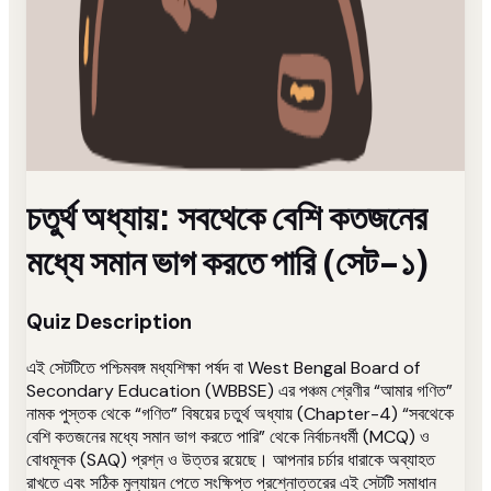
চতুর্থ অধ্যায়: সবথেকে বেশি কতজনের
মধ্যে সমান ভাগ করতে পারি (সেট-১)
Quiz Description
এই সেটটিতে পশ্চিমবঙ্গ মধ্যশিক্ষা পর্ষদ বা West Bengal Board of
Secondary Education (WBBSE) এর পঞ্চম শ্রেণীর “আমার গণিত”
নামক পুস্তক থেকে “গণিত” বিষয়ের চতুর্থ অধ্যায় (Chapter-4) “সবথেকে
বেশি কতজনের মধ্যে সমান ভাগ করতে পারি” থেকে নির্বাচনধর্মী (MCQ) ও
বোধমূলক (SAQ) প্রশ্ন ও উত্তর রয়েছে। আপনার চর্চার ধারাকে অব্যাহত
রাখতে এবং সঠিক মুল্যায়ন পেতে সংক্ষিপ্ত প্রশ্নোত্তরের এই সেটটি সমাধান