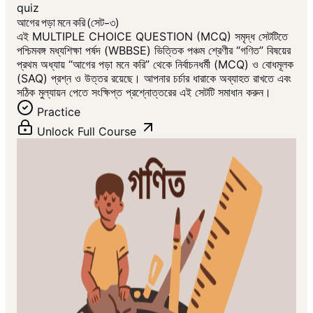
quiz
আগের পড়া মনে করি (সেট-৩)
এই MULTIPLE CHOICE QUESTION (MCQ) সমৃদ্ধ সেটটিতে
পশ্চিমবঙ্গ মধ্যশিক্ষা পর্ষদ (WBBSE) ভিত্তিক পঞ্চম শ্রেণীর “গণিত” বিষয়ের
প্রথম অধ্যায় “আগের পড়া মনে করি” থেকে নির্বাচনধর্মী (MCQ) ও বোধমূলক
(SAQ) প্রশ্ন ও উত্তর রয়েছে। আপনার চর্চার ধারাকে অব্যাহত রাখতে এবং
সঠিক মুল্যায়ন পেতে সংক্ষিপ্ত প্রশ্নোত্তরের এই সেটটি সমাধান করুন।
Practice
Unlock Full Course