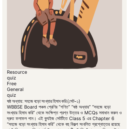
Resource
quiz
Free
General
quiz
ষষ্ঠ অধ্যায়: সহজে বড়ো সংখ্যার হিসাব করি (সেট-১)
WBBSE Board পঞ্চম শ্রেণির “গণিত” “ষষ্ঠ অধ্যায়” “সহজে বড়ো
সংখ্যার হিসাব করি” থেকে সংক্ষিপ্ত প্রশ্ন উত্তর ও MCQs সমাধান করুন ও
দ্রুত ফলাফল পান। এই ক্যুইজ সেটটিতে Class 5 এর Chapter 6
“সহজে বড়ো সংখ্যার হিসাব করি” থেকে বহু বিকল্প সংবলিত প্রশ্নোত্তর রয়েছে