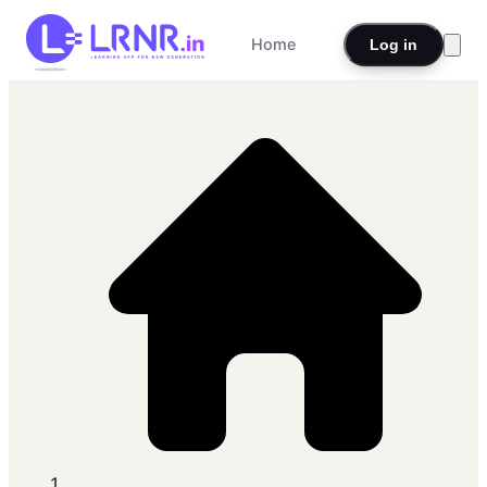
Home
Log in