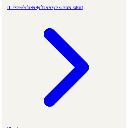
11. কতকগুলি বিশেষ প্রাণীর বাসস্থান ও আচার-আচরণ