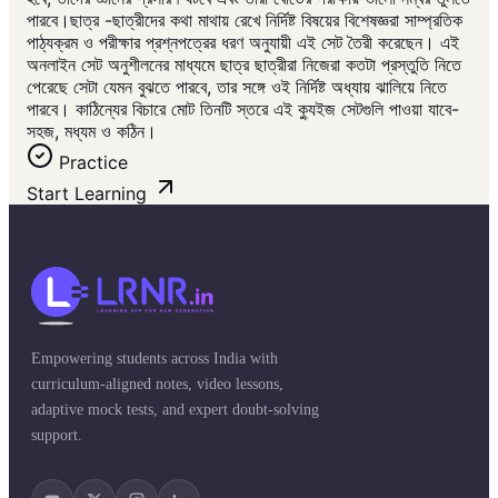
পারবে।ছাত্র -ছাত্রীদের কথা মাথায় রেখে নির্দিষ্ট বিষয়ের বিশেষজ্ঞরা সাম্প্রতিক
পাঠ্যক্রম ও পরীক্ষার প্রশ্নপত্রের ধরণ অনুযায়ী এই সেট তৈরী করেছেন। এই
অনলাইন সেট অনুশীলনের মাধ্যমে ছাত্র ছাত্রীরা নিজেরা কতটা প্রস্তুতি নিতে
পেরেছে সেটা যেমন বুঝতে পারবে, তার সঙ্গে ওই নির্দিষ্ট অধ্যায় ঝালিয়ে নিতে
পারবে। কাঠিন্যের বিচারে মোট তিনটি স্তরে এই ক্যুইজ সেটগুলি পাওয়া যাবে-
সহজ, মধ্যম ও কঠিন।
Practice
Start Learning
Empowering students across India with
curriculum-aligned notes, video lessons,
adaptive mock tests, and expert doubt-solving
support.