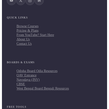
QUICK LINKS
Browse Courses
Pricing & Plans
From YouTube? Start Here
About Us
Contact Us
BOARDS & EXAMS
Odisha Board Odia Resources
OAV Entrance
Navodaya (JNV)
CBSE
West Bengal Board Bengali Resources
FREE TOOLS