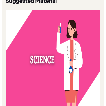
Suggested Material