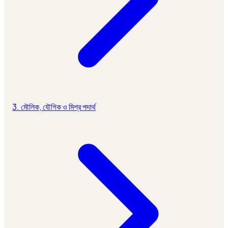
3. মৌলিক, যৌগিক ও মিশ্র পদার্থ