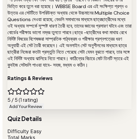
ভিত্তি করে তুলে ধরা হয়েছে। WBBSE Board এর এই সংক্ষিপ্ত প্রশ্ন ও
উত্তর এর সেটটিতে উপরিউক্ত অধ্যায় থেকে উচ্চমানের Multiple Choice
Questions দেওয়া রয়েছে, যেগুলি সমাধানের মাধ্যমে ছাত্রছাত্রীদের মধ্যে
ওই অধ্যায় সম্পর্কে সুস্পষ্ট ধারণা তৈরী হবে, তাদের জ্ঞানের প্রসারণ ঘটবে এবং তারা
বোর্ডের পরীক্ষায় ভালো নম্বর তুলতে পারবে।ছাত্র -ছাত্রীদের কথা মাথায় রেখে
নির্দিষ্ট বিষয়ের বিশেষজ্ঞরা সাম্প্রতিক পাঠ্যক্রম ও পরীক্ষার প্রশ্নপত্রের ধরণ
অনুযায়ী এই সেট তৈরী করেছেন। এই অনলাইন সেট অনুশীলনের মাধ্যমে ছাত্র
ছাত্রীরা নিজেরা কতটা প্রস্তুতি নিতে পেরেছে সেটা যেমন বুঝতে পারবে, তার সঙ্গে
ওই নির্দিষ্ট অধ্যায় ঝালিয়ে নিতে পারবে। কাঠিন্যের বিচারে মোট তিনটি স্তরে এই
ক্যুইজ সেটগুলি পাওয়া যাবে- সহজ, মধ্যম ও কঠিন।
Ratings & Reviews
5 / 5 (1 rating)
Add Your Review
Quiz Details
Difficulty
Easy
Total Marks