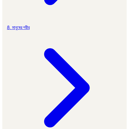
8. মানুষের শরীর