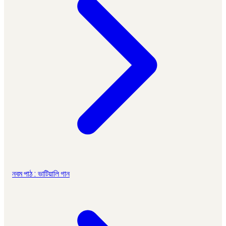
নবম পাঠ : ভাটিয়ালি গান