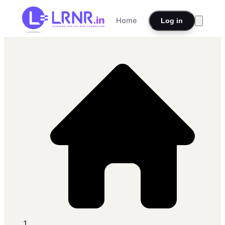
Home
Log in