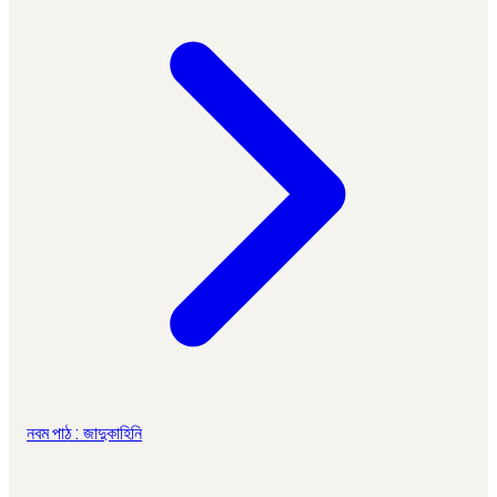
নবম পাঠ : জাদুকাহিনি