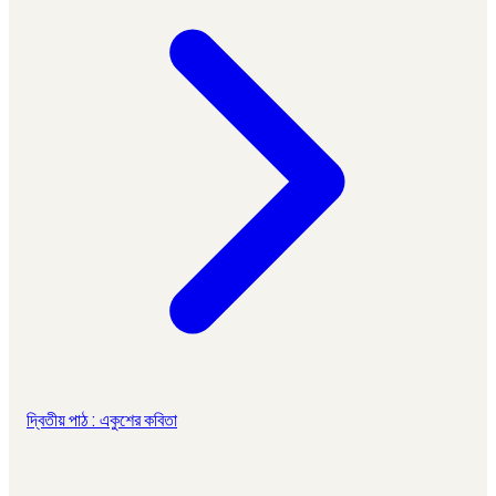
দ্বিতীয় পাঠ : একুশের কবিতা