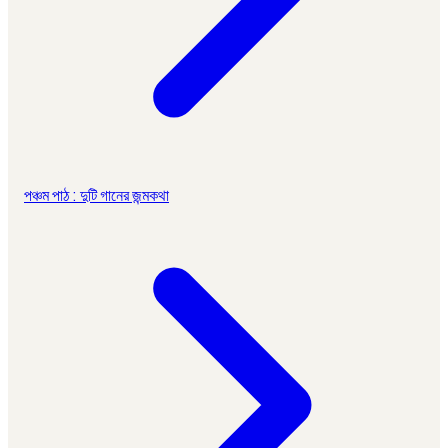
পঞ্চম পাঠ : দুটি গানের জন্মকথা