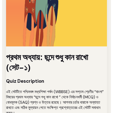
প্রথম অধ্যায়: ছন্দে শুধু কান রাখো
(সেট-১)
Quiz Description
এই সেটটিতে পশ্চিমবঙ্গ মধ্যশিক্ষা পর্ষদ (WBBSE) এর সপ্তম শ্রেণীর “বাংলা”
বিষয়ের প্রথম অধ্যায় “ছন্দে শুধু কান রাখো ” থেকে নির্বাচনধর্মী (MCQ) ও
বোধমূলক (SAQ) প্রশ্ন ও উত্তর রয়েছে। আপনার চর্চার ধারাকে অব্যাহত
রাখতে এবং সঠিক মুল্যায়ন পেতে সংক্ষিপ্ত প্রশ্নোত্তরের এই সেটটি সমাধান
করুন।