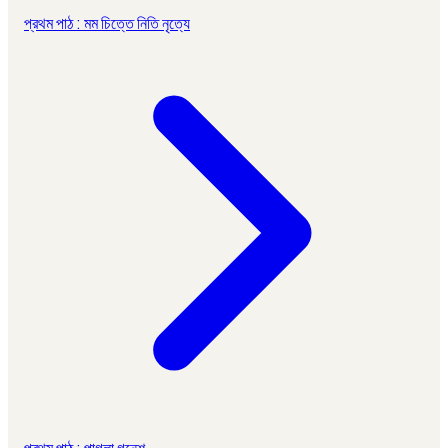
প্রথম পাঠ : মম চিত্তে নিতি নৃত্যে
প্রথম পাঠ : পাগলা গনেশ