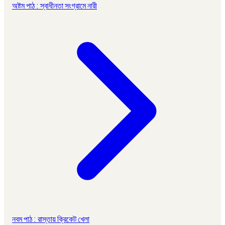
অষ্টম পাঠ : স্বাধীনতা সংগ্রামে নারী
নবম পাঠ : রাস্তায় ক্রিকেট খেলা