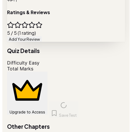
Ratings & Reviews
5 / 5 (1 rating)
Add Your Review
Quiz Details
Difficulty
Easy
Total Marks
Upgrade to Access
Save Test
Other Chapters