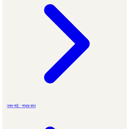
নবম পাঠ : গাধার কান