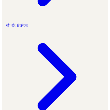
ষষ্ঠ পাঠ : চিরদিনের