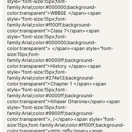
style="font-size:15px;font-
family:Arial;color:#000000;background-
color:transparent">WBBSE </span><span
style="font-size:15px;font-
family:Arial;color:#ff00ff;background-
color:transparent">Class 7</span><span
style="font-size:15px;font-
family:Arial;color:#000000;background-
color:transparent"> </span><span style="font-
size:15px;font-
family:Arial;color:#0000ff;background-
color:transparent">History </span><span
style="font-size:15px;font-
family:Arial;color:#274e13;background-
color:transparent">Chapter 1 </span><span
style="font-size:15px;font-
family:Arial;color:#0000ff;background-
color:transparent">Itihaser Dharona</span><span
style="font-size:15px;font-
family:Arial;color:#9900ff;background-
color:transparent">, (</span><span style="font-
size:15px;font-family:Arial;color:#ff00ff;background-
color:transparent">সপ্তম শ্রেণী</span><span