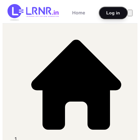
Home
Log in