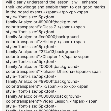
will clearly understand the lesson. It will enhance
their knowledge and enable them to get good marks
in the board exams.</span></p><p><span
style="font-size:15px;font-
family:Arial;color:#9900ff;background-
color:transparent">Class 7 </span><span
style="font-size:15px;font-
family:Arial;color:#cc0000;background-
color:transparent">History </span><span
style="font-size:15px;font-
family:Arial;color:#274e13;background-
color:transparent">Chapter 1 </span><span
style="font-size:15px;font-
family:Arial;color:#0000ff;background-
color:transparent">Itihaser Dharona</span><span
style="font-size:15px;font-
family:Arial;color:#9900ff;background-
color:transparent">,</span></p><p><span
style="font-size:15px;font-
family:Arial;color:#000000;background-
color:transparent">Video Lesson, </span><span
style="font-size:15px;font-