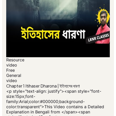
Resource
video
Free
General
video
Chapter 1 Itihaser Dharona | ইতিহাসের ধারণা
<p style="text-align: justify"><span style="font-
size:15px;font-
family:Arial;color:#000000;background-
color:transparent">This Video contains a Detailed
Explanation in Bengali from </span><span