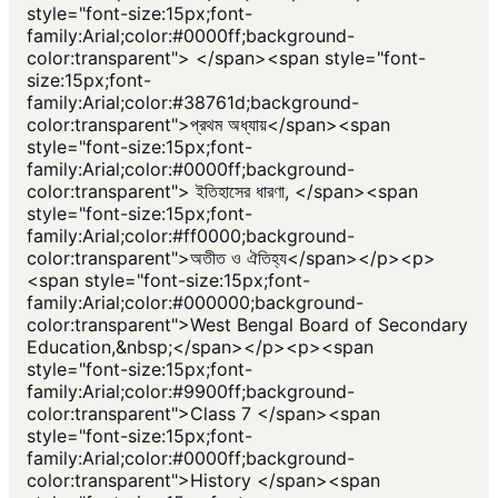
style="font-size:15px;font-
family:Arial;color:#0000ff;background-
color:transparent"> </span><span style="font-
size:15px;font-
family:Arial;color:#38761d;background-
color:transparent">প্রথম অধ্যায়</span><span
style="font-size:15px;font-
family:Arial;color:#0000ff;background-
color:transparent"> ইতিহাসের ধারণা, </span><span
style="font-size:15px;font-
family:Arial;color:#ff0000;background-
color:transparent">অতীত ও ঐতিহ্য</span></p><p>
<span style="font-size:15px;font-
family:Arial;color:#000000;background-
color:transparent">West Bengal Board of Secondary
Education,&nbsp;</span></p><p><span
style="font-size:15px;font-
family:Arial;color:#9900ff;background-
color:transparent">Class 7 </span><span
style="font-size:15px;font-
family:Arial;color:#0000ff;background-
color:transparent">History </span><span