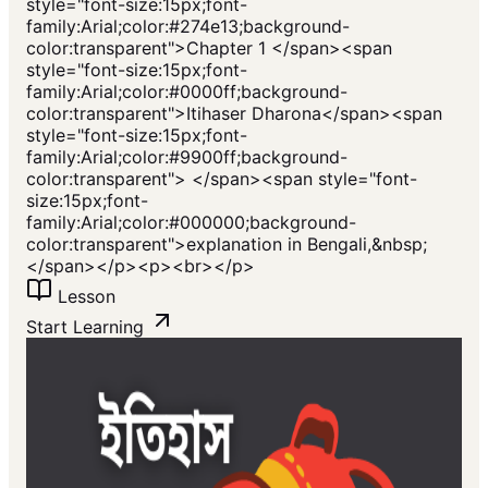
style="font-size:15px;font-
family:Arial;color:#274e13;background-
color:transparent">Chapter 1 </span><span
style="font-size:15px;font-
family:Arial;color:#0000ff;background-
color:transparent">Itihaser Dharona</span><span
style="font-size:15px;font-
family:Arial;color:#9900ff;background-
color:transparent"> </span><span style="font-
size:15px;font-
family:Arial;color:#000000;background-
color:transparent">explanation in Bengali,&nbsp;
</span></p><p><br></p>
Lesson
Start Learning