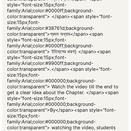
style="font-size:15px;font-
family:Arial;color:#0000ff;background-
color:transparent"> </span><span style="font-
size:15px;font-
family:Arial;color:#38761d;background-
color:transparent">প্রথম অধ্যায়</span><span
style="font-size:15px;font-
family:Arial;color:#0000ff;background-
color:transparent"> ইতিহাসের ধারণা) </span><span
style="font-size:15px;font-
family:Arial;color:#9900ff;background-
color:transparent">.</span><span style="font-
size:15px;font-
family:Arial;color:#000000;background-
color:transparent"> Watch the video till the end to
get a clear idea about the Chapter. </span><span
style="font-size:15px;font-
family:Arial;color:#000000;background-
color:transparent">By</span><span style="font-
size:15px;font-
family:Arial;color:#000000;background-
color:transparent"> watching the video, students