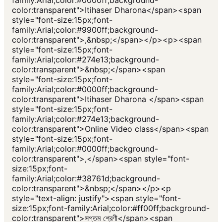
family:Arial;color:#0000ff;background-
color:transparent">Itihaser Dharona</span><span
style="font-size:15px;font-
family:Arial;color:#9900ff;background-
color:transparent">,&nbsp;</span></p><p><span
style="font-size:15px;font-
family:Arial;color:#274e13;background-
color:transparent">&nbsp;</span><span
style="font-size:15px;font-
family:Arial;color:#0000ff;background-
color:transparent">Itihaser Dharona </span><span
style="font-size:15px;font-
family:Arial;color:#274e13;background-
color:transparent">Online Video class</span><span
style="font-size:15px;font-
family:Arial;color:#0000ff;background-
color:transparent">,</span><span style="font-
size:15px;font-
family:Arial;color:#38761d;background-
color:transparent">&nbsp;</span></p><p
style="text-align: justify"><span style="font-
size:15px;font-family:Arial;color:#ff00ff;background-
color:transparent">সপ্তম শ্রেণী</span><span