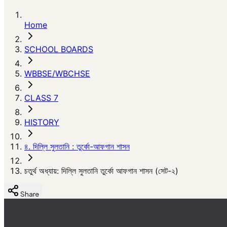
Home
SCHOOL BOARDS
WBBSE/WBCHSE
CLASS 7
HISTORY
৪. দিল্লি সুলতানি : তুর্কো-আফগান শাসন
চতুর্থ অধ্যায়: দিল্লি সুলতানি তুর্কো আফগান শাসন (সেট-২)
Share