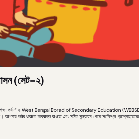
ন শাসন (সেট-২)
া পর্ষদ” বা West Bengal Borad of Secondary Education (WBBSE) ভিত্তিক সপ
পনার চর্চার ধারাকে অব্যাহত রাখতে এবং সঠিক মুল্যায়ন পেতে সংক্ষিপ্ত প্রশ্নোত্তর