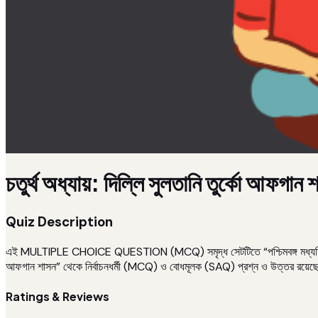
চতুর্থ অধ্যায়: দিল্লি সুলতানি তুর্কো আফগা
Quiz Description
এই MULTIPLE CHOICE QUESTION (MCQ) সমৃদ্ধ সেটটিতে “পশ্চিমবঙ্গ মধ্যশিক্ষ
আফগান শাসন” থেকে নির্বাচনধর্মী (MCQ) ও বোধমূলক (SAQ) প্রশ্ন ও উত্তর রয়েছে। আ
Ratings & Reviews