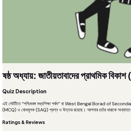
ষষ্ঠ অধ্যায়: জাতীয়তাবাদের প্রাথমিক বিকা
Quiz Description
এই সেটটিতে “পশ্চিমবঙ্গ মধ্যশিক্ষা পর্ষদ” বা West Bengal Borad of Secondary 
(MCQ) ও বোধমূলক (SAQ) প্রশ্ন ও উত্তর রয়েছে। আপনার চর্চার ধারাকে অব্যাহত রাখ
Ratings & Reviews