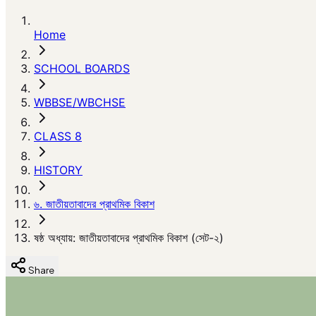
Home
SCHOOL BOARDS
WBBSE/WBCHSE
CLASS 8
HISTORY
৬. জাতীয়তাবাদের প্রাথমিক বিকাশ
ষষ্ঠ অধ্যায়: জাতীয়তাবাদের প্রাথমিক বিকাশ (সেট-২)
Share