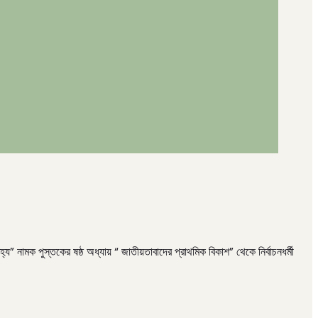
পুস্তকের ষষ্ঠ অধ্যায় “ জাতীয়তাবাদের প্রাথমিক বিকাশ” থেকে নির্বাচনধর্মী