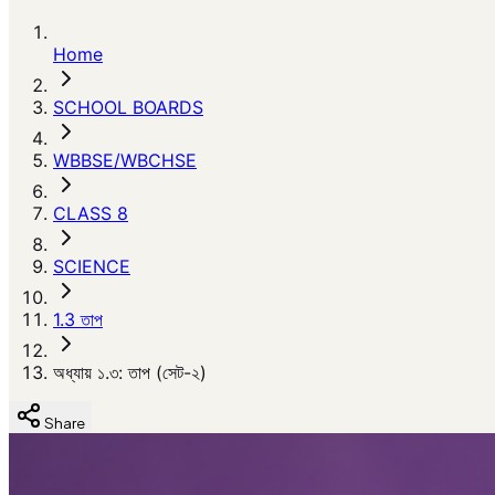
Home
SCHOOL BOARDS
WBBSE/WBCHSE
CLASS 8
SCIENCE
1.3 তাপ
অধ্যায় ১.৩: তাপ (সেট-২)
Share