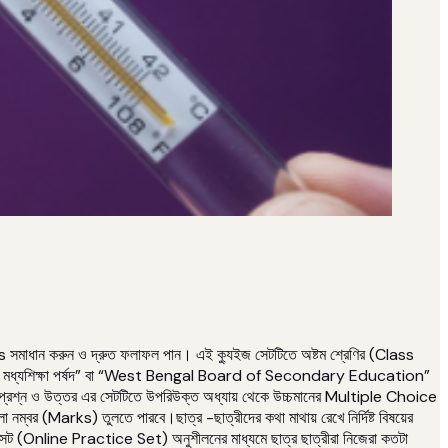
ধান করুন ও দ্রুত ফলাফল পান। এই ক্যুইজ সেটটিতে অষ্টম শ্রেণির (Class
মবঙ্গ মধ্যশিক্ষা পর্ষদ” বা “West Bengal Board of Secondary Education”
 প্রশ্ন ও উত্তর এর সেটটিতে উপরিউক্ত অধ্যায় থেকে উচ্চমানের Multiple Choice
ালো নম্বর (Marks) তুলতে পারবে।ছাত্র -ছাত্রীদের কথা মাথায় রেখে নির্দিষ্ট বিষয়ের
ট (Online Practice Set) অনুশীলনের মাধ্যমে ছাত্র ছাত্রীরা নিজেরা কতটা