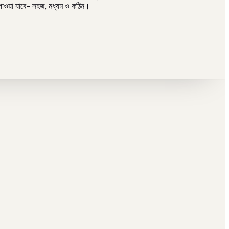
লি পাওয়া যাবে- সহজ, মধ্যম ও কঠিন।