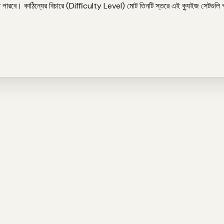
ে নিতে পারবে। কাঠিন্যের বিচারে (Difficulty Level) মোট তিনটি স্তরে এই ক্যুইজ সেটগু