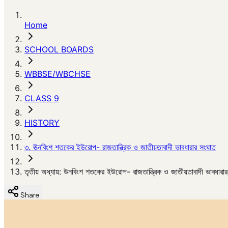
Home
SCHOOL BOARDS
WBBSE/WBCHSE
CLASS 9
HISTORY
৩. ঊনবিংশ শতকের ইউরোপ- রাজতান্ত্রিক ও জাতীয়তাবাদী ভাবধারার সংঘাত
তৃতীয় অধ্যায়: উনবিংশ শতকের ইউরোপ- রাজতান্ত্রিক ও জাতীয়তাবাদী ভাবধারা
Share