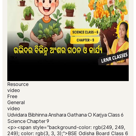
Resource
video
Free
General
video
Udvidara Bibhinna Anshara Gathana O Karjya Class 6
Science Chapter 9
<p><span style="background-color: rgb(249, 249,
249); color: rgb(3, 3, 3);">BSE Odisha Board Class 6