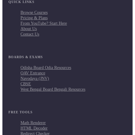
QUICK LINKS
Browse Courses
Pricing & Plans
From YouTube? Start Here
About Us
Contact Us
BOARDS & EXAMS
Odisha Board Odia Resources
OAV Entrance
Navodaya (JNV)
CBSE
West Bengal Board Bengali Resources
FREE TOOLS
Math Renderer
HTML Decoder
Redirect Checker