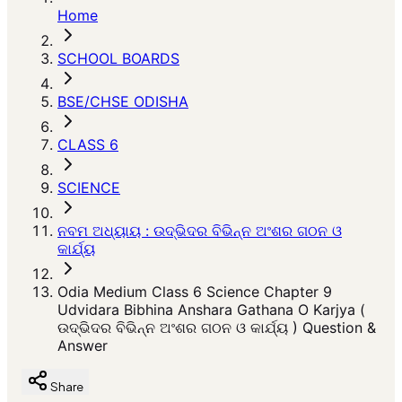
Home
SCHOOL BOARDS
BSE/CHSE ODISHA
CLASS 6
SCIENCE
ନବମ ଅଧ୍ୟାୟ : ଉଦ୍ଭିଦର ବିଭିନ୍ନ ଅଂଶର ଗଠନ ଓ
କାର୍ଯ୍ୟ
Odia Medium Class 6 Science Chapter 9
Udvidara Bibhina Anshara Gathana O Karjya (
ଉଦ୍ଭିଦର ବିଭିନ୍ନ ଅଂଶର ଗଠନ ଓ କାର୍ଯ୍ୟ ) Question &
Answer
Share