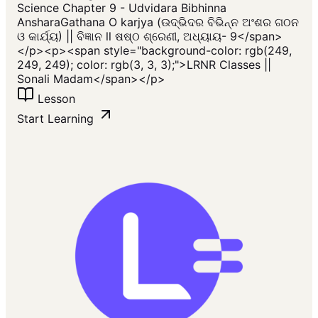
Science Chapter 9 - Udvidara Bibhinna
AnsharaGathana O karjya (ଉଦ୍ଭିଦର ବିଭିନ୍ନ ଅଂଶର ଗଠନ
ଓ କାର୍ଯ୍ୟ) || ବିଜ୍ଞାନ ll ଷଷ୍ଠ ଶ୍ରେଣୀ, ଅଧ୍ୟାୟ- 9</span>
</p><p><span style="background-color: rgb(249,
249, 249); color: rgb(3, 3, 3);">LRNR Classes ||
Sonali Madam</span></p>
Lesson
Start Learning