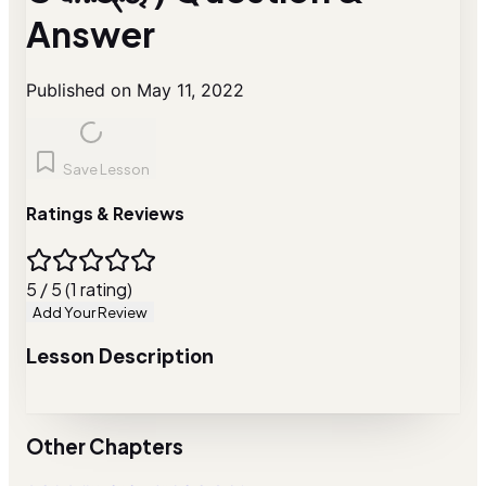
Answer
Published on May 11, 2022
Save Lesson
Ratings & Reviews
5 / 5 (1 rating)
Add Your Review
Lesson Description
Other Chapters