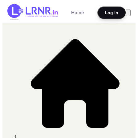
Home
Log in