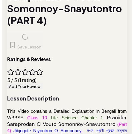
Somonnoy-Snayutontro
(PART 4)
Save Lesson
Ratings & Reviews
5 / 5 (1 rating)
Add Your Review
Lesson Description
This Video contains a Detailed Explanation in Bengali from
Pranider
WBBSE
Class 10
Life Science Chapter 1
Saraprodan O Vouto Somonnoy-Snayutontro
(Part
4)
Jibjogote Niyontron O Somonnoy
,
দশম শ্রেণী প্রথম অধ্যায়