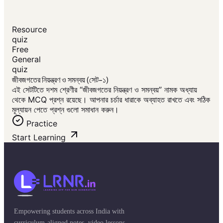
Resource
quiz
Free
General
quiz
জীবজগতের নিয়ন্ত্রণ ও সমন্বয় (সেট-১)
এই সেটটিতে দশম শ্রেণীর “জীবজগতের নিয়ন্ত্রণ ও সমন্বয়” নামক অধ্যায়
থেকে MCQ প্রশ্ন রয়েছে। আপনার চর্চার ধারাকে অব্যাহত রাখতে এবং সঠিক
মূল্যায়ন পেতে প্রশ্ন গুলো সমাধান করুন।
Practice
Start Learning
Empowering students across India with
curriculum-aligned notes, video lessons,