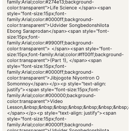
family:Arial;color:#274e13;background-
color:transparent">Life Science </span><span
style="font-size:15px;font-
family:Arial;color:#0000ff;background-
color:transparent">Udvider Songbedonshilota
Ebong Saraprodan</span><span style="font-
size:15px;font-
family:Arial;color:#9900ff;background-
color:transparent"> </span><span style="font-
size:15px;font-family:Arial;color:#ff00ff;background-
color:transparent">(Part 1), </span><span
style="font-size:15px;font-
family:Arial;color:#0000ff;background-
color:transparent">Jibjogote Niyontron O
Somonnoy</span></p><p style="text-align:
justify"><span style="font-size:15px;font-
family:Arial;color:#000000;background-
color:transparent">Video
Lesson,&nbsp;&nbsp;&nbsp;&nbsp;&nbsp;&nbsp;&nbsp;&
</span></p><p style="text-align: justify"><span
style="font-size:15px;font-
family:Arial;color:#0000ff;background-
color:transparent">Udvider Songbedonshilota