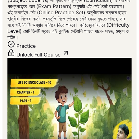
প্রশ্নপত্রের ধরণ (Exam Pattern) অনুযায়ী এই সেট তৈরী করেছেন।
এই অনলাইন সেট (Online Practice Set) অনুশীলনের মাধ্যমে ছাত্র
ছাত্রীরা নিজেরা কতটা প্রস্তুতি নিতে পেরেছে সেটা যেমন বুঝতে পারবে, তার
সঙ্গে ওই নির্দিষ্ট অধ্যায় ঝালিয়ে নিতে পারবে। কাঠিন্যের বিচারে (Difficulty
Level) মোট তিনটি স্তরে এই ক্যুইজ সেটগুলি পাওয়া যাবে- সহজ, মধ্যম ও
কঠিন।
Practice
Unlock Full Course