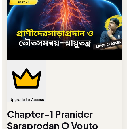
Upgrade to Access
Chapter-1 Pranider
Saraprodan O Vouto