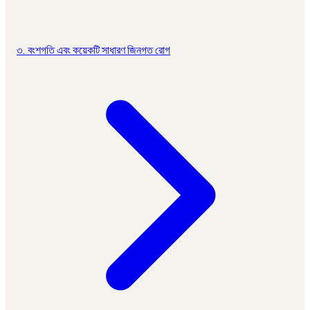
৩. বংশগতি এবং কয়েকটি সাধারণ জিনগত রোগ