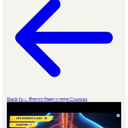
Back to ১. জীবজগতে নিয়ন্ত্রণ ও সমন্বয় Courses