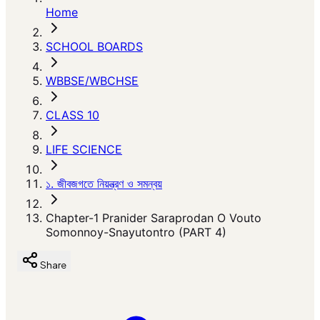
Home
SCHOOL BOARDS
WBBSE/WBCHSE
CLASS 10
LIFE SCIENCE
১. জীবজগতে নিয়ন্ত্রণ ও সমন্বয়
Chapter-1 Pranider Saraprodan O Vouto
Somonnoy-Snayutontro (PART 4)
Share