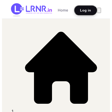
Home
Log in