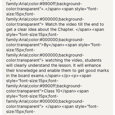
family:Arial;color:#9900ff;background-
color:transparent">.</span><span style="font-
size:15px;font-
family:Arial;color:#000000;background-
color:transparent"> Watch the video till the end to
get a clear idea about the Chapter. </span><span
style="font-size:15px;font-
family:Arial;color:#000000;background-
color:transparent">By</span><span style="font-
size:15px;font-
family:Arial;color:#000000;background-
color:transparent"> watching the video, students
will clearly understand the lesson. It will enhance
their knowledge and enable them to get good marks
in the board exams.</span></p><p><span
style="font-size:15px;font-
family:Arial;color:#9900ff;background-
color:transparent">Class 10</span><span
style="font-size:15px;font-
family:Arial;color:#000000;background-
color:transparent"> </span><span style="font-
size:15px;font-