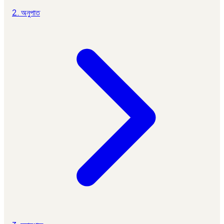
2. অনুপাত