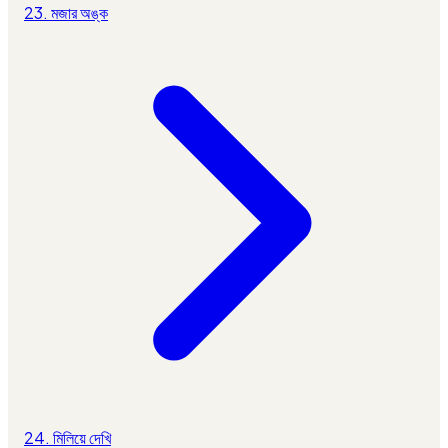
23. মজার অঙ্ক
24. মিলিয়ে দেখি