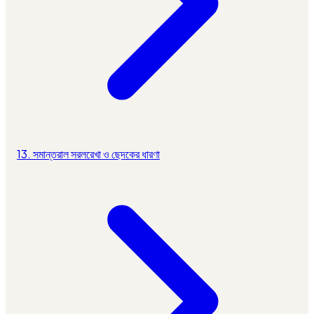
13. সমান্তরাল সরলরেখা ও ছেদকের ধারণা