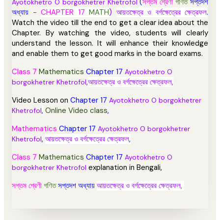
(
সপ্তম শ্রেণী
গণিত
সপ্তদশ
Ayotokhetro O borgokhetrer Khetrofol
অধ্যায়
-
CHAPTER 17
MATH
)
আয়তক্ষেত্র ও বর্গক্ষেত্রের ক্ষেত্রফল
.
Watch the video till the end to get a clear idea about the
Chapter. By watching the video, students will clearly
understand the lesson. It will enhance their knowledge
and enable them to get good marks in the board exams.
Class 7
Mathematics
Chapter 17
Ayotokhetro O
,
আয়তক্ষেত্র ও বর্গক্ষেত্রের ক্ষেত্রফল
,
borgokhetrer Khetrofol
Video Lesson on
Chapter 17
Ayotokhetro O borgokhetrer
,
Online Video class
,
Khetrofol
Mathematics
Chapter 17
Ayotokhetro O borgokhetrer
,
আয়তক্ষেত্র ও বর্গক্ষেত্রের ক্ষেত্রফল
,
Khetrofol
Class 7
Mathematics
Chapter 17
Ayotokhetro O
explanation in Bengali,
borgokhetrer Khetrofol
সপ্তম শ্রেণী
গণিত
সপ্তদশ অধ্যায়
আয়তক্ষেত্র ও বর্গক্ষেত্রের ক্ষেত্রফল
,