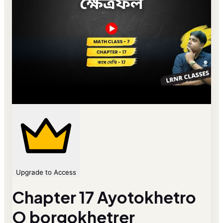
Upgrade to Access
Chapter 17 Ayotokhetro
O borgokhetrer