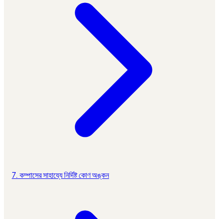
7. কম্পাসের সাহায্যে নির্দিষ্ট কোণ অঙ্কন