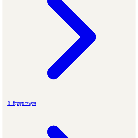
8. ত্রিভূজ অঙ্কন