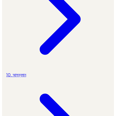
10. আসন্নমান