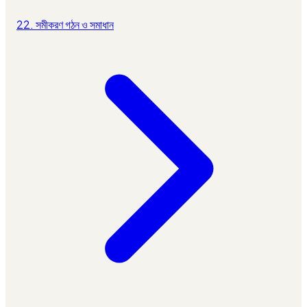
22. সমীকরণ গঠন ও সমাধান