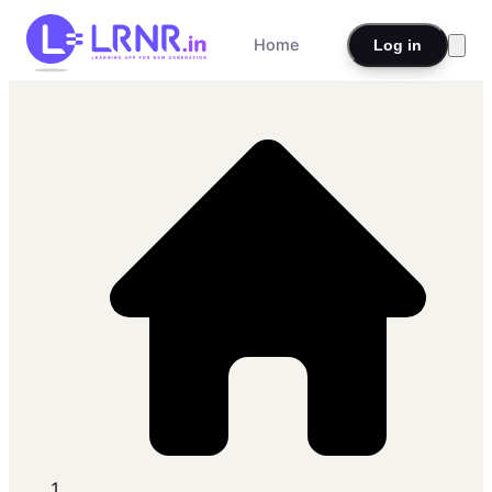
Home
Log in