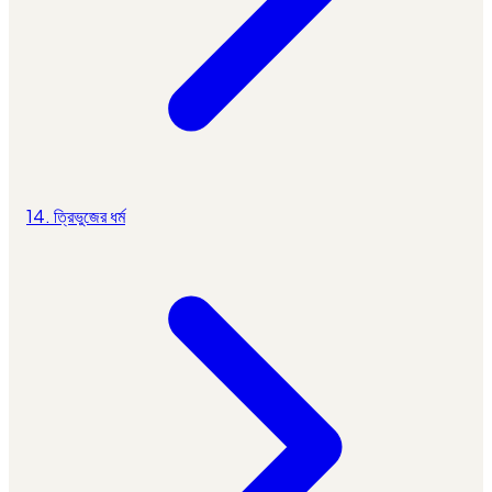
14. ত্রিভুজের ধর্ম