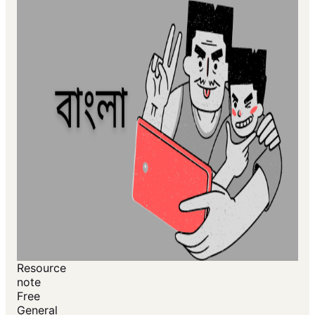
Resource
note
Free
General