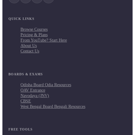
QUICK LINKS
Browse Courses
Pricing & Plans
From YouTube? Start Here
About Us
Contact Us
BOARDS & EXAMS
Odisha Board Odia Resources
OAV Entrance
Navodaya (JNV)
CBSE
West Bengal Board Bengali Resources
FREE TOOLS