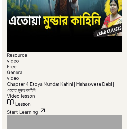
Resource
video
Free
General
video
Chapter 4 Etoya Mundar Kahini | Mahasweta Debi |
এতোয়া মুন্ডার কাহিনি
Video lesson
Lesson
Start Learning