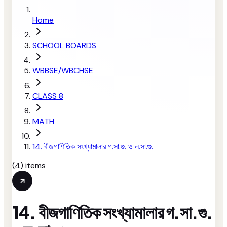
Home
SCHOOL BOARDS
WBBSE/WBCHSE
CLASS 8
MATH
14. বীজগাণিতিক সংখ্যামালার গ.সা.গু. ও ল.সা.গু.
(
4
) items
14. বীজগাণিতিক সংখ্যামালার গ.সা.গু.