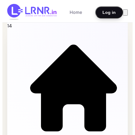
Home
Log in
14