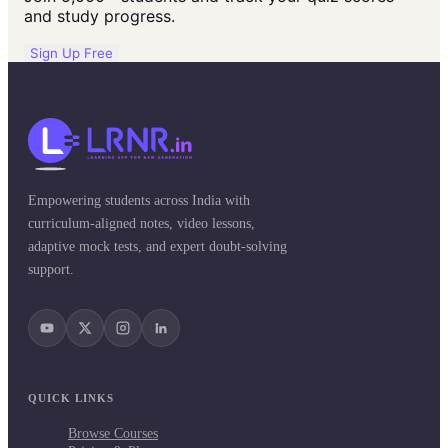
and study progress.
Sign Up Free
Empowering students across India with
curriculum-aligned notes, video lessons,
adaptive mock tests, and expert doubt-solving
support.
QUICK LINKS
Browse Courses