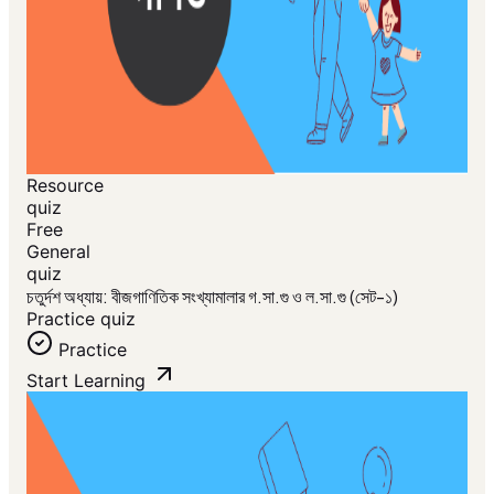
Resource
quiz
Free
General
quiz
চতুর্দশ অধ্যায়: বীজগাণিতিক সংখ্যামালার গ.সা.গু ও ল.সা.গু (সেট-১)
Practice quiz
Practice
Start Learning