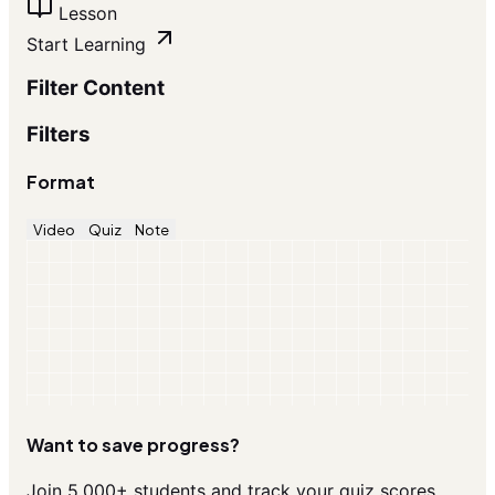
Lesson
Start Learning
Filter Content
Filters
Format
Video
Quiz
Note
Want to save progress?
Join 5,000+ students and track your quiz scores