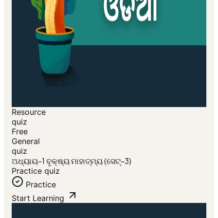
Resource
quiz
Free
General
quiz
ଅଧ୍ୟାୟ-1 ବୃକ୍ଷ୍ୟ ମାହାତ୍ମ୍ୟ (ସେଟ୍-3)
Practice quiz
Practice
Start Learning