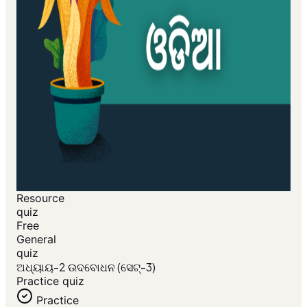
Resource
quiz
Free
General
quiz
ଅଧ୍ୟାୟ-2 ଉଦବୋଧନ (ସେଟ୍-3)
Practice quiz
Practice