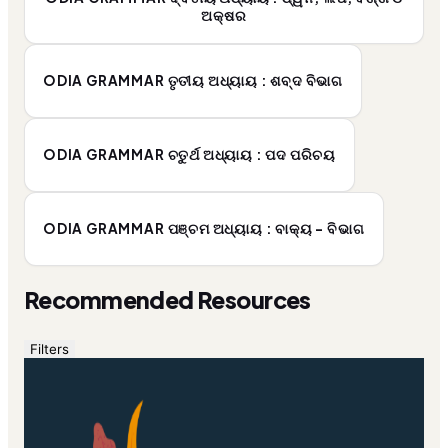
ଅକ୍ଷର
ODIA GRAMMAR ତୃତୀୟ ଅଧ୍ୟାୟ : ଶବ୍ଦ ବିଭାଗ
ODIA GRAMMAR ଚତୁର୍ଥ ଅଧ୍ୟାୟ : ପଦ ପରିଚୟ
ODIA GRAMMAR ପଞ୍ଚମ ଅଧ୍ୟାୟ : ବାକ୍ୟ - ବିଭାଗ
Recommended Resources
Filters