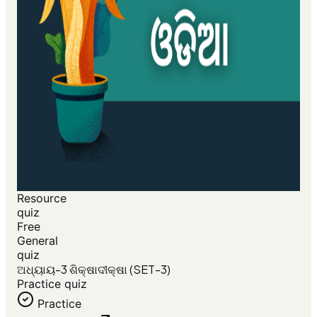
Resource
quiz
Free
General
quiz
ଅଧ୍ୟାୟ-3 ଶିକ୍ଷାଦୀକ୍ଷା (SET-3)
Practice quiz
Practice