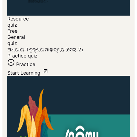
Resource
quiz
Free
General
quiz
ଅଧ୍ୟାୟ-1 ବୃକ୍ଷ୍ୟ ମାହାତ୍ମ୍ୟ (ସେଟ୍-2)
Practice quiz
Practice
Start Learning