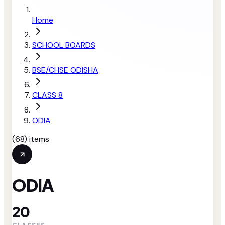
Home
SCHOOL BOARDS
BSE/CHSE ODISHA
CLASS 8
ODIA
(
68
) items
ODIA
20