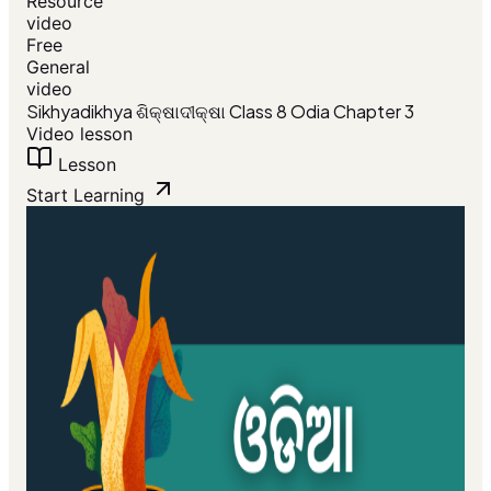
Resource
video
Free
General
video
Sikhyadikhya ଶିକ୍ଷାଦୀକ୍ଷା Class 8 Odia Chapter 3
Video lesson
Lesson
Start Learning