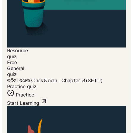
Resource
quiz
Free
General
quiz
ଦରିଆ ଦଖଲ Class 8 odia - Chapter-8 (SET-1)
Practice quiz
Practice
Start Learning