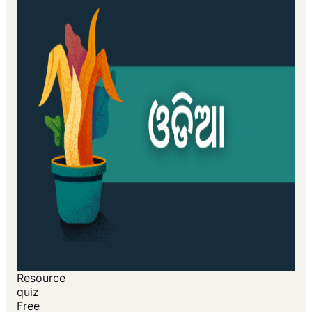
Resource
quiz
Free