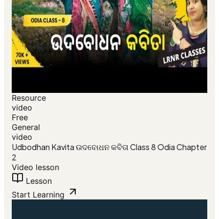
Resource
video
Free
General
video
Udbodhan Kavita ଉଦବୋଧନ କବିତା Class 8 Odia Chapter
2
Video lesson
Lesson
Start Learning