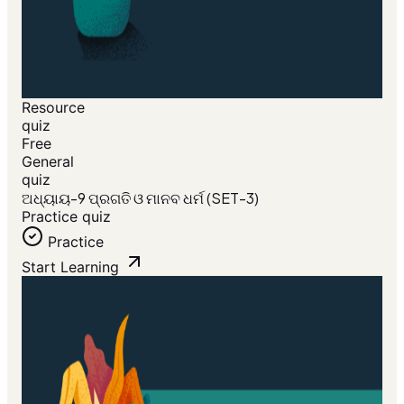
Resource
quiz
Free
General
quiz
ଅଧ୍ୟାୟ-9 ପ୍ରଗତି ଓ ମାନବ ଧର୍ମ (SET-3)
Practice quiz
Practice
Start Learning