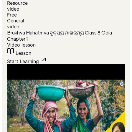
Resource
video
Free
General
video
Brukhya Mahatmya ବୃକ୍ଷ୍ୟ ମାହାତ୍ମ୍ୟ Class 8 Odia
Chapter 1
Video lesson
Lesson
Start Learning