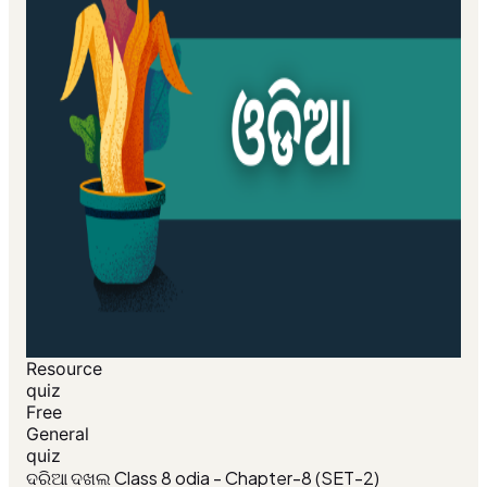
Resource
quiz
Free
General
quiz
ଦରିଆ ଦଖଲ Class 8 odia - Chapter-8 (SET-2)