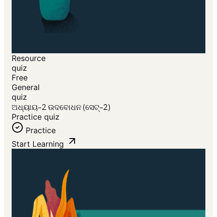
Resource
quiz
Free
General
quiz
ଅଧ୍ୟାୟ-2 ଉଦବୋଧନ (ସେଟ୍-2)
Practice quiz
Practice
Start Learning