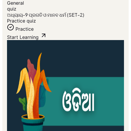
General
quiz
ଅଧ୍ୟାୟ-9 ପ୍ରଗତି ଓ ମାନବ ଧର୍ମ (SET-2)
Practice quiz
Practice
Start Learning