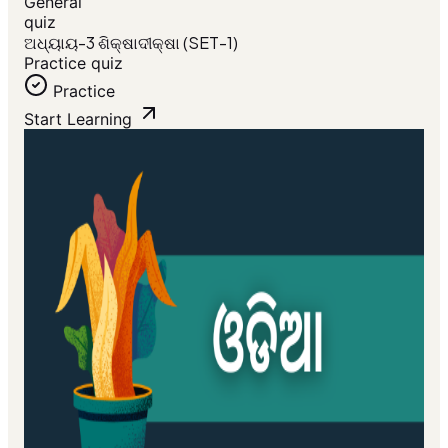
General
quiz
ଅଧ୍ୟାୟ-3 ଶିକ୍ଷାଦୀକ୍ଷା (SET-1)
Practice quiz
Practice
Start Learning