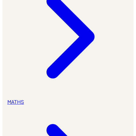
MATHS