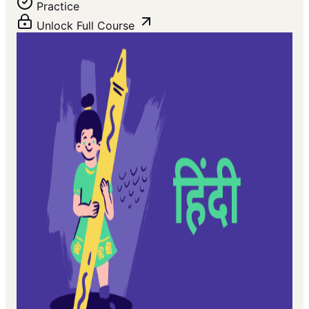
Practice
Unlock Full Course