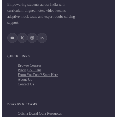
Empowering students across India with
curriculum-aligned notes, video lessons,
adaptive mock tests, and expert doubt-solving
support.
QUICK LINKS
Browse Courses
Pricing & Plans
From YouTube? Start Here
About Us
Contact Us
BOARDS & EXAMS
Odisha Board Odia Resources