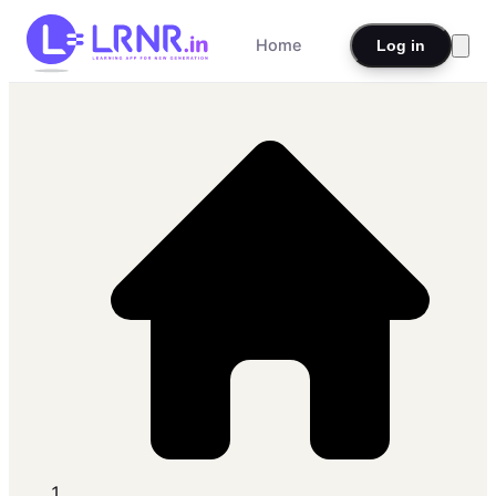
Home
Log in