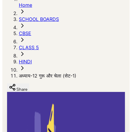
Home
SCHOOL BOARDS
CBSE
CLASS 5
HINDI
अध्याय-12 गुरू और चेला (सेट-1)
Share