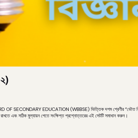
-২)
OARD OF SECONDARY EDUCATION (WBBSE) ভিত্তিক দশম শ্রেণীর “ভৌত বিজ্ঞান” বি
তে এবং সঠিক মুল্যায়ন পেতে সংক্ষিপ্ত প্রশ্নোত্তরের এই সেটটি সমাধান করুন।