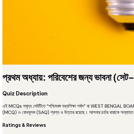
প্রথম অধ্যায়: পরিবেশের জন্য ভাবনা (সেট
Quiz Description
এই MCQs সমৃদ্ধ সেটটিতে “পশ্চিমবঙ্গ মধ্যশিক্ষা পর্ষদ” বা WEST BENGAL B
(MCQ) ও বোধমূলক (SAQ) প্রশ্ন ও উত্তর রয়েছে। আপনার চর্চার ধারাকে অব্যাহত রাখ
Ratings & Reviews