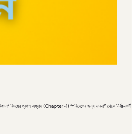
ষয়ের প্রথম অধ্যায় (Chapter-1) “পরিবেশের জন্য ভাবনা” থেকে নির্বাচনধর্মী