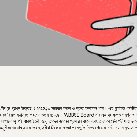
ক্ষিপ্ত প্রশ্ন উত্তর ও MCQs সমাধান করুন ও দ্রুত ফলাফল পান। এই ক্যুইজ সেটটিতে “প
 থেকে বহু বিকল্প সমন্বিত প্রশ্নোত্তর রয়েছে। WBBSE Board এর এই সংক্ষিপ্ত প্রশ্
্কে সুস্পষ্ট ধারণা তৈরী হবে, তাদের জ্ঞানের প্রসারণ ঘটবে এবং তারা বোর্ডের পরীক্ষায় ভালো
লনের মাধ্যমে ছাত্র ছাত্রীরা নিজেরা কতটা প্রস্তুতি নিতে পেরেছে সেটা যেমন বুঝতে পারবে