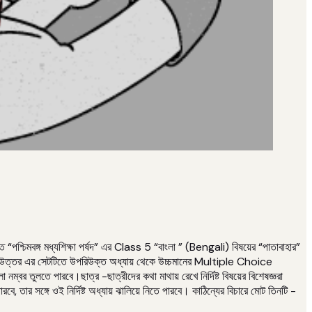
শ্চিমবঙ্গ মধ্যশিক্ষা পর্ষদ” এর Class 5 “বাংলা ” (Bengali) বিষয়ের “পাতাবাহার”
ন ও উত্তর এর সেটটিতে উপরিউক্ত অধ্যায় থেকে উচ্চমানের Multiple Choice
 নম্বর তুলতে পারবে।ছাত্র -ছাত্রীদের কথা মাথায় রেখে নির্দিষ্ট বিষয়ের বিশেষজ্ঞরা
, তার সঙ্গে ওই নির্দিষ্ট অধ্যায় ঝালিয়ে নিতে পারবে। কাঠিন্যের বিচারে মোট তিনটি -