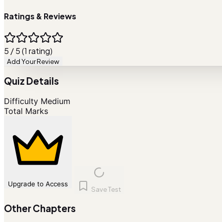
Ratings & Reviews
5 / 5 (1 rating)
Add Your Review
Quiz Details
Difficulty
Medium
Total Marks
Upgrade to Access
Save Test
Other Chapters