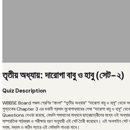
তৃতীয় অধ্যায়: দারোগা বাবু ও হাবু (সেট-২)
Quiz Description
WBBSE Board পঞ্চম শ্রেণির “বাংলা” “তৃতীয় অধ্যায়” “দারোগা বাবু ও হাবু” থেকে সং
পুস্তকের Chapter 3 এর ভবানী প্রসাদ মুখোপাধ্যায়ের লেখা “দারোগা বাবু ও হাবু”
Questions দেওয়া রয়েছে, যেগুলি সমাধানের মাধ্যমে ছাত্রছাত্রীদের মধ্যে ওই অধ্যায় সম্পর
সাম্প্রতিক পাঠক্রম ও পরীক্ষার ধরণ অনুযায়ী এই সেট তৈরী করেছেন। এই অনলাইন সেট অনুশী
সহজ, মধ্যম ও কঠিন স্তরে এই সেটগুলি পাওয়া যাবে।