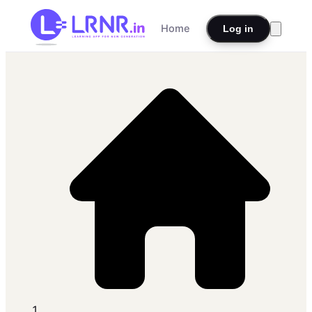
Home
Log in