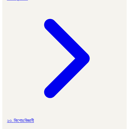
২৩. কিশোর বিজ্ঞানী