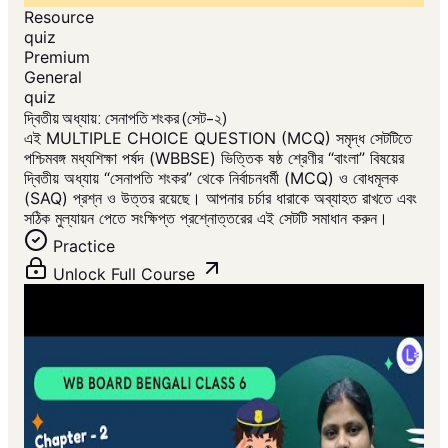
Resource
quiz
Premium
General
quiz
দ্বিতীয় অধ্যায়: সেনাপতি শংকর (সেট-২)
এই MULTIPLE CHOICE QUESTION (MCQ) সমৃদ্ধ সেটটিতে
পশ্চিমবঙ্গ মধ্যশিক্ষা পর্ষদ (WBBSE) ভিত্তিক ষষ্ঠ শ্রেণীর “বাংলা” বিষয়ের
দ্বিতীয় অধ্যায় “সেনাপতি শংকর” থেকে নির্বাচনধর্মী (MCQ) ও বোধমূলক
(SAQ) প্রশ্ন ও উত্তর রয়েছে। আপনার চর্চার ধারাকে অব্যাহত রাখতে এবং
সঠিক মুল্যায়ন পেতে সংক্ষিপ্ত প্রশ্নোত্তরের এই সেটটি সমাধান করুন।
Practice
Unlock Full Course