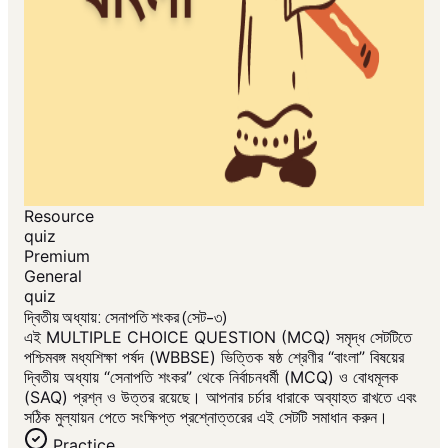
Resource
quiz
Premium
General
quiz
দ্বিতীয় অধ্যায়: সেনাপতি শংকর (সেট-৩)
এই MULTIPLE CHOICE QUESTION (MCQ) সমৃদ্ধ সেটটিতে
পশ্চিমবঙ্গ মধ্যশিক্ষা পর্ষদ (WBBSE) ভিত্তিক ষষ্ঠ শ্রেণীর “বাংলা” বিষয়ের
দ্বিতীয় অধ্যায় “সেনাপতি শংকর” থেকে নির্বাচনধর্মী (MCQ) ও বোধমূলক
(SAQ) প্রশ্ন ও উত্তর রয়েছে। আপনার চর্চার ধারাকে অব্যাহত রাখতে এবং
সঠিক মুল্যায়ন পেতে সংক্ষিপ্ত প্রশ্নোত্তরের এই সেটটি সমাধান করুন।
Practice