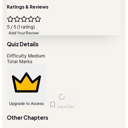
Ratings & Reviews
5 / 5 (1 rating)
Add Your Review
Quiz Details
Difficulty
Medium
Total Marks
Upgrade to Access
Save Test
Other Chapters