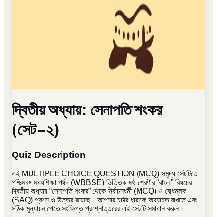
দ্বিতীয় অধ্যায়: সেনাপতি শংকর
(সেট-২)
Quiz Description
এই MULTIPLE CHOICE QUESTION (MCQ) সমৃদ্ধ সেটটিতে
পশ্চিমবঙ্গ মধ্যশিক্ষা পর্ষদ (WBBSE) ভিত্তিক ষষ্ঠ শ্রেণীর “বাংলা” বিষয়ের
দ্বিতীয় অধ্যায় “সেনাপতি শংকর” থেকে নির্বাচনধর্মী (MCQ) ও বোধমূলক
(SAQ) প্রশ্ন ও উত্তর রয়েছে। আপনার চর্চার ধারাকে অব্যাহত রাখতে এবং
সঠিক মুল্যায়ন পেতে সংক্ষিপ্ত প্রশ্নোত্তরের এই সেটটি সমাধান করুন।