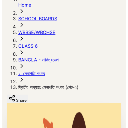
Home
SCHOOL BOARDS
WBBSE/WBCHSE
CLASS 6
BANGLA - সাহিত্যমেলা
২. সেনাপতি শংকর
দ্বিতীয় অধ্যায়: সেনাপতি শংকর (সেট-২)
Share