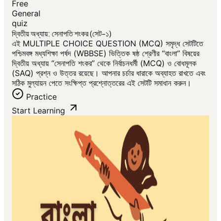
Free
General
quiz
দ্বিতীয় অধ্যায়: সেনাপতি শংকর (সেট-১)
এই MULTIPLE CHOICE QUESTION (MCQ) সমৃদ্ধ সেটটিতে
পশ্চিমবঙ্গ মধ্যশিক্ষা পর্ষদ (WBBSE) ভিত্তিক ষষ্ঠ শ্রেণীর “বাংলা” বিষয়ের
দ্বিতীয় অধ্যায় “সেনাপতি শংকর” থেকে নির্বাচনধর্মী (MCQ) ও বোধমূলক
(SAQ) প্রশ্ন ও উত্তর রয়েছে। আপনার চর্চার ধারাকে অব্যাহত রাখতে এবং
সঠিক মুল্যায়ন পেতে সংক্ষিপ্ত প্রশ্নোত্তরের এই সেটটি সমাধান করুন।
Practice
Start Learning