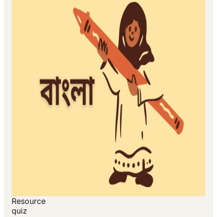
Resource
quiz