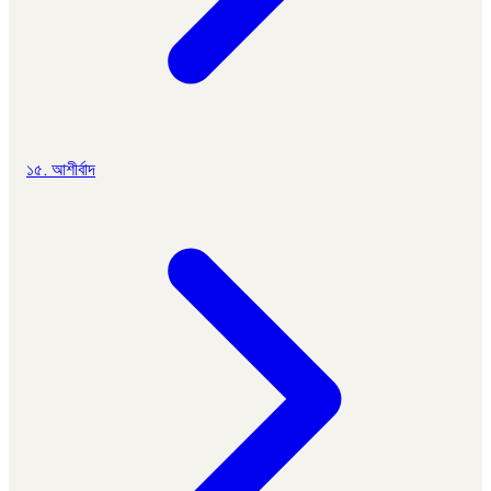
১৫. আশীর্বাদ