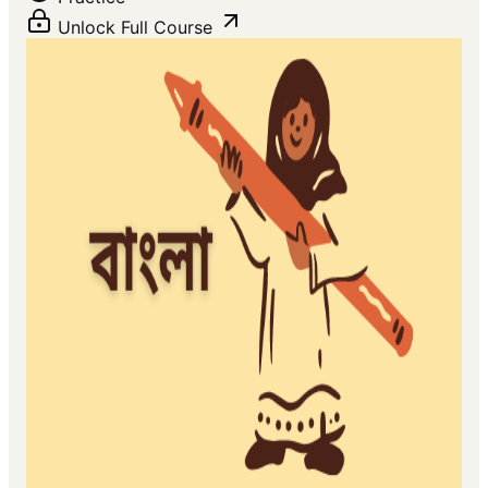
Unlock Full Course