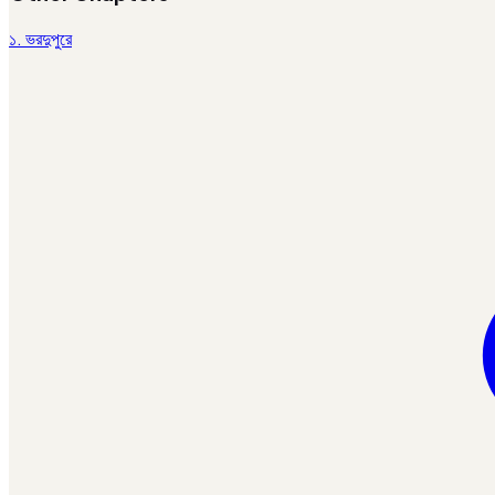
১. ভরদুপুরে