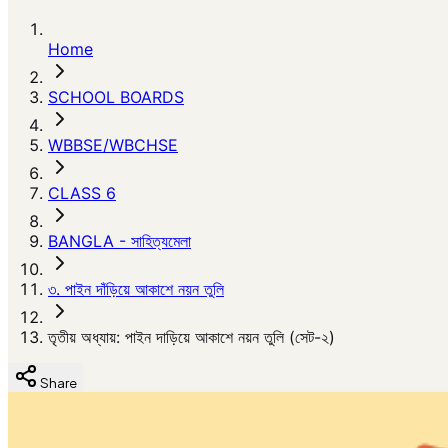
Home
SCHOOL BOARDS
WBBSE/WBCHSE
CLASS 6
BANGLA - সাহিত্যমেলা
৩. পাইন দাঁড়িয়ে আকাশে নয়ন তুলি
তৃতীয় অধ্যায়: পাইন দাড়িয়ে আকাশে নয়ন তুলি (সেট-২)
Share