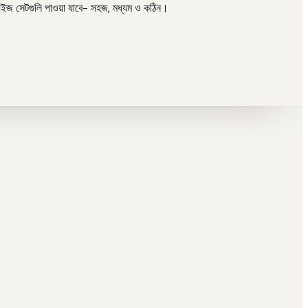
ক্যুইজ সেটগুলি পাওয়া যাবে- সহজ, মধ্যম ও কঠিন।