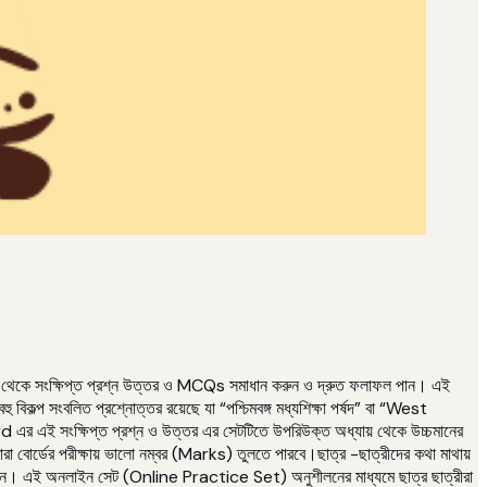
 সংক্ষিপ্ত প্রশ্ন উত্তর ও MCQs সমাধান করুন ও দ্রুত ফলাফল পান। এই
কল্প সংবলিত প্রশ্নোত্তর রয়েছে যা “পশ্চিমবঙ্গ মধ্যশিক্ষা পর্ষদ” বা “West
 এই সংক্ষিপ্ত প্রশ্ন ও উত্তর এর সেটটিতে উপরিউক্ত অধ্যায় থেকে উচ্চমানের
তারা বোর্ডের পরীক্ষায় ভালো নম্বর (Marks) তুলতে পারবে।ছাত্র -ছাত্রীদের কথা মাথায়
েছেন। এই অনলাইন সেট (Online Practice Set) অনুশীলনের মাধ্যমে ছাত্র ছাত্রীরা