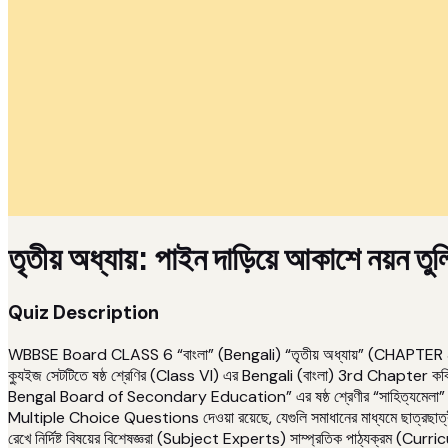
তৃতীয় অধ্যায়: পাইন দাড়িয়ে আকাশে নয়ন ত
Quiz Description
WBBSE Board CLASS 6 “বাংলা” (Bengali) “তৃতীয় অধ্যায়” (CHAPTER 3) এর
ক্যুইজ সেটটিতে ষষ্ঠ শ্রেণির (Class VI) এর Bengali (বাংলা) 3rd Chapter কবি হাইন
Bengal Board of Secondary Education” এর ষষ্ঠ শ্রেণীর “সাহিত্যমেলা” নামক
Multiple Choice Questions দেওয়া রয়েছে, যেগুলি সমাধানের মাধ্যমে ছাত্রছাত্রীদের ম
রেখে নির্দিষ্ট বিষয়ের বিশেষজ্ঞরা (Subject Experts) সাম্প্রতিক পাঠ্যক্রম (C