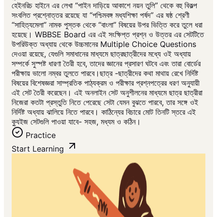
হেইনরিচ হাইনে এর লেখা “পাইন দাড়িয়ে আকাশে নয়ন তুলি” থেকে বহু বিকল্প
সংবলিত প্রশ্নোত্তর রয়েছে যা “পশ্চিমবঙ্গ মধ্যশিক্ষা পর্ষদ” এর ষষ্ঠ শ্রেণী
“সাহিত্যমেলা” নামক পুস্তক থেকে “বাংলা” বিষয়ের উপর ভিত্তি করে তুলে ধরা
হয়েছে। WBBSE Board এর এই সংক্ষিপ্ত প্রশ্ন ও উত্তর এর সেটটিতে
উপরিউক্ত অধ্যায় থেকে উচ্চমানের Multiple Choice Questions
দেওয়া রয়েছে, যেগুলি সমাধানের মাধ্যমে ছাত্রছাত্রীদের মধ্যে ওই অধ্যায়
সম্পর্কে সুস্পষ্ট ধারণা তৈরী হবে, তাদের জ্ঞানের প্রসারণ ঘটবে এবং তারা বোর্ডের
পরীক্ষায় ভালো নম্বর তুলতে পারবে।ছাত্র -ছাত্রীদের কথা মাথায় রেখে নির্দিষ্ট
বিষয়ের বিশেষজ্ঞরা সাম্প্রতিক পাঠ্যক্রম ও পরীক্ষার প্রশ্নপত্রের ধরণ অনুযায়ী
এই সেট তৈরী করেছেন। এই অনলাইন সেট অনুশীলনের মাধ্যমে ছাত্র ছাত্রীরা
নিজেরা কতটা প্রস্তুতি নিতে পেরেছে সেটা যেমন বুঝতে পারবে, তার সঙ্গে ওই
নির্দিষ্ট অধ্যায় ঝালিয়ে নিতে পারবে। কাঠিন্যের বিচারে মোট তিনটি স্তরে এই
ক্যুইজ সেটগুলি পাওয়া যাবে- সহজ, মধ্যম ও কঠিন।
Practice
Start Learning