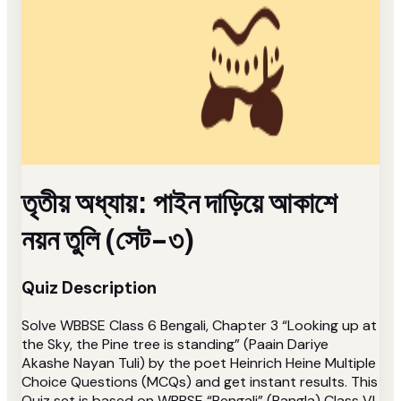
তৃতীয় অধ্যায়: পাইন দাড়িয়ে আকাশে
নয়ন তুলি (সেট-৩)
Quiz Description
Solve WBBSE Class 6 Bengali, Chapter 3 “Looking up at
the Sky, the Pine tree is standing” (Paain Dariye
Akashe Nayan Tuli) by the poet Heinrich Heine Multiple
Choice Questions (MCQs) and get instant results. This
Quiz set is based on WBBSE “Bengali” (Bangla) Class VI