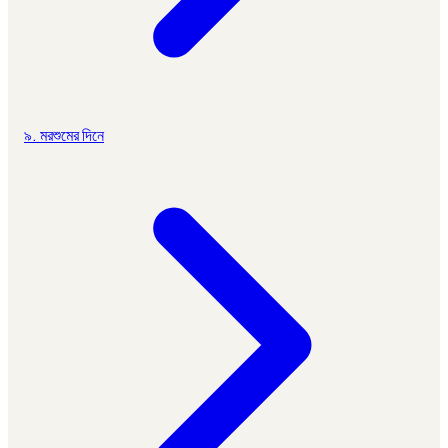
৯. মরশুমের দিনে