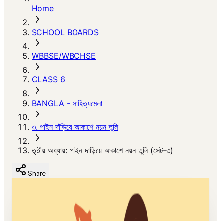
Home
SCHOOL BOARDS
WBBSE/WBCHSE
CLASS 6
BANGLA - সাহিত্যমেলা
৩. পাইন দাঁড়িয়ে আকাশে নয়ন তুলি
তৃতীয় অধ্যায়: পাইন দাড়িয়ে আকাশে নয়ন তুলি (সেট-৩)
Share