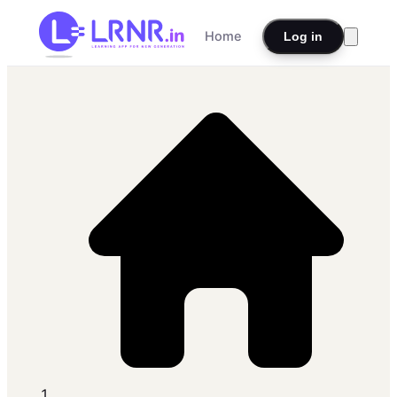
Home
Log in