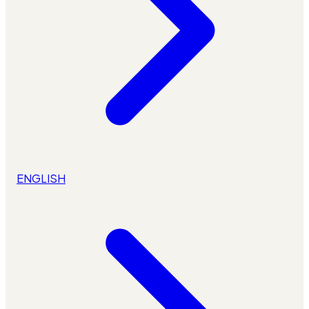
ENGLISH