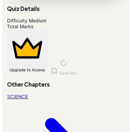
Quiz Details
Difficulty
Medium
Total Marks
Upgrade to Access
Save Test
Other Chapters
SCIENCE