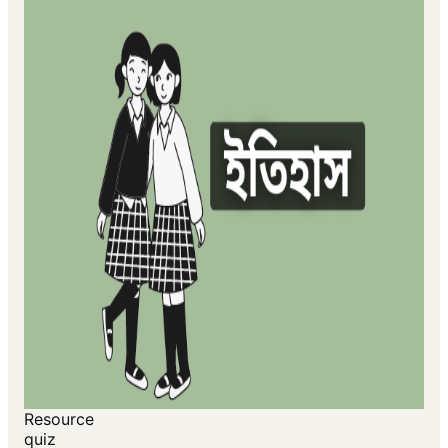
Resource
quiz