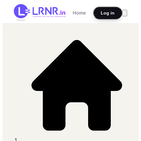
Home
Log in