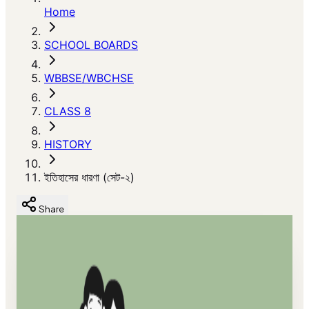
Home
SCHOOL BOARDS
WBBSE/WBCHSE
CLASS 8
HISTORY
ইতিহাসের ধারণা (সেট-২)
Share