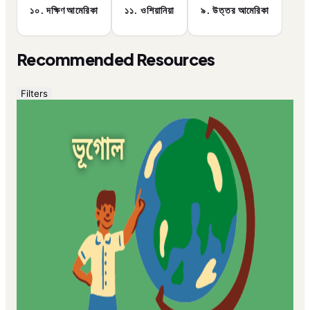
১০. দক্ষিণ আমেরিকা
১১. ওশিয়ানিয়া
৯. উত্তর আমেরিকা
Recommended Resources
Filters