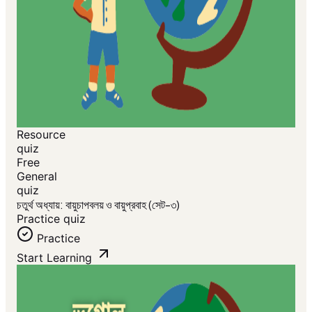
Resource
quiz
Free
General
quiz
চতুর্থ অধ্যায়: বায়ুচাপবলয় ও বায়ুপ্রবাহ (সেট-৩)
Practice quiz
Practice
Start Learning