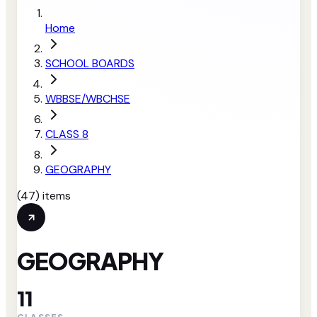
Home
SCHOOL BOARDS
WBBSE/WBCHSE
CLASS 8
GEOGRAPHY
(
47
) items
GEOGRAPHY
11