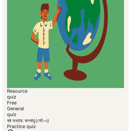
Resource
quiz
Free
General
quiz
ষষ্ঠ অধ্যায়: জলবায়ু (সেট-৩)
Practice quiz