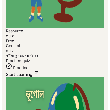
Resource
quiz
Free
General
quiz
পৃথিবীর অন্দরমহল (সেট-১)
Practice quiz
Practice
Start Learning