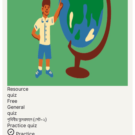
Resource
quiz
Free
General
quiz
পৃথিবীর অন্দরমহল (সেট-২)
Practice quiz
Practice