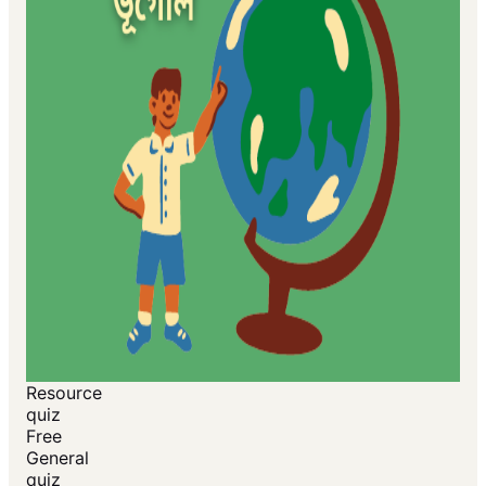
Resource
quiz
Free
General
quiz