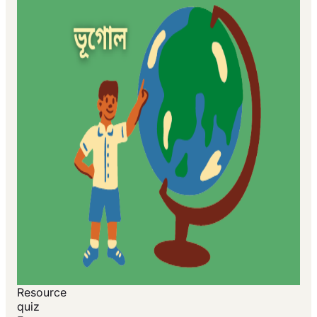
Resource
quiz