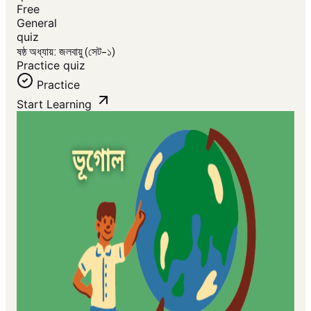
Free
General
quiz
ষষ্ঠ অধ্যায়: জলবায়ু (সেট-১)
Practice quiz
Practice
Start Learning