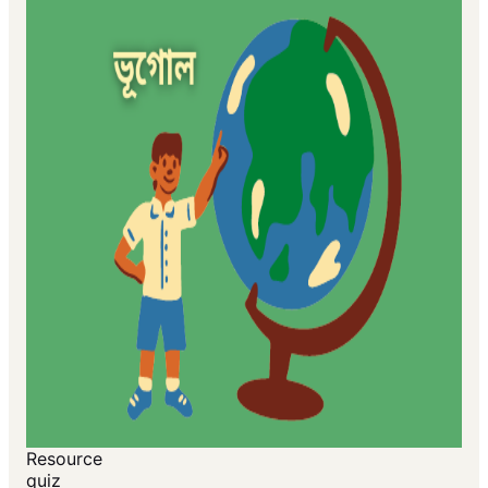
Resource
quiz