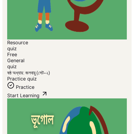
Resource
quiz
Free
General
quiz
ষষ্ঠ অধ্যায়: জলবায়ু (সেট-২)
Practice quiz
Practice
Start Learning