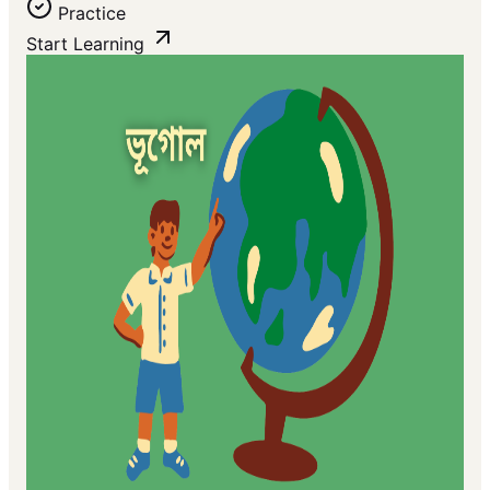
Practice
Start Learning