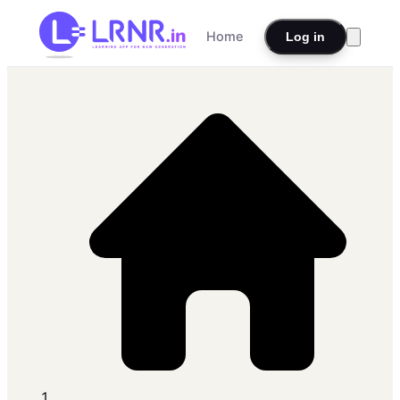
Home
Log in