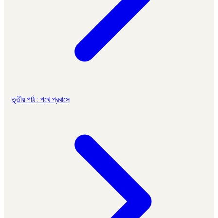
তৃতীয় পাঠ : পথে প্রবাসে