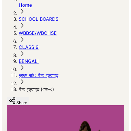
Home
SCHOOL BOARDS
WBBSE/WBCHSE
CLASS 9
BENGALI
প্রথম পাঠ : ধীবর বৃত্তান্ত
ধীবর বৃত্তান্ত (সেট-৩)
Share