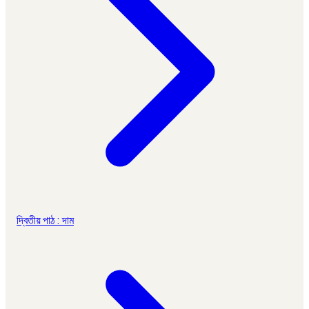
দ্বিতীয় পাঠ : দাম