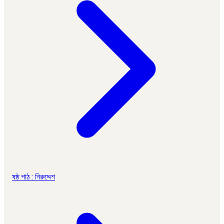
ষষ্ঠ পাঠ : নিরুদ্দেশ