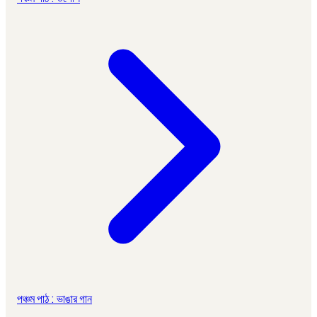
পঞ্চম পাঠ : ভাঙার গান