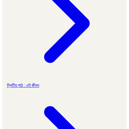
দ্বিতীয় পাঠ : এই জীবন