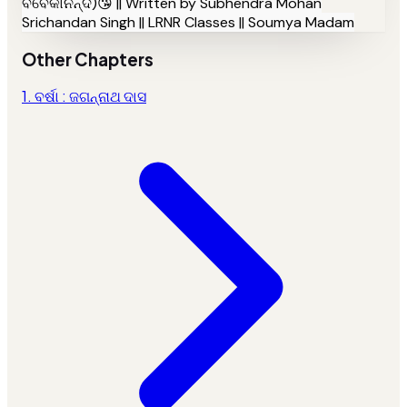
ବିବେକାନନ୍ଦ)😘 || Written by Subhendra Mohan
Srichandan Singh || LRNR Classes || Soumya Madam
Other Chapters
1. ବର୍ଷା : ଜଗନ୍ନାଥ ଦାସ