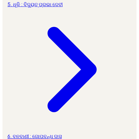
5. ଧୂଳି : ବିଦ୍ୟୁତ୍ ପ୍ରଭା ଦେବୀ
6. ବନବାଣୀ : ଗୋପବନ୍ଧୁ ଦାସ