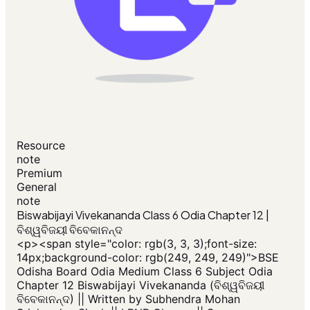
Resource
note
Premium
General
note
Biswabijayi Vivekananda Class 6 Odia Chapter 12 |
ବିଶ୍ୱବିଜୟୀ ବିବେକାନନ୍ଦ
<p>​<span style="color: rgb(3, 3, 3);font-size:
14px;background-color: rgb(249, 249, 249)">BSE
Odisha Board Odia Medium Class 6 Subject Odia
Chapter 12 Biswabijayi Vivekananda (ବିଶ୍ୱବିଜୟୀ
ବିବେକାନନ୍ଦ) || Written by Subhendra Mohan