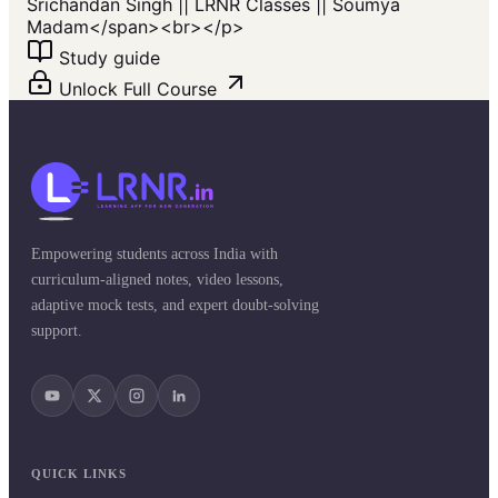
Srichandan Singh || LRNR Classes || Soumya
Madam</span>​<br></p>
Study guide
Unlock Full Course
Empowering students across India with
curriculum-aligned notes, video lessons,
adaptive mock tests, and expert doubt-solving
support.
QUICK LINKS