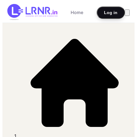
Home
Log in