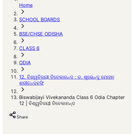
Home
SCHOOL BOARDS
BSE/CHSE ODISHA
CLASS 6
ODIA
12. ବିଶ୍ୱବିଜୟୀ ବିବେକାନନ୍ଦ : ଡ. ଶୁଭେନ୍ଦୁ ମୋହନ
ଶ୍ରୀଚନ୍ଦନସିଂ
Biswabijayi Vivekananda Class 6 Odia Chapter
12 | ବିଶ୍ୱବିଜୟୀ ବିବେକାନନ୍ଦ
Share