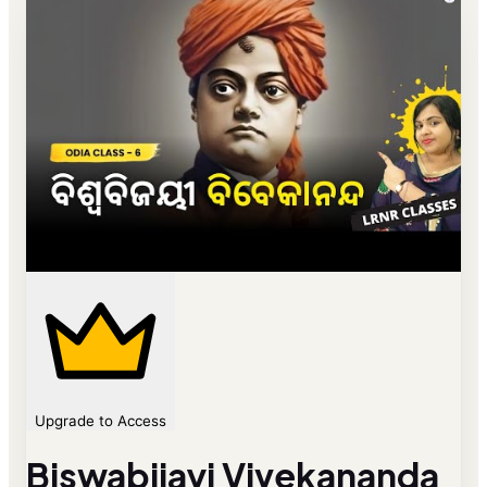
Upgrade to Access
Biswabijayi Vivekananda