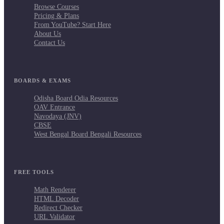
Browse Courses
Pricing & Plans
From YouTube? Start Here
About Us
Contact Us
BOARDS & EXAMS
Odisha Board Odia Resources
OAV Entrance
Navodaya (JNV)
CBSE
West Bengal Board Bengali Resources
FREE TOOLS
Math Renderer
HTML Decoder
Redirect Checker
URL Validator