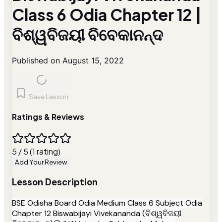
Class 6 Odia Chapter 12 |
ବିଶ୍ୱବିଜୟୀ ବିବେକାନନ୍ଦ
Published on August 15, 2022
Save Lesson
Ratings & Reviews
5 / 5 (1 rating)
Add Your Review
Lesson Description
BSE Odisha Board Odia Medium Class 6 Subject Odia
Chapter 12 Biswabijayi Vivekananda (ବିଶ୍ୱବିଜୟୀ