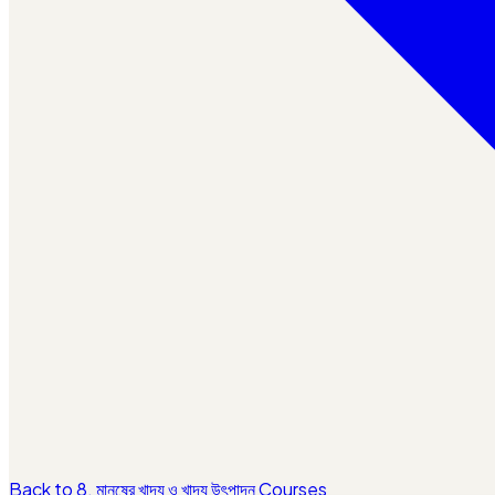
Back to 8. মানুষের খাদ্য ও খাদ্য উৎপাদন Courses