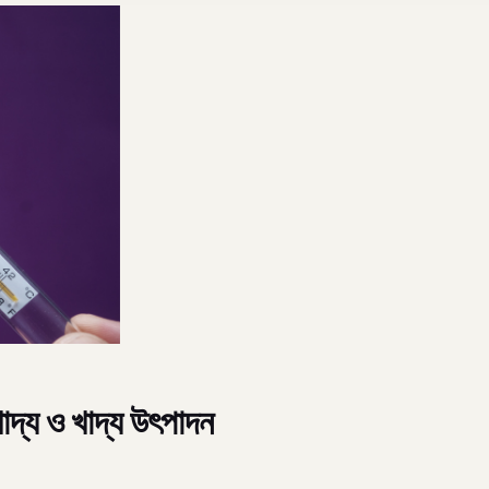
দ্য ও খাদ্য উৎপাদন