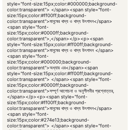
style="font-size:15px;color:#000000;background-
color:transparent"> </span><span style="font-
size:15px;color:#ff00ff;background-
color:transparent">মানুষের খাদ্য ও খাদ্য উৎপাদন</span>
<span style="font-
size:15px;color:#0000ff;background-
color:transparent">,</span></p><p><span
style="font-size:15px;color:#ff00ff;background-
color:transparent">মানুষের খাদ্য ও খাদ্য উৎপাদন </span>
<span style="font-
size:15px;color:#000000;background-
color:transparent">অধ্যায় এর</span><span
style="font-size:15px;color:#ff00ff;background-
color:transparent"> </span><span style="font-
size:15px;color:#0000ff;background-
color:transparent">সম্পূর্ণ আলোচনা ও অনুশীলনীর প্রশ্নোত্তর,
</span></p><p><span style="font-
size:15px;color:#ff00ff;background-
color:transparent">মানুষের খাদ্য ও খাদ্য উৎপাদন</span>
<span style="font-
size:15px;color:#274e13;background-
color:transparent"> </span><span style="font-