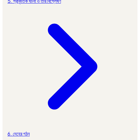
5. প্রাকৃতিক ঘটনা ও তার বিশ্লেষণ
6. দেহের গঠন