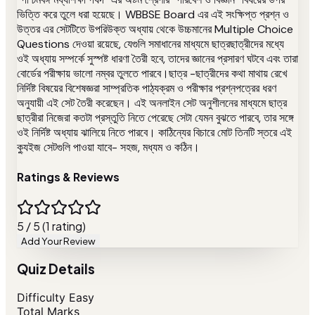
ভিত্তি করে তুলে ধরা হয়েছে। WBBSE Board এর এই সংক্ষিপ্ত প্রশ্ন ও
উত্তর এর সেটটিতে উপরিউক্ত অধ্যায় থেকে উচ্চমানের Multiple Choice
Questions দেওয়া রয়েছে, যেগুলি সমাধানের মাধ্যমে ছাত্রছাত্রীদের মধ্যে
ওই অধ্যায় সম্পর্কে সুস্পষ্ট ধারণা তৈরী হবে, তাদের জ্ঞানের প্রসারণ ঘটবে এবং তারা
বোর্ডের পরীক্ষায় ভালো নম্বর তুলতে পারবে।ছাত্র -ছাত্রীদের কথা মাথায় রেখে
নির্দিষ্ট বিষয়ের বিশেষজ্ঞরা সাম্প্রতিক পাঠ্যক্রম ও পরীক্ষার প্রশ্নপত্রের ধরণ
অনুযায়ী এই সেট তৈরী করেছেন। এই অনলাইন সেট অনুশীলনের মাধ্যমে ছাত্র
ছাত্রীরা নিজেরা কতটা প্রস্তুতি নিতে পেরেছে সেটা যেমন বুঝতে পারবে, তার সঙ্গে
ওই নির্দিষ্ট অধ্যায় ঝালিয়ে নিতে পারবে। কাঠিন্যের বিচারে মোট তিনটি স্তরে এই
ক্যুইজ সেটগুলি পাওয়া যাবে- সহজ, মধ্যম ও কঠিন।
Ratings & Reviews
5 / 5 (1 rating)
Add Your Review
Quiz Details
Difficulty
Easy
Total Marks