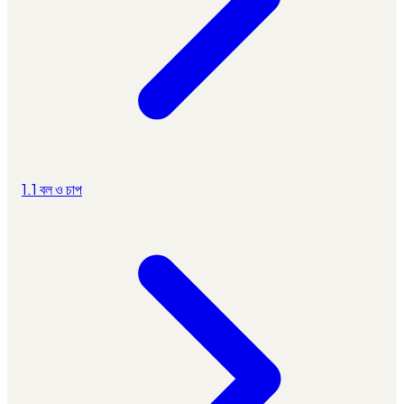
1.1 বল ও চাপ