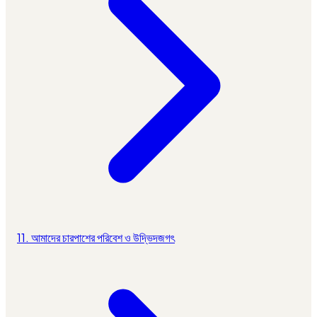
11. আমাদের চারপাশের পরিবেশ ও উদ্ভিদজগৎ