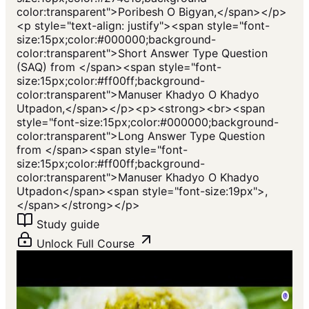
color:transparent">Poribesh O Bigyan,</span></p>
<p style="text-align: justify"><span style="font-
size:15px;color:#000000;background-
color:transparent">Short Answer Type Question
(SAQ) from </span><span style="font-
size:15px;color:#ff00ff;background-
color:transparent">Manuser Khadyo O Khadyo
Utpadon,</span></p><p><strong><br><span
style="font-size:15px;color:#000000;background-
color:transparent">Long Answer Type Question
from </span><span style="font-
size:15px;color:#ff00ff;background-
color:transparent">Manuser Khadyo O Khadyo
Utpadon</span><span style="font-size:19px">,
</span></strong></p>
Study guide
Unlock Full Course