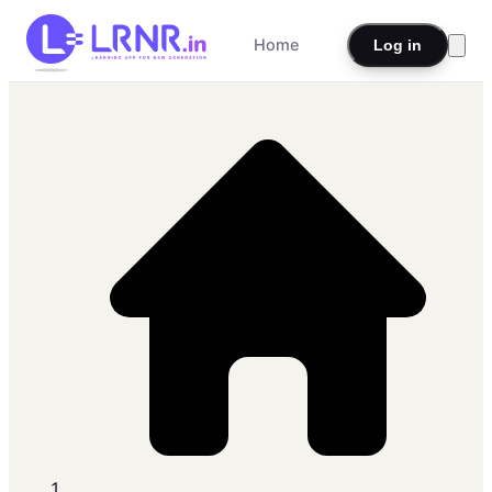
Home
Log in