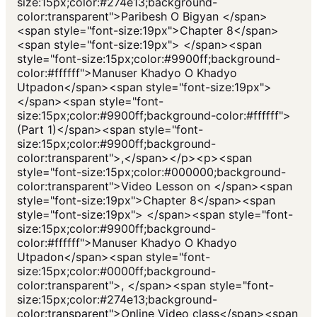
size:15px;color:#274e13;background-
color:transparent">Paribesh O Bigyan </span>
<span style="font-size:19px">Chapter 8</span>
<span style="font-size:19px"> </span><span
style="font-size:15px;color:#9900ff;background-
color:#ffffff">Manuser Khadyo O Khadyo
Utpadon</span><span style="font-size:19px">
</span><span style="font-
size:15px;color:#9900ff;background-color:#ffffff">
(Part 1)</span><span style="font-
size:15px;color:#9900ff;background-
color:transparent">,</span></p><p><span
style="font-size:15px;color:#000000;background-
color:transparent">Video Lesson on </span><span
style="font-size:19px">Chapter 8</span><span
style="font-size:19px"> </span><span style="font-
size:15px;color:#9900ff;background-
color:#ffffff">Manuser Khadyo O Khadyo
Utpadon</span><span style="font-
size:15px;color:#0000ff;background-
color:transparent">, </span><span style="font-
size:15px;color:#274e13;background-
color:transparent">Online Video class</span><span