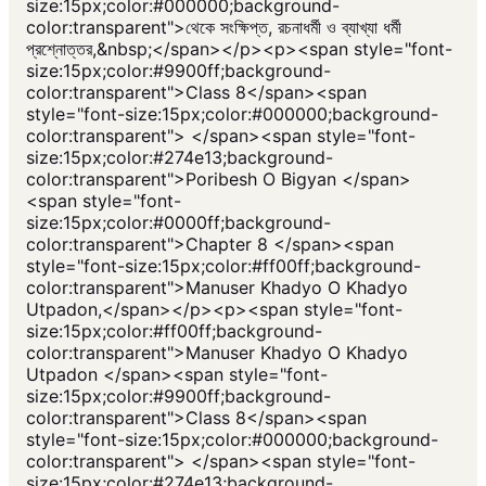
size:15px;color:#000000;background-
color:transparent">থেকে সংক্ষিপ্ত, রচনাধর্মী ও ব্যাখ্যা ধর্মী
প্রশ্নোত্তর,&nbsp;</span></p><p><span style="font-
size:15px;color:#9900ff;background-
color:transparent">Class 8</span><span
style="font-size:15px;color:#000000;background-
color:transparent"> </span><span style="font-
size:15px;color:#274e13;background-
color:transparent">Poribesh O Bigyan </span>
<span style="font-
size:15px;color:#0000ff;background-
color:transparent">Chapter 8 </span><span
style="font-size:15px;color:#ff00ff;background-
color:transparent">Manuser Khadyo O Khadyo
Utpadon,</span></p><p><span style="font-
size:15px;color:#ff00ff;background-
color:transparent">Manuser Khadyo O Khadyo
Utpadon </span><span style="font-
size:15px;color:#9900ff;background-
color:transparent">Class 8</span><span
style="font-size:15px;color:#000000;background-
color:transparent"> </span><span style="font-
size:15px;color:#274e13;background-