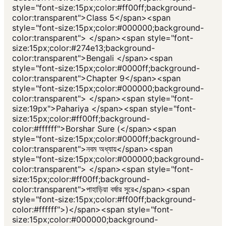
style="font-size:15px;color:#ff00ff;background-
color:transparent">Class 5</span><span
style="font-size:15px;color:#000000;background-
color:transparent"> </span><span style="font-
size:15px;color:#274e13;background-
color:transparent">Bengali </span><span
style="font-size:15px;color:#0000ff;background-
color:transparent">Chapter 9</span><span
style="font-size:15px;color:#000000;background-
color:transparent"> </span><span style="font-
size:19px">Pahariya </span><span style="font-
size:15px;color:#ff00ff;background-
color:#ffffff">Borshar Sure (</span><span
style="font-size:15px;color:#0000ff;background-
color:transparent">নবম অধ্যায়</span><span
style="font-size:15px;color:#000000;background-
color:transparent"> </span><span style="font-
size:15px;color:#ff00ff;background-
color:transparent">পাহাড়িয়া বর্ষার সুরে</span><span
style="font-size:15px;color:#ff00ff;background-
color:#ffffff">)</span><span style="font-
size:15px;color:#000000;background-