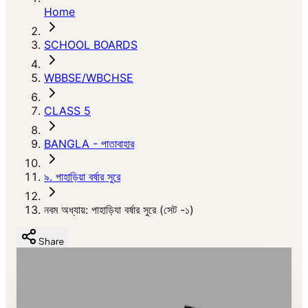
Home
SCHOOL BOARDS
WBBSE/WBCHSE
CLASS 5
BANGLA - পাতাবাহার
৯. পাহাড়িয়া বর্ষার সুরে
নবম অধ্যায়: পাহাড়িযা বর্ষার সুরে (সেট -১)
Share