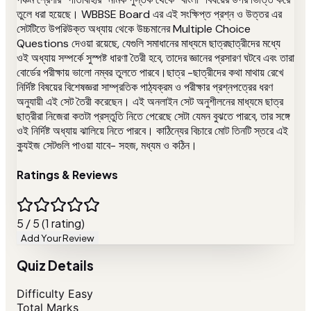
তুলে ধরা হয়েছে। WBBSE Board এর এই সংক্ষিপ্ত প্রশ্ন ও উত্তর এর
সেটটিতে উপরিউক্ত অধ্যায় থেকে উচ্চমানের Multiple Choice
Questions দেওয়া রয়েছে, যেগুলি সমাধানের মাধ্যমে ছাত্রছাত্রীদের মধ্যে
ওই অধ্যায় সম্পর্কে সুস্পষ্ট ধারণা তৈরী হবে, তাদের জ্ঞানের প্রসারণ ঘটবে এবং তারা
বোর্ডের পরীক্ষায় ভালো নম্বর তুলতে পারবে।ছাত্র -ছাত্রীদের কথা মাথায় রেখে
নির্দিষ্ট বিষয়ের বিশেষজ্ঞরা সাম্প্রতিক পাঠ্যক্রম ও পরীক্ষার প্রশ্নপত্রের ধরণ
অনুযায়ী এই সেট তৈরী করেছেন। এই অনলাইন সেট অনুশীলনের মাধ্যমে ছাত্র
ছাত্রীরা নিজেরা কতটা প্রস্তুতি নিতে পেরেছে সেটা যেমন বুঝতে পারবে, তার সঙ্গে
ওই নির্দিষ্ট অধ্যায় ঝালিয়ে নিতে পারবে। কাঠিন্যের বিচারে মোট তিনটি স্তরে এই
ক্যুইজ সেটগুলি পাওয়া যাবে- সহজ, মধ্যম ও কঠিন।
Ratings & Reviews
5 / 5 (1 rating)
Add Your Review
Quiz Details
Difficulty
Easy
Total Marks