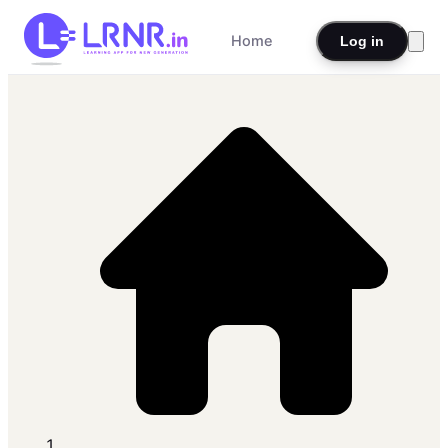
Home
Log in