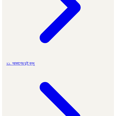
২১. আকাশের দুই বন্ধু