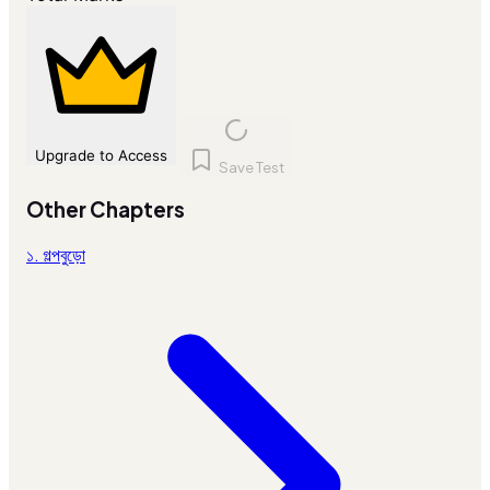
Upgrade to Access
Save Test
Other Chapters
১. গল্পবুড়ো