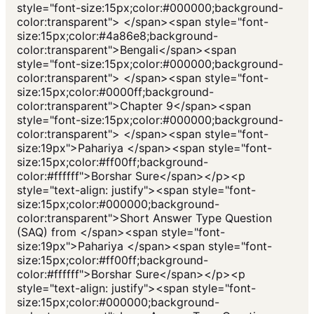
style="font-size:15px;color:#000000;background-
color:transparent"> </span><span style="font-
size:15px;color:#4a86e8;background-
color:transparent">Bengali</span><span
style="font-size:15px;color:#000000;background-
color:transparent"> </span><span style="font-
size:15px;color:#0000ff;background-
color:transparent">Chapter 9</span><span
style="font-size:15px;color:#000000;background-
color:transparent"> </span><span style="font-
size:19px">Pahariya </span><span style="font-
size:15px;color:#ff00ff;background-
color:#ffffff">Borshar Sure</span></p><p
style="text-align: justify"><span style="font-
size:15px;color:#000000;background-
color:transparent">Short Answer Type Question
(SAQ) from </span><span style="font-
size:19px">Pahariya </span><span style="font-
size:15px;color:#ff00ff;background-
color:#ffffff">Borshar Sure</span></p><p
style="text-align: justify"><span style="font-
size:15px;color:#000000;background-