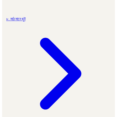
৮. মাঠ মানে ছুট