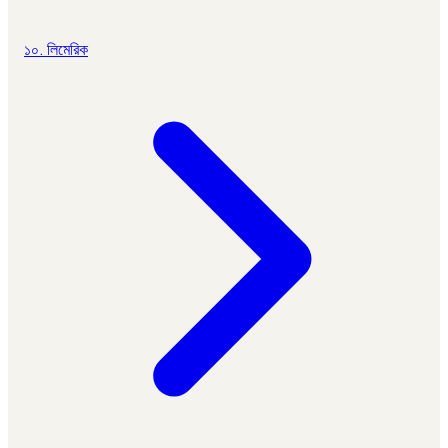
১০. লিমেরিক