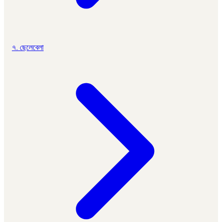
৭. ছেলেবেলা