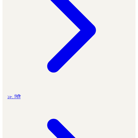
১৮. মিষ্টি