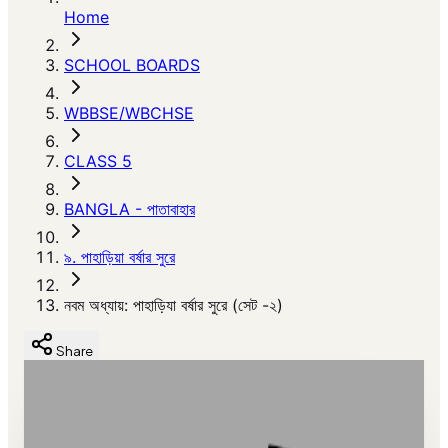
Home
SCHOOL BOARDS
WBBSE/WBCHSE
CLASS 5
BANGLA - পাতাবাহার
৯. পাহাড়িয়া বর্ষার সুরে
নবম অধ্যায়: পাহাড়িযা বর্ষার সুরে (সেট -২)
Share