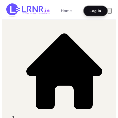
Home
Log in