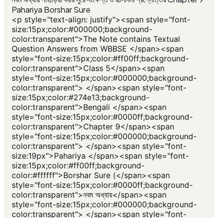
Pahariya Borshar Sure
<p style="text-align: justify"><span style="font-
size:15px;color:#000000;background-
color:transparent">The Note contains Textual
Question Answers from WBBSE </span><span
style="font-size:15px;color:#ff00ff;background-
color:transparent">Class 5</span><span
style="font-size:15px;color:#000000;background-
color:transparent"> </span><span style="font-
size:15px;color:#274e13;background-
color:transparent">Bengali </span><span
style="font-size:15px;color:#0000ff;background-
color:transparent">Chapter 9</span><span
style="font-size:15px;color:#000000;background-
color:transparent"> </span><span style="font-
size:19px">Pahariya </span><span style="font-
size:15px;color:#ff00ff;background-
color:#ffffff">Borshar Sure (</span><span
style="font-size:15px;color:#0000ff;background-
color:transparent">নবম অধ্যায়</span><span
style="font-size:15px;color:#000000;background-
color:transparent"> </span><span style="font-