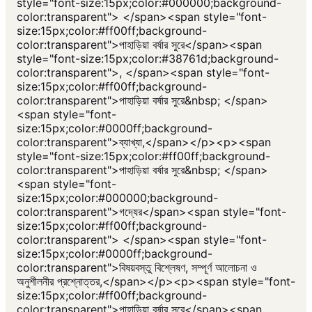
style="font-size:15px;color:#000000;background-
color:transparent"> </span><span style="font-
size:15px;color:#ff00ff;background-
color:transparent">পাহাড়িয়া বর্ষার সুরে</span><span
style="font-size:15px;color:#38761d;background-
color:transparent">, </span><span style="font-
size:15px;color:#ff00ff;background-
color:transparent">পাহাড়িয়া বর্ষার সুরে&nbsp; </span>
<span style="font-
size:15px;color:#0000ff;background-
color:transparent">ব্যাখ্যা,</span></p><p><span
style="font-size:15px;color:#ff00ff;background-
color:transparent">পাহাড়িয়া বর্ষার সুরে&nbsp; </span>
<span style="font-
size:15px;color:#000000;background-
color:transparent">গদ্যের</span><span style="font-
size:15px;color:#ff00ff;background-
color:transparent"> </span><span style="font-
size:15px;color:#0000ff;background-
color:transparent">বিষয়বস্তু বিশ্লেষণ, সম্পূর্ণ আলোচনা ও
অনুশীলনীর প্রশ্নোত্তর,</span></p><p><span style="font-
size:15px;color:#ff00ff;background-
color:transparent">পাহাড়িয়া বর্ষার সুরে</span><span