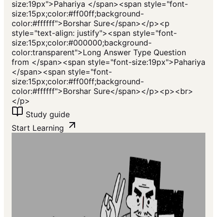
size:19px">Pahariya </span><span style="font-
size:15px;color:#ff00ff;background-
color:#ffffff">Borshar Sure</span></p><p
style="text-align: justify"><span style="font-
size:15px;color:#000000;background-
color:transparent">Long Answer Type Question
from </span><span style="font-size:19px">Pahariya
</span><span style="font-
size:15px;color:#ff00ff;background-
color:#ffffff">Borshar Sure</span></p><p><br>
</p>
Study guide
Start Learning