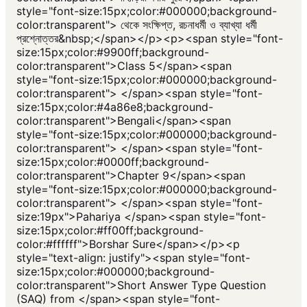
style="font-size:15px;color:#000000;background-
color:transparent"> থেকে সংক্ষিপ্ত, রচনাধর্মী ও ব্যাখ্যা ধর্মী
প্রশ্নোত্তর&nbsp;</span></p><p><span style="font-
size:15px;color:#9900ff;background-
color:transparent">Class 5</span><span
style="font-size:15px;color:#000000;background-
color:transparent"> </span><span style="font-
size:15px;color:#4a86e8;background-
color:transparent">Bengali</span><span
style="font-size:15px;color:#000000;background-
color:transparent"> </span><span style="font-
size:15px;color:#0000ff;background-
color:transparent">Chapter 9</span><span
style="font-size:15px;color:#000000;background-
color:transparent"> </span><span style="font-
size:19px">Pahariya </span><span style="font-
size:15px;color:#ff00ff;background-
color:#ffffff">Borshar Sure</span></p><p
style="text-align: justify"><span style="font-
size:15px;color:#000000;background-
color:transparent">Short Answer Type Question
(SAQ) from </span><span style="font-