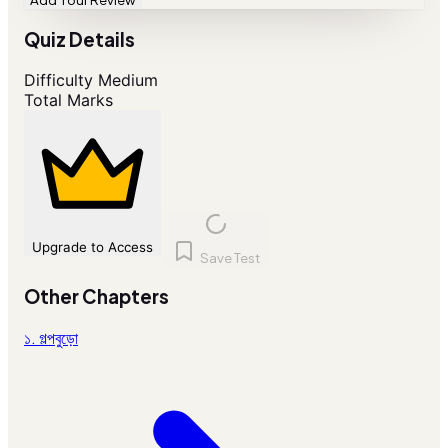
Quiz Details
Difficulty
Medium
Total Marks
Upgrade to Access
Save Test
Other Chapters
১. গল্পবুড়ো