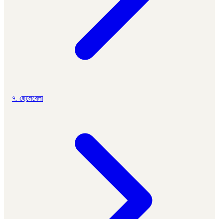
৭. ছেলেবেলা