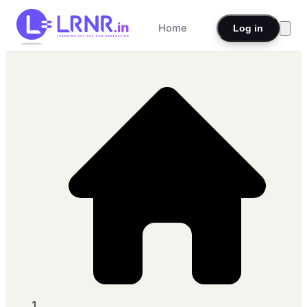
Home
Log in