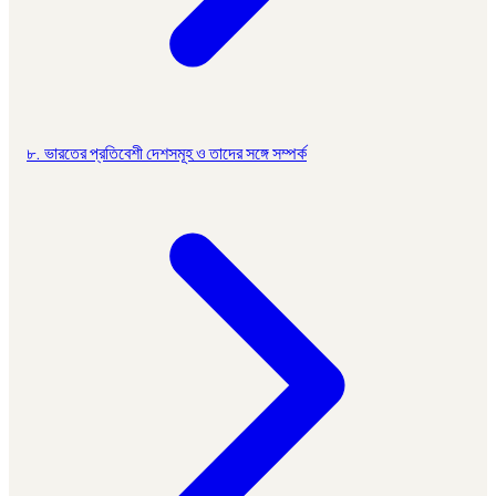
৮. ভারতের প্রতিবেশী দেশসমূহ ও তাদের সঙ্গে সম্পর্ক