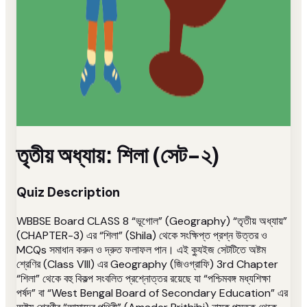
তৃতীয় অধ্যায়: শিলা (সেট-২)
Quiz Description
WBBSE Board CLASS 8 “ভূগোল” (Geography) “তৃতীয় অধ্যায়”
(CHAPTER-3) এর “শিলা” (Shila) থেকে সংক্ষিপ্ত প্রশ্ন উত্তর ও
MCQs সমাধান করুন ও দ্রুত ফলাফল পান। এই ক্যুইজ সেটটিতে অষ্টম
শ্রেণির (Class VIII) এর Geography (জিওগ্রাফি) 3rd Chapter
“শিলা” থেকে বহু বিকল্প সংবলিত প্রশ্নোত্তর রয়েছে যা “পশ্চিমবঙ্গ মধ্যশিক্ষা
পর্ষদ” বা “West Bengal Board of Secondary Education” এর