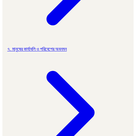
৭. মানুষের কার্যাবলি ও পরিবেশের অবনমন