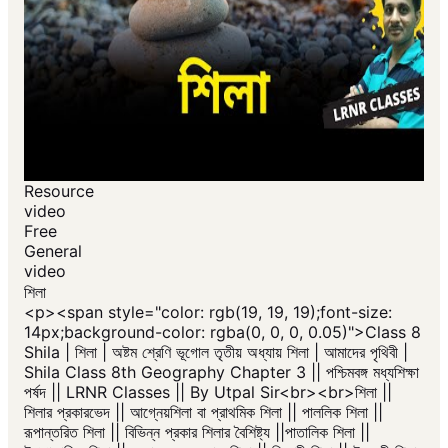
Resource
video
Free
General
video
শিলা
<p>​<span style="color: rgb(19, 19, 19);font-size:
14px;background-color: rgba(0, 0, 0, 0.05)">Class 8
Shila | শিলা | অষ্টম শ্রেণি ভূগোল তৃতীয় অধ্যায় শিলা | আমাদের পৃথিবী |
Shila Class 8th Geography Chapter 3 || পশ্চিমবঙ্গ মধ্যশিক্ষা
পর্ষদ || LRNR Classes || By Utpal Sir<br><br>শিলা ||
শিলার প্রকারভেদ || আগ্নেয়শিলা বা প্রাথমিক শিলা || পাললিক শিলা ||
রূপান্তরিত শিলা || বিভিন্ন প্রকার শিলার বৈশিষ্ট্য ||পাতালিক শিলা ||