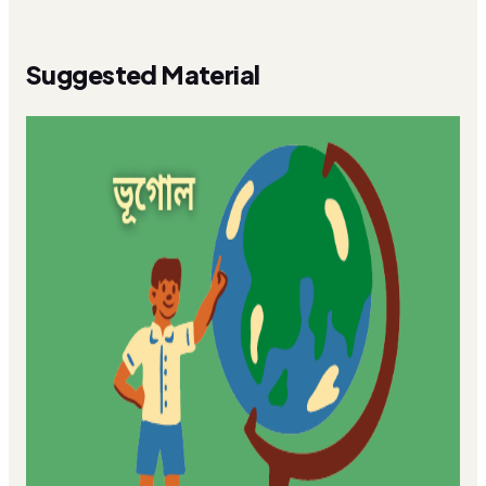
Suggested Material