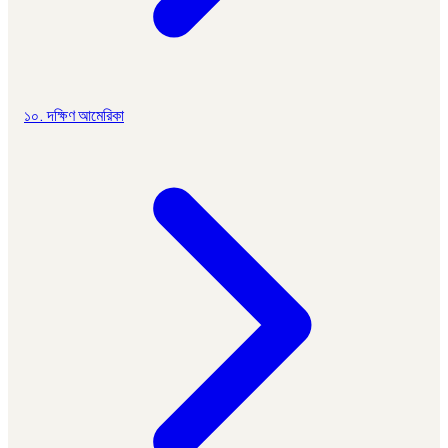
১০. দক্ষিণ আমেরিকা