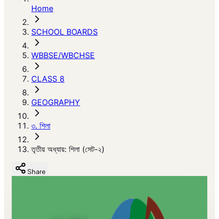
Home
SCHOOL BOARDS
WBBSE/WBCHSE
CLASS 8
GEOGRAPHY
৩. শিলা
তৃতীয় অধ্যায়: শিলা (সেট-২)
Share