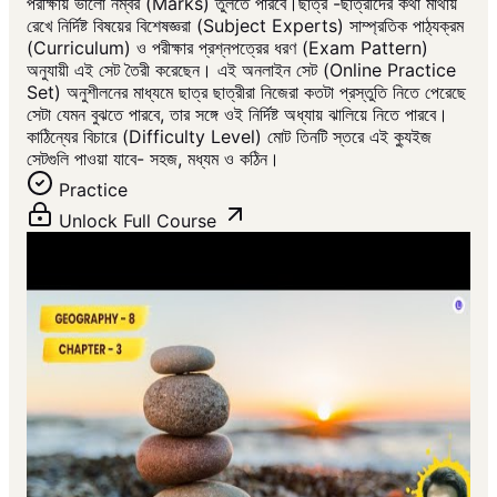
পরীক্ষায় ভালো নম্বর (Marks) তুলতে পারবে।ছাত্র -ছাত্রীদের কথা মাথায়
রেখে নির্দিষ্ট বিষয়ের বিশেষজ্ঞরা (Subject Experts) সাম্প্রতিক পাঠ্যক্রম
(Curriculum) ও পরীক্ষার প্রশ্নপত্রের ধরণ (Exam Pattern)
অনুযায়ী এই সেট তৈরী করেছেন। এই অনলাইন সেট (Online Practice
Set) অনুশীলনের মাধ্যমে ছাত্র ছাত্রীরা নিজেরা কতটা প্রস্তুতি নিতে পেরেছে
সেটা যেমন বুঝতে পারবে, তার সঙ্গে ওই নির্দিষ্ট অধ্যায় ঝালিয়ে নিতে পারবে।
কাঠিন্যের বিচারে (Difficulty Level) মোট তিনটি স্তরে এই ক্যুইজ
সেটগুলি পাওয়া যাবে- সহজ, মধ্যম ও কঠিন।
Practice
Unlock Full Course