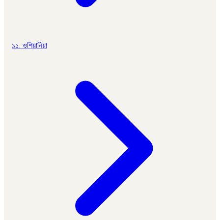
১১. ওশিয়ানিয়া