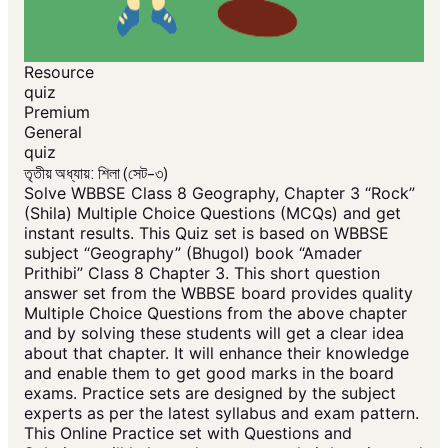
Resource
quiz
Premium
General
quiz
তৃতীয় অধ্যায়: শিলা (সেট-৩)
Solve WBBSE Class 8 Geography, Chapter 3 “Rock”
(Shila) Multiple Choice Questions (MCQs) and get
instant results. This Quiz set is based on WBBSE
subject “Geography” (Bhugol) book “Amader
Prithibi” Class 8 Chapter 3. This short question
answer set from the WBBSE board provides quality
Multiple Choice Questions from the above chapter
and by solving these students will get a clear idea
about that chapter. It will enhance their knowledge
and enable them to get good marks in the board
exams. Practice sets are designed by the subject
experts as per the latest syllabus and exam pattern.
This Online Practice set with Questions and