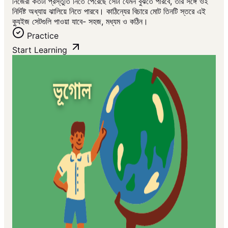
নিজেরা কতটা প্রস্তুতি নিতে পেরেছে সেটা যেমন বুঝতে পারবে, তার সঙ্গে ওই
নির্দিষ্ট অধ্যায় ঝালিয়ে নিতে পারবে। কাঠিন্যের বিচারে মোট তিনটি স্তরে এই
ক্যুইজ সেটগুলি পাওয়া যাবে- সহজ, মধ্যম ও কঠিন।
Practice
Start Learning